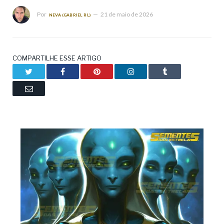
Por
21 de maio de 2026
NEVA (GABRIEL RL)
COMPARTILHE ESSE ARTIGO
Twitter
Facebook
Pinterest
LinkedIn
Tumblr
Email