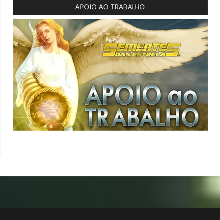
APOIO AO TRABALHO