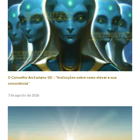
O Conselho Arcturiano 5D – “Instruções sobre como elevar a sua
consciência”
7 de agosto de 2026