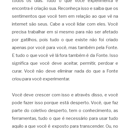
todos os dias. Tudo o que você experimenta e
encontra é criação sua. Reconheça isso e saiba que os
sentimentos que você tem em relação ao que vê na
internet são seus. Cabe a você lidar com eles. Você
precisa trabalhar em si mesmo para não ser afetado
por gatilhos, pois tudo o que existe não foi criado
apenas por você para você, mas também pela Fonte.
E tudo o que você vê lá fora também é da Fonte. Isso
significa que você deve aceitar, permitir, perdoar e
curar. Você não deve eliminar nada do que a Fonte
criou para você experimentar.
Você deve crescer com isso e através disso, e você
pode fazer isso porque está desperto. Você, que faz
parte do coletivo desperto, tem o conhecimento, as
ferramentas, tudo o que é necessário para usar tudo
aquilo a que você é exposto para transcender. Ou, no