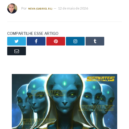
Por
12 de maio de 2026
NEVA (GABRIEL RL)
COMPARTILHE ESSE ARTIGO
Twitter
Facebook
Pinterest
LinkedIn
Tumblr
Email