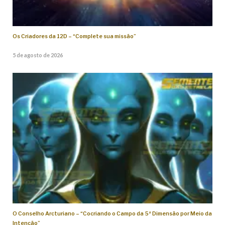
Os Criadores da 12D – “Complete sua missão”
5 de agosto de 2026
O Conselho Arcturiano – “Cocriando o Campo da 5ª Dimensão por Meio da
Intenção”