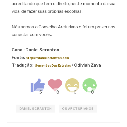
acreditando que tem o direito, neste momento da sua
vida, de fazer suas próprias escolhas.
Nós somos o Conselho Arcturiano e foi um prazer nos
conectar com vocês.
Canal: Daniel Scranton
Fonte:
https://danielscranton.com
Tradução:
/ Odiviah Zaya
Sementes Das Estrelas
DANIEL SCRANTON
OS ARCTURIANOS