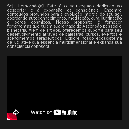
Seja bem-vindo(a)! Este é o seu espaço dedicado ao
despertar e à expansão da consciência. Encontre
conteúdos profundos para a evolução integral do seu ser,
abordando autoconhecimento, meditação, cura, iluminação
e seres cósmicos. Nosso propósito é fornecer
ferramentas que guiam sua jornada de Ascensão pessoal e
planetária. Além de artigos, oferecemos suporte para seu
desenvolvimento através de palestras, cursos, eventos e
atendimentos terapêuticos. Explore nosso ecossistema
de luz, ative sua essência multidimensional e expanda sua
consciência conosco!