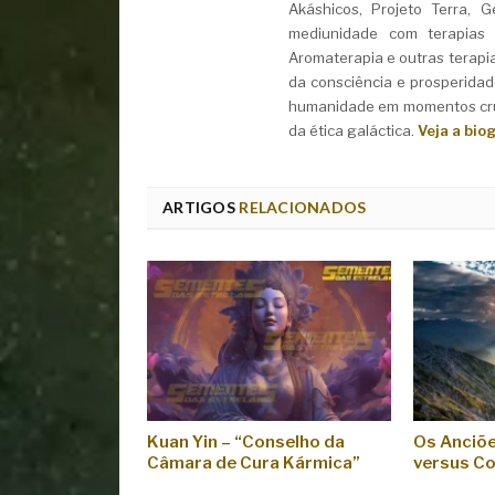
Akáshicos, Projeto Terra, 
mediunidade com terapias i
Aromaterapia e outras terapi
da consciência e prosperidad
humanidade em momentos cruc
da ética galáctica.
Veja a bio
ARTIGOS
RELACIONADOS
Kuan Yin – “Conselho da
Os Anciõe
Câmara de Cura Kármica”
versus Co