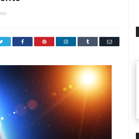
2025
Twitter
Facebook
Pinterest
LinkedIn
Tumblr
Email