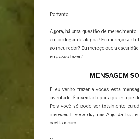
Portanto
Agora, há uma questão de merecimento. 
em um lugar de alegria? Eu mereço ser t
ao meu redor? Eu mereço que a escuridão
eu posso fazer?
MENSAGEM SO
E eu venho trazer a vocês esta mensa
inventado. É inventado por aqueles que 
Pois você só pode ser totalmente cura
merecer. E você diz, mas Anjo da Luz, e
aceito a cura.