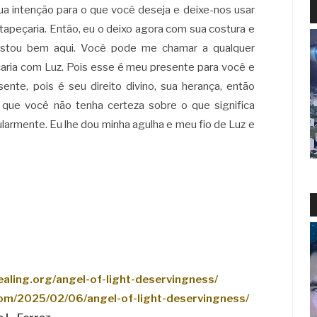
ua intenção para o que você deseja e deixe-nos usar
tapeçaria. Então, eu o deixo agora com sua costura e
 estou bem aqui. Você pode me chamar a qualquer
ria com Luz. Pois esse é meu presente para você e
ente, pois é seu direito divino, sua herança, então
que você não tenha certeza sobre o que significa
ularmente. Eu lhe dou minha agulha e meu fio de Luz e
ealing.org/angel-of-light-deservingness/
.com/2025/02/06/angel-of-light-deservingness/