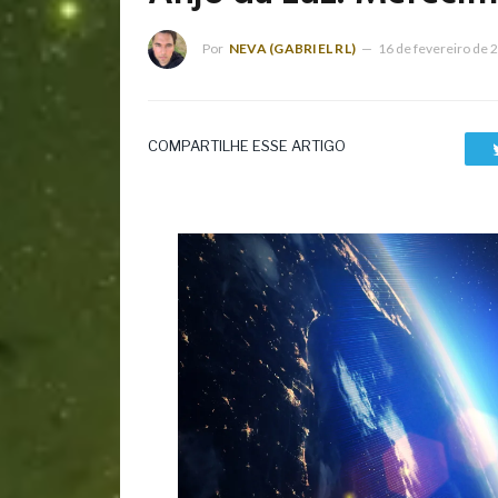
Por
NEVA (GABRIEL RL)
16 de fevereiro de 
COMPARTILHE ESSE ARTIGO