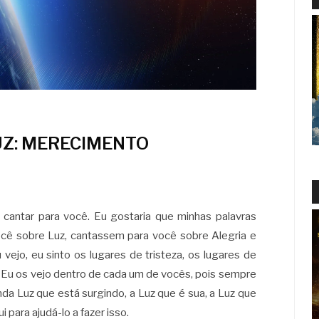
UZ: MERECIMENTO
 cantar para você. Eu gostaria que minhas palavras
cê sobre Luz, cantassem para você sobre Alegria e
vejo, eu sinto os lugares de tristeza, os lugares de
. Eu os vejo dentro de cada um de vocês, pois sempre
nda Luz que está surgindo, a Luz que é sua, a Luz que
i para ajudá-lo a fazer isso.