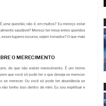
É uma questão, não é, em muitos? Eu mereço estar
otalmente saudável? Mereço ter meus entes queridos
, esses lugares escuros, sejam tomados? O que mais
BRE O MERECIMENTO
gem, de que não existe merecimento. É um termo
dizem que você só pode ter o que deseja se merecer.
do se merecer. Ou você só pode ter abundância se
u não tenho isso dentro de mim. Eu sou espiritual e