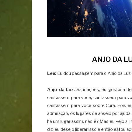
ANJO DA L
Lee:
Eu dou passagem para o Anjo da Luz.
Anjo da Luz:
Saudações, eu gostaria de
cantassem para você, cantassem para vo
cantassem para você sobre Cura. Pois eu 
admiração, os lugares de anseio por ajuda
há um lugar assim, não é? Mas eu vejo a li
diz, eu desejo liberar isso e então estou aqu