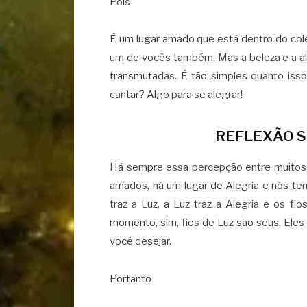
Pois
É um lugar amado que está dentro do cole
um de vocês também. Mas a beleza e a al
transmutadas. É tão simples quanto isso
cantar? Algo para se alegrar!
REFLEXÃO S
Há sempre essa percepção entre muitos 
amados, há um lugar de Alegria e nós te
traz a Luz, a Luz traz a Alegria e os f
momento, sim, fios de Luz são seus. Ele
você desejar.
Portanto