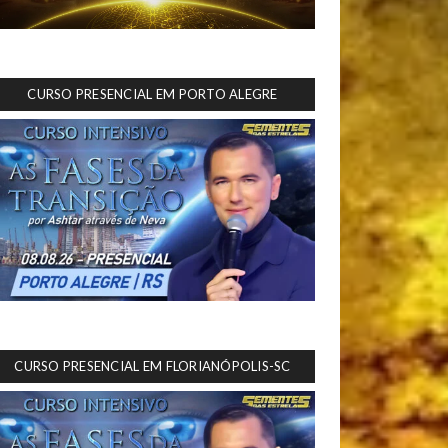
CURSO PRESENCIAL EM PORTO ALEGRE
CURSO PRESENCIAL EM FLORIANÓPOLIS-SC