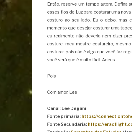
Então, reserve um tempo agora. Defina s
esses fios de Luz para costurar uma nova 
costuro ao seu lado. Eu o deixo, mas
momento que desejar costurar uma tapeça
eu realmente não deveria nem dizer pres
costure, meu mestre costureiro, mesmo 
costurar, pois não é algo que você faz reg
você verá que é muito fácil. Adeus.
Pois
Com amor, Lee
Canal: Lee Degani
Fonte primária:
https://connectiontoh
Fonte Secundária:
https://eraoflight