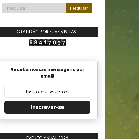
GRATIDÃO POR SUAS VISITAS!
Receba nossas mensagens por
email!
Inscrever-se
EVENTO ANUAL 2026