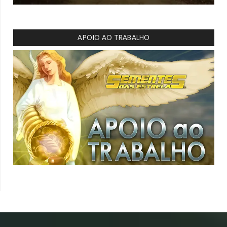
APOIO AO TRABALHO