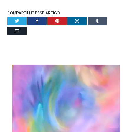
COMPARTILHE ESSE ARTIGO
Twitter
Facebook
Pinterest
LinkedIn
Tumblr
Email