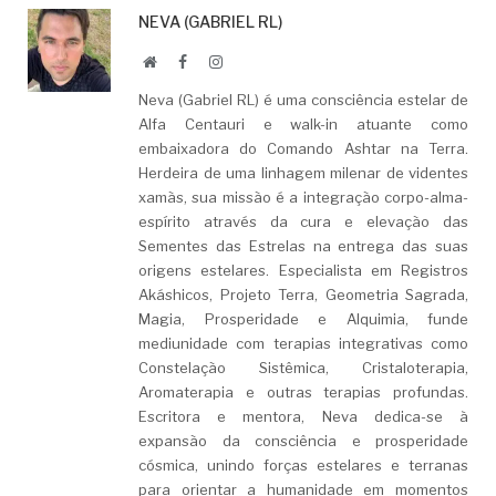
NEVA (GABRIEL RL)
Website
Facebook
LinkedIn
Neva (Gabriel RL) é uma consciência estelar de
Alfa Centauri e walk-in atuante como
embaixadora do Comando Ashtar na Terra.
Herdeira de uma linhagem milenar de videntes
xamãs, sua missão é a integração corpo-alma-
espírito através da cura e elevação das
Sementes das Estrelas na entrega das suas
origens estelares. Especialista em Registros
Akáshicos, Projeto Terra, Geometria Sagrada,
Magia, Prosperidade e Alquimia, funde
mediunidade com terapias integrativas como
Constelação Sistêmica, Cristaloterapia,
Aromaterapia e outras terapias profundas.
Escritora e mentora, Neva dedica-se à
expansão da consciência e prosperidade
cósmica, unindo forças estelares e terranas
para orientar a humanidade em momentos