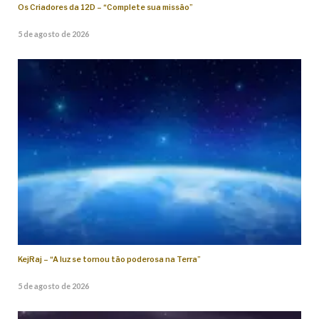
Os Criadores da 12D – “Complete sua missão”
5 de agosto de 2026
KejRaj – “A luz se tornou tão poderosa na Terra”
5 de agosto de 2026