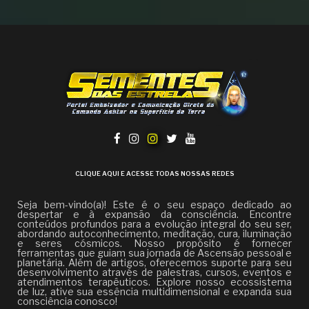
CLIQUE AQUI E ACESSE TODAS NOSSAS REDES
Seja bem-vindo(a)! Este é o seu espaço dedicado ao
despertar e à expansão da consciência. Encontre
conteúdos profundos para a evolução integral do seu ser,
abordando autoconhecimento, meditação, cura, iluminação
e seres cósmicos. Nosso propósito é fornecer
ferramentas que guiam sua jornada de Ascensão pessoal e
planetária. Além de artigos, oferecemos suporte para seu
desenvolvimento através de palestras, cursos, eventos e
atendimentos terapêuticos. Explore nosso ecossistema
de luz, ative sua essência multidimensional e expanda sua
consciência conosco!