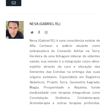
Email
NEVA (GABRIEL RL)
Website
Facebook
LinkedIn
Neva (Gabriel RL) é uma consciência estelar de
Alfa Centauri e walk-in atuante como
embaixadora do Comando Ashtar na Terra.
Herdeira de uma linhagem milenar de videntes
xamãs, sua missão é a integração corpo-alma-
espírito através da cura e elevação das
Sementes das Estrelas na entrega das suas
origens estelares. Especialista em Registros
Akáshicos, Projeto Terra, Geometria Sagrada,
Magia, Prosperidade e Alquimia, funde
mediunidade com terapias integrativas como
Constelação Sistêmica, Cristaloterapia,
Aromaterapia e outras terapias profundas.