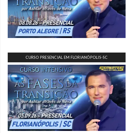
CURSO PRESENCIAL EM FLORIANÓPOLIS-SC