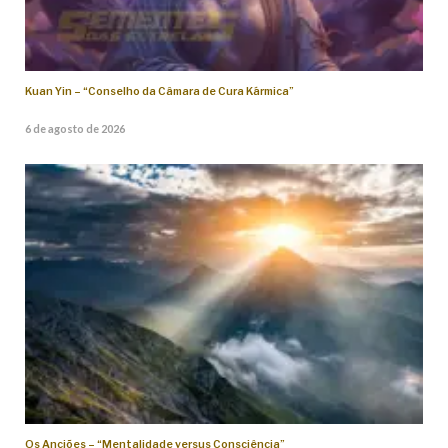
Kuan Yin – “Conselho da Câmara de Cura Kármica”
6 de agosto de 2026
Os Anciões – “Mentalidade versus Consciência”