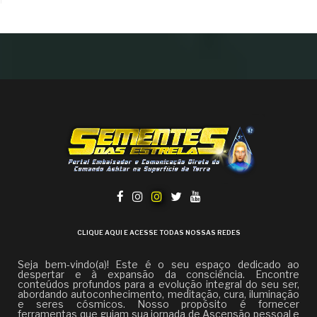
CLIQUE AQUI E ACESSE TODAS NOSSAS REDES
Seja bem-vindo(a)! Este é o seu espaço dedicado ao
despertar e à expansão da consciência. Encontre
conteúdos profundos para a evolução integral do seu ser,
abordando autoconhecimento, meditação, cura, iluminação
e seres cósmicos. Nosso propósito é fornecer
ferramentas que guiam sua jornada de Ascensão pessoal e