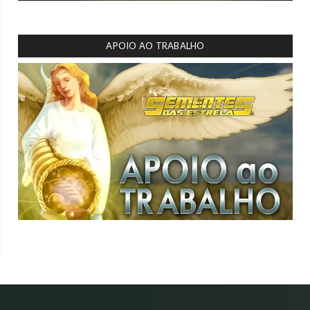
APOIO AO TRABALHO