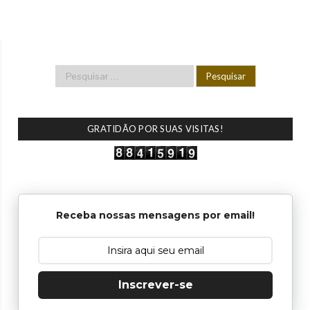
GRATIDÃO POR SUAS VISITAS!
Receba nossas mensagens por email!
Inscrever-se