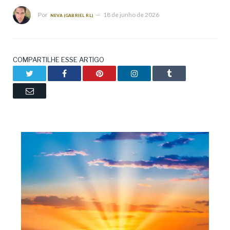
Por
18 de junho de 2026
NEVA (GABRIEL RL)
COMPARTILHE ESSE ARTIGO
Twitter
Facebook
Pinterest
LinkedIn
Tumblr
Email