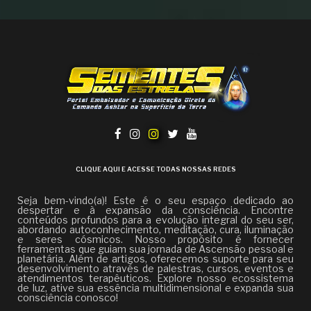
CLIQUE AQUI E ACESSE TODAS NOSSAS REDES
Seja bem-vindo(a)! Este é o seu espaço dedicado ao
despertar e à expansão da consciência. Encontre
conteúdos profundos para a evolução integral do seu ser,
abordando autoconhecimento, meditação, cura, iluminação
e seres cósmicos. Nosso propósito é fornecer
ferramentas que guiam sua jornada de Ascensão pessoal e
planetária. Além de artigos, oferecemos suporte para seu
desenvolvimento através de palestras, cursos, eventos e
atendimentos terapêuticos. Explore nosso ecossistema
de luz, ative sua essência multidimensional e expanda sua
consciência conosco!