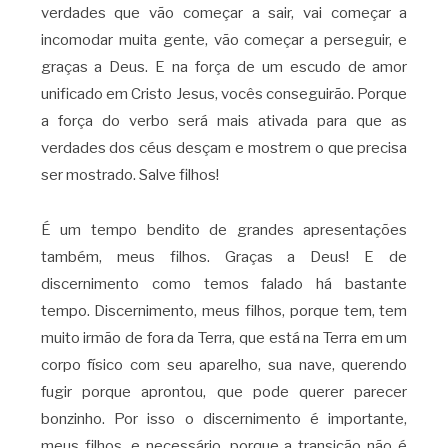
verdades que vão começar a sair, vai começar a
incomodar muita gente, vão começar a perseguir, e
graças a Deus. E na força de um escudo de amor
unificado em Cristo Jesus, vocês conseguirão. Porque
a força do verbo será mais ativada para que as
verdades dos céus desçam e mostrem o que precisa
ser mostrado. Salve filhos!
É um tempo bendito de grandes apresentações
também, meus filhos. Graças a Deus! E de
discernimento como temos falado há bastante
tempo. Discernimento, meus filhos, porque tem, tem
muito irmão de fora da Terra, que está na Terra em um
corpo físico com seu aparelho, sua nave, querendo
fugir porque aprontou, que pode querer parecer
bonzinho. Por isso o discernimento é importante,
meus filhos, e necessário, porque a transição não é