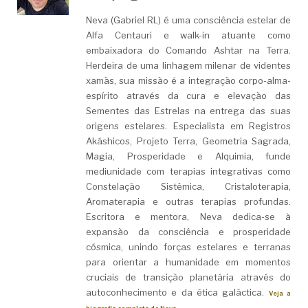
Neva (Gabriel RL) é uma consciência estelar de
Alfa Centauri e walk-in atuante como
embaixadora do Comando Ashtar na Terra.
Herdeira de uma linhagem milenar de videntes
xamãs, sua missão é a integração corpo-alma-
espírito através da cura e elevação das
Sementes das Estrelas na entrega das suas
origens estelares. Especialista em Registros
Akáshicos, Projeto Terra, Geometria Sagrada,
Magia, Prosperidade e Alquimia, funde
mediunidade com terapias integrativas como
Constelação Sistêmica, Cristaloterapia,
Aromaterapia e outras terapias profundas.
Escritora e mentora, Neva dedica-se à
expansão da consciência e prosperidade
cósmica, unindo forças estelares e terranas
para orientar a humanidade em momentos
cruciais de transição planetária através do
autoconhecimento e da ética galáctica.
Veja a