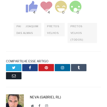
PAI JOAQUIM
PRETOS
PRETOS
DAS ALMAS
VELHOS
VELHOS
(TODOS)
COMPARTILHE ESSE ARTIGO
Twitter
Facebook
Pinterest
LinkedIn
Tumblr
Email
NEVA (GABRIEL RL)
Website
Facebook
LinkedIn