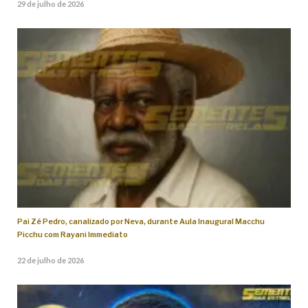
29 de julho de 2026
Pai Zé Pedro, canalizado por Neva, durante Aula Inaugural Macchu
Picchu com Rayani Immediato
22 de julho de 2026