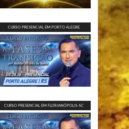
CURSO PRESENCIAL EM PORTO ALEGRE
CURSO PRESENCIAL EM FLORIANÓPOLIS-SC