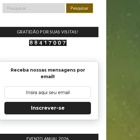
GRATIDÃO POR SUAS VISITAS!
Receba nossas mensagens por
email!
Inscrever-se
EVENTO ANUAL 2026