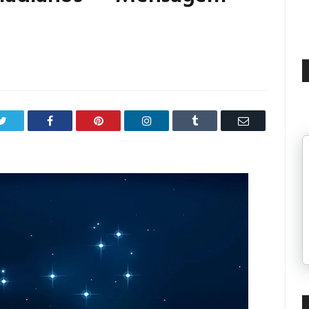
Twitter
Facebook
Pinterest
LinkedIn
Tumblr
Email