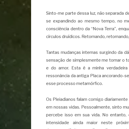
Sinto-me parte dessa luz, não separada d
se expandindo ao mesmo tempo, no me
consciência dentro da “Nova Terra”, enqu
círculos druídicos. Retornando, retornand
Tantas mudanças internas surgindo da dá
sensação de simplesmente me tornar o to
e do amor. Esta é a minha verdadeira
ressonância da antiga Placa ancorando-s
esse processo metamórfico.
Os Pleiadianos falam comigo diariamente 
em nossas vidas. Pessoalmente, sinto mu
percebe isso em sua vida. No entanto,
intensidade ainda maior neste próxi