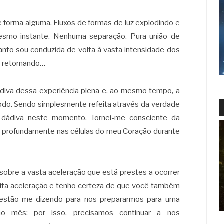
e forma alguma. Fluxos de formas de luz explodindo e
smo instante. Nenhuma separação. Pura união de
anto sou conduzida de volta à vasta intensidade dos
o, retornando…
diva dessa experiência plena e, ao mesmo tempo, a
do. Sendo simplesmente refeita através da verdade
 dádiva neste momento. Tornei-me consciente da
e profundamente nas células do meu Coração durante
sobre a vasta aceleração que está prestes a ocorrer
ita aceleração e tenho certeza de que você também
 estão me dizendo para nos prepararmos para uma
mo mês; por isso, precisamos continuar a nos