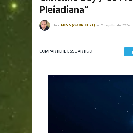
Pleiadiana”
Por
NEVA (GABRIEL RL)
2 de julho de 2026
COMPARTILHE ESSE ARTIGO