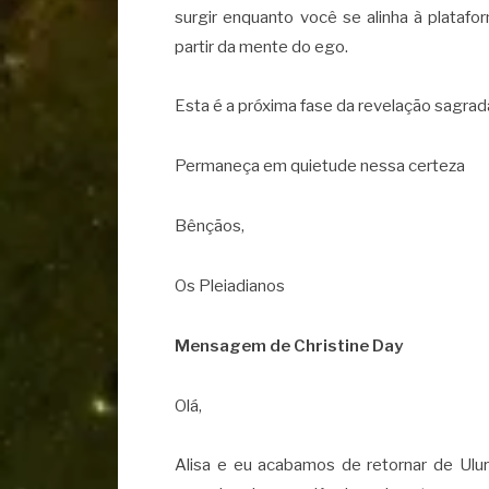
surgir enquanto você se alinha à plataf
partir da mente do ego.
Esta é a próxima fase da revelação sagrad
Permaneça em quietude nessa certeza
Bênçãos,
Os Pleiadianos
Mensagem de Christine Day
Olá,
Alisa e eu acabamos de retornar de Ulur