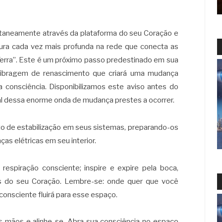
ultaneamente através da plataforma do seu Coração e
ura cada vez mais profunda na rede que conecta as
Terra”. Este é um próximo passo predestinado em sua
alibragem de renascimento que criará uma mudança
 consciência. Disponibilizamos este aviso antes do
al dessa enorme onda de mudança prestes a ocorrer.
ecto de estabilização em seus sistemas, preparando-os
as elétricas em seu interior.
piração consciente; inspire e expire pela boca,
las do seu Coração. Lembre-se: onde quer que você
consciente fluirá para esse espaço.
 mãos e alinhe-se. Abra sua consciência no espaço