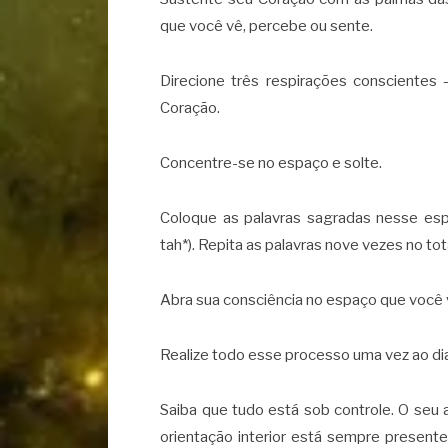
que você vê, percebe ou sente.
Direcione três respirações conscientes
Coração.
Concentre-se no espaço e solte.
Coloque as palavras sagradas nesse es
tah*). Repita as palavras nove vezes no tot
Abra sua consciência no espaço que você v
Realize todo esse processo uma vez ao dia
Saiba que tudo está sob controle. O seu
orientação interior está sempre present