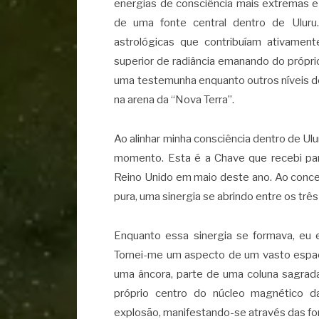
energias de consciência mais extremas e 
de uma fonte central dentro de Uluru
astrológicas que contribuíam ativamen
superior de radiância emanando do própri
uma testemunha enquanto outros níveis d
na arena da “Nova Terra”.
Ao alinhar minha consciência dentro de Ulu
momento. Esta é a Chave que recebi para
Reino Unido em maio deste ano. Ao concen
pura, uma sinergia se abrindo entre os três 
Enquanto essa sinergia se formava, eu e
Tornei-me um aspecto de um vasto espaç
uma âncora, parte de uma coluna sagrada
próprio centro do núcleo magnético d
explosão, manifestando-se através das for