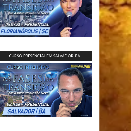
CURSO PRESENCIAL EM SALVADOR-BA