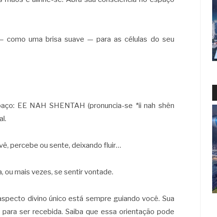
 — como uma brisa suave — para as células do seu
paço: EE NAH SHENTAH (pronuncia-se *ii nah shên
al.
ê, percebe ou sente, deixando fluir…
, ou mais vezes, se sentir vontade.
 aspecto divino único está sempre guiando você. Sua
e para ser recebida. Saiba que essa orientação pode