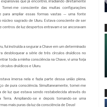
expansivas que já encontrei, irradiando diretamente
. Tornei-me consciente das muitas configurações
te para ampliar essas formas vastas — uma fonte
o núcleo sagrado de Uluru. Estava consciente de ser
e centros de luz despertos entravam e se ancoravam
ru, fui instruída a segurar a Chave em um determinado
 desbloquear a série de três círculos druídicos no
trar toda a minha consciência na Chave, vi uma forja
círculos druídicos e Uluru.
stava imersa nela e fazia parte dessa união plena.
o de pura consciência. Simultaneamente, tornei-me
 de luz que estava sendo restabelecida através do
a Terra. Ampliando-se e depois tornando-se uma
mas mais puras da luz da consciência de Deus!