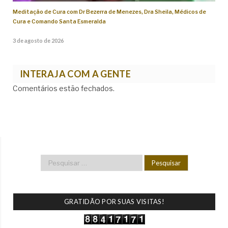
Meditação de Cura com Dr Bezerra de Menezes, Dra Sheila, Médicos de
Cura e Comando Santa Esmeralda
3 de agosto de 2026
INTERAJA COM A GENTE
Comentários estão fechados.
GRATIDÃO POR SUAS VISITAS!