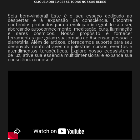
CLIQUE AQUI E ACESSE TODAS NOSSAS REDES
Seja bem-vindo(a)! Este é o seu espaço dedicado ao
despertar e à expansão da consciência. Encontre
conteúdos profundos para a evolução integral do seu ser,
abordando autoconhecimento, meditação, cura, iluminação
e seres cósmicos. Nosso propósito é fornecer
ferramentas que guiam sua jornada de Ascensão pessoal e
planetária. Além de artigos, oferecemos suporte para seu
desenvolvimento através de palestras, cursos, eventos e
atendimentos terapêuticos. Explore nosso ecossistema
de luz, ative sua essência multidimensional e expanda sua
consciência conosco!