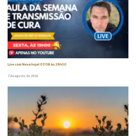
Live com Neva hoje! 07/08 às 19h00
7 de agosto de 2026