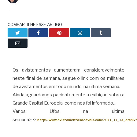
COMPARTILHE ESSE ARTIGO
Twitter
Facebook
Pinterest
LinkedIn
Tumblr
Email
Os avistamentos aumentaram consideravelmente
neste final de semana, segue o link com os milhares
de avistamentos em todo mundo, na ultima semana.
Ainda aguardamos pacientemente a exibição sobra a
Grande Capital Europeia, como nos foi informado…
Varios Ufos na ultima
semana>>>
http://www.avistamentosdeovnis.com/2011_11_13_archive