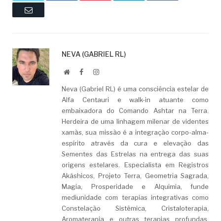
Email
NEVA (GABRIEL RL)
Website
Facebook
LinkedIn
Neva (Gabriel RL) é uma consciência estelar de
Alfa Centauri e walk-in atuante como
embaixadora do Comando Ashtar na Terra.
Herdeira de uma linhagem milenar de videntes
xamãs, sua missão é a integração corpo-alma-
espírito através da cura e elevação das
Sementes das Estrelas na entrega das suas
origens estelares. Especialista em Registros
Akáshicos, Projeto Terra, Geometria Sagrada,
Magia, Prosperidade e Alquimia, funde
mediunidade com terapias integrativas como
Constelação Sistêmica, Cristaloterapia,
Aromaterapia e outras terapias profundas.