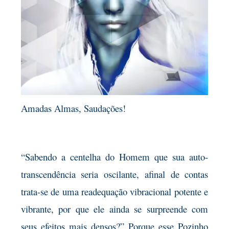
Amadas Almas, Saudações!
“Sabendo a centelha do Homem que sua auto-
transcendência seria oscilante, afinal de contas
trata-se de uma readequação vibracional potente e
vibrante, por que ele ainda se surpreende com
seus efeitos mais densos?” Porque esse Pozinho