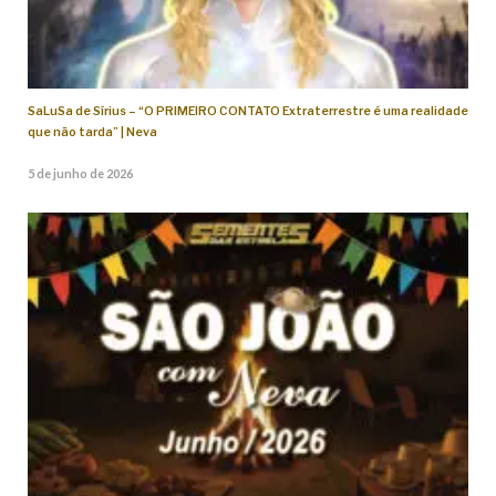
SaLuSa de Sírius – “O PRIMEIRO CONTATO Extraterrestre é uma realidade
que não tarda” | Neva
5 de junho de 2026