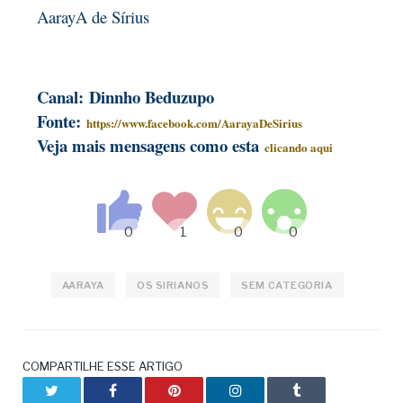
AarayA de Sírius
Canal: Dinnho Beduzupo
Fonte:
https://www.facebook.com/AarayaDeSirius
Veja mais mensagens como esta
clicando aqui
AARAYA
OS SIRIANOS
SEM CATEGORIA
COMPARTILHE ESSE ARTIGO
Twitter
Facebook
Pinterest
LinkedIn
Tumblr