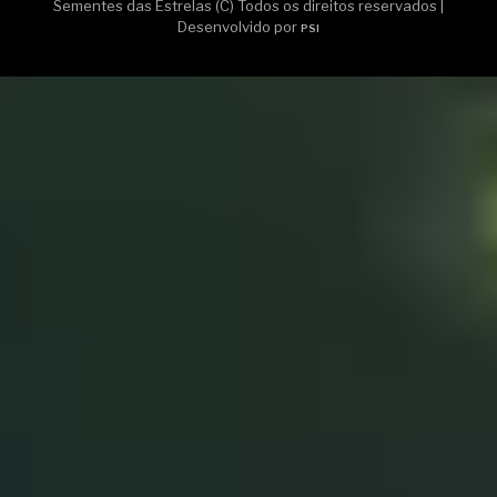
Sementes das Estrelas (C) Todos os direitos reservados |
Desenvolvido por
PSI