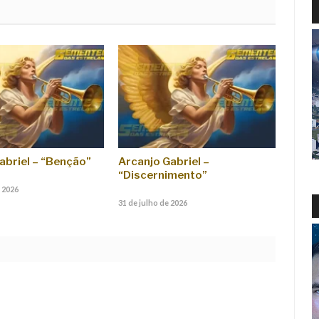
abriel – “Benção”
Arcanjo Gabriel –
“Discernimento”
 2026
31 de julho de 2026