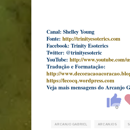
Canal: Shelley Young
Fonte:
http://trinityesoterics.com
Facebook: Trinity Esoterics
Twitter: @trinityesoteric
YouTube:
http://www.youtube.com/use
Tradução e Formatação:
http://www.decoracaoacoracao.blo
https://lecocq.wordpress.com
Veja mais mensagens do Arcanjo 
ARCANJO GABRIEL
ARCANJOS
S