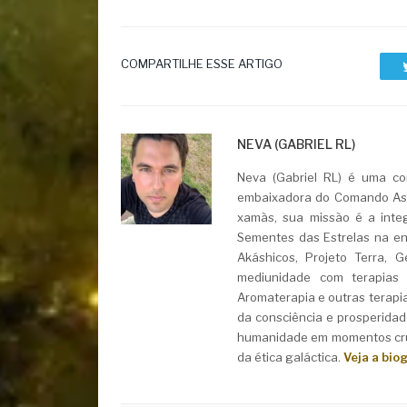
COMPARTILHE ESSE ARTIGO
NEVA (GABRIEL RL)
Neva (Gabriel RL) é uma con
embaixadora do Comando Asht
xamãs, sua missão é a integ
Sementes das Estrelas na ent
Akáshicos, Projeto Terra, 
mediunidade com terapias i
Aromaterapia e outras terapi
da consciência e prosperidad
humanidade em momentos cruc
da ética galáctica.
Veja a bio