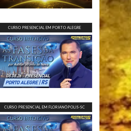
CURSO PRESENCIAL EM PORTO ALEGRE
CURSO PRESENCIAL EM FLORIANÓPOLIS-SC