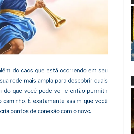
 além do caos que está ocorrendo em seu
 sua rede mais ampla para descobrir quais
m do que você pode ver e então permitir
o caminho. É exatamente assim que você
 cria pontos de conexão com o novo.