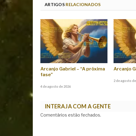
ARTIGOS
RELACIONADOS
Arcanjo Gabriel – “A próxima
Arcanjo G
fase”
2 de agosto de
4 de agosto de 2026
INTERAJA COM A GENTE
Comentários estão fechados.