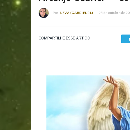
Por
NEVA (GABRIEL RL)
25 de outubro de 2
COMPARTILHE ESSE ARTIGO