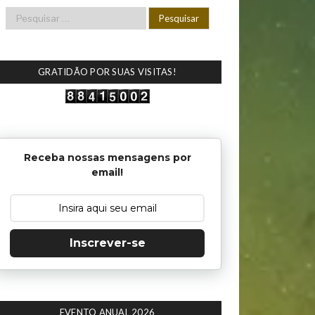
GRATIDÃO POR SUAS VISITAS!
Receba nossas mensagens por
email!
Inscrever-se
EVENTO ANUAL 2026