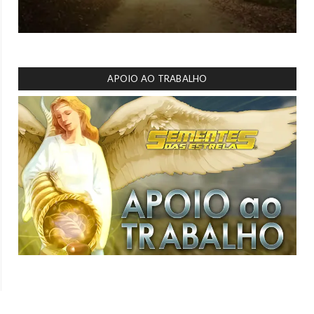
APOIO AO TRABALHO