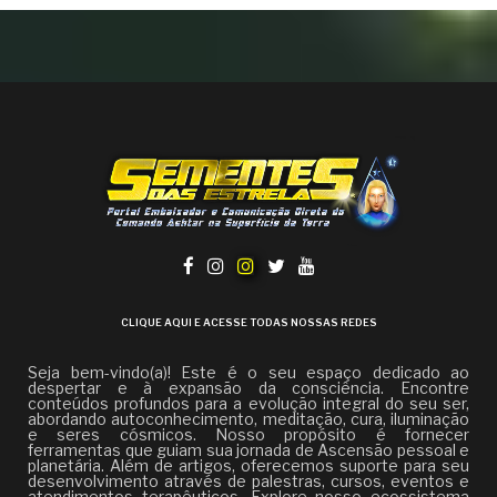
CLIQUE AQUI E ACESSE TODAS NOSSAS REDES
Seja bem-vindo(a)! Este é o seu espaço dedicado ao
despertar e à expansão da consciência. Encontre
conteúdos profundos para a evolução integral do seu ser,
abordando autoconhecimento, meditação, cura, iluminação
e seres cósmicos. Nosso propósito é fornecer
ferramentas que guiam sua jornada de Ascensão pessoal e
planetária. Além de artigos, oferecemos suporte para seu
desenvolvimento através de palestras, cursos, eventos e
atendimentos terapêuticos. Explore nosso ecossistema