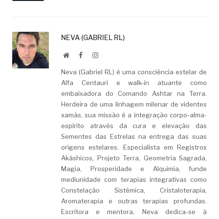
NEVA (GABRIEL RL)
Website
Facebook
LinkedIn
Neva (Gabriel RL) é uma consciência estelar de
Alfa Centauri e walk-in atuante como
embaixadora do Comando Ashtar na Terra.
Herdeira de uma linhagem milenar de videntes
xamãs, sua missão é a integração corpo-alma-
espírito através da cura e elevação das
Sementes das Estrelas na entrega das suas
origens estelares. Especialista em Registros
Akáshicos, Projeto Terra, Geometria Sagrada,
Magia, Prosperidade e Alquimia, funde
mediunidade com terapias integrativas como
Constelação Sistêmica, Cristaloterapia,
Aromaterapia e outras terapias profundas.
Escritora e mentora, Neva dedica-se à