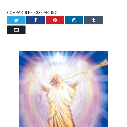
COMPARTILHE ESSE ARTIGO
Twitter
Facebook
Pinterest
LinkedIn
Tumblr
Email