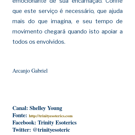
emocionante de sua encarnação. Confie
que este serviço é necessário, que ajuda
mais do que imagina, e seu tempo de
movimento chegará quando isto apoiar a
todos os envolvidos.
Arcanjo Gabriel
Canal: Shelley Young
Fonte:
http://trinityesoterics.com
Facebook: Trinity Esoterics
Twitter: @trinityesoteric