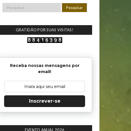
GRATIDÃO POR SUAS VISITAS!
Receba nossas mensagens por
email!
Inscrever-se
EVENTO ANUAL 2026