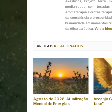
Akáshicos, Projeto Terra, 
mediunidade com terapias i
Aromaterapia e outras terapi
da consciência e prosperidad
humanidade em momentos cruc
da ética galáctica.
Veja a bio
ARTIGOS
RELACIONADOS
Agosto de 2026; Atualização
Arcanjo G
Mensal de Energias
fase”