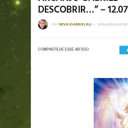
DESCOBRIR…” – 12.07
Por
NEVA (GABRIEL RL)
14 de julho de 2018
COMPARTILHE ESSE ARTIGO