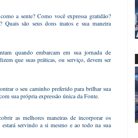
como a sente? Como você expressa gratidão?
 Quais são seus dons inatos e sua maneira
frentam quando embarcam em sua jornada de
dizem que suas práticas, ou serviço, devem ser
ntrar o seu caminho preferido para brilhar sua
om sua própria expressão única da Fonte.
obrir as melhores maneiras de incorporar os
e estará servindo a si mesmo e ao todo na sua