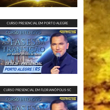
CURSO PRESENCIAL EM PORTO ALEGRE
CURSO PRESENCIAL EM FLORIANÓPOLIS-SC