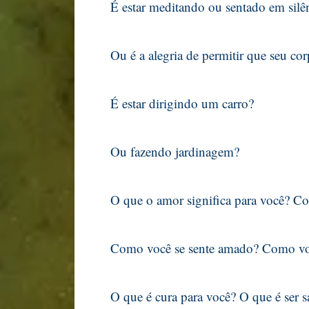
É estar meditando ou sentado em silê
Ou é a alegria de permitir que seu co
É estar dirigindo um carro?
Ou fazendo jardinagem?
O que o amor significa para você? C
Como você se sente amado? Como vo
O que é cura para você? O que é ser 