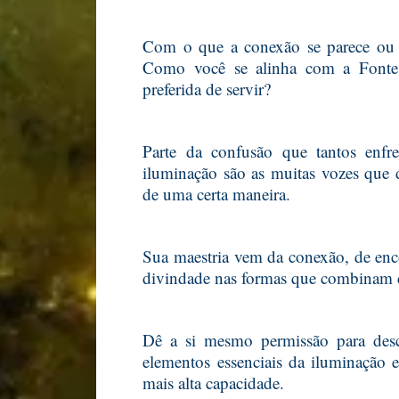
Com o que a conexão se parece ou 
Como você se alinha com a Fonte?
preferida de servir?
Parte da confusão que tantos en
iluminação são as muitas vozes que 
de uma certa maneira.
Sua maestria vem da conexão, de enco
divindade nas formas que combinam c
Dê a si mesmo permissão para desc
elementos essenciais da iluminação 
mais alta capacidade.