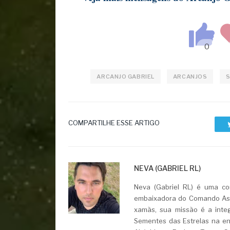
ARCANJO GABRIEL
ARCANJOS
S
COMPARTILHE ESSE ARTIGO
NEVA (GABRIEL RL)
Neva (Gabriel RL) é uma con
embaixadora do Comando Asht
xamãs, sua missão é a integ
Sementes das Estrelas na ent