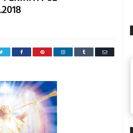
.2018
Twitter
Facebook
Pinterest
LinkedIn
Tumblr
Email