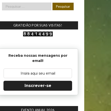
GRATIDÃO POR SUAS VISITAS!
Receba nossas mensagens por
email!
Inscrever-se
EVENTO ANUAL 2026