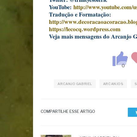
YouTube:
http://www.youtube.com/use
Tradução e Formatação:
http://www.decoracaoacoracao.blo
https://lecocq.wordpress.com
Veja mais mensagens do Arcanjo 
ARCANJO GABRIEL
ARCANJOS
S
COMPARTILHE ESSE ARTIGO