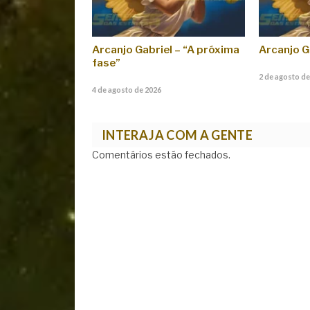
Arcanjo Gabriel – “A próxima
Arcanjo G
fase”
2 de agosto de
4 de agosto de 2026
INTERAJA COM A GENTE
Comentários estão fechados.