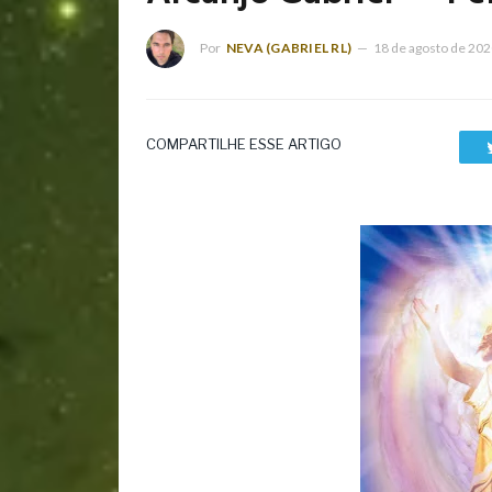
Por
NEVA (GABRIEL RL)
18 de agosto de 20
COMPARTILHE ESSE ARTIGO