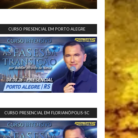
CURSO PRESENCIAL EM PORTO ALEGRE
CURSO PRESENCIAL EM FLORIANÓPOLIS-SC