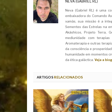
NEVA (GABRIEL RL)
Neva (Gabriel RL) é uma con
embaixadora do Comando Asht
xamãs, sua missão é a integ
Sementes das Estrelas na ent
Akáshicos, Projeto Terra, 
mediunidade com terapias i
Aromaterapia e outras terapi
da consciência e prosperidad
humanidade em momentos cruc
da ética galáctica.
Veja a bio
ARTIGOS
RELACIONADOS