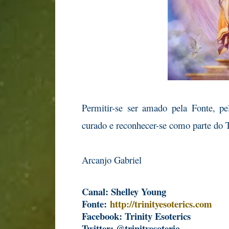
Permitir-se ser amado pela Fonte, p
curado e reconhecer-se como parte do 
Arcanjo Gabriel
Canal: Shelley Young
Fonte:
http://trinityesoterics.com
Facebook: Trinity Esoterics
Twitter: @trinityesoteric