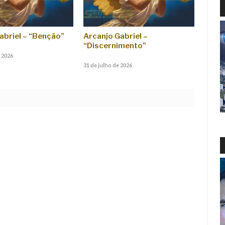
abriel – “Benção”
Arcanjo Gabriel –
“Discernimento”
 2026
31 de julho de 2026