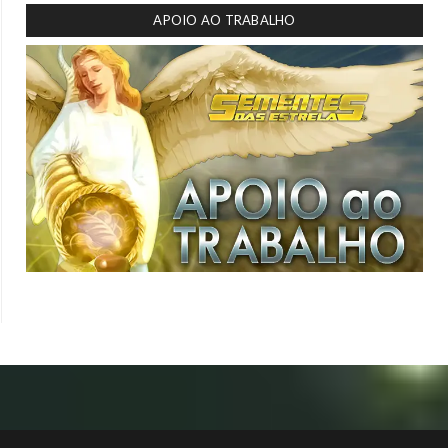
APOIO AO TRABALHO