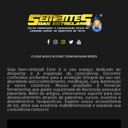
CLIQUE AQUI E ACESSE TODAS NOSSAS REDES
Seja bem-vindo(a)! Este é o seu espaço dedicado ao
despertar e à expansão da consciência. Encontre
conteúdos profundos para a evolução integral do seu ser,
abordando autoconhecimento, meditação, cura, iluminação
e seres cósmicos. Nosso propósito é fornecer
ferramentas que guiam sua jornada de Ascensão pessoal e
planetária. Além de artigos, oferecemos suporte para seu
desenvolvimento através de palestras, cursos, eventos e
atendimentos terapêuticos. Explore nosso ecossistema
de luz, ative sua essência multidimensional e expanda sua
consciência conosco!