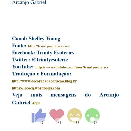
Arcanjo Gabriel
Canal: Shelley Young
Fonte:
http://trinityesoterics.com
Facebook: Trinity Esoterics
Twitter: @trinityesoteric
YouTube:
http://www.youtube.com/user/trinityesoterics
Tradução e Formatação:
http://www.decoracaoacoracao.blog.br
https://lecocq.wordpress.com
Veja mais mensagens do Arcanjo
Gabriel
Aqui