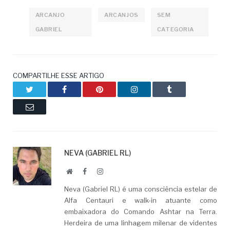
ARCANJO
ARCANJOS
SEM
GABRIEL
CATEGORIA
COMPARTILHE ESSE ARTIGO
Twitter
Facebook
Pinterest
LinkedIn
Tumblr
Email
NEVA (GABRIEL RL)
Website
Facebook
LinkedIn
Neva (Gabriel RL) é uma consciência estelar de
Alfa Centauri e walk-in atuante como
embaixadora do Comando Ashtar na Terra.
Herdeira de uma linhagem milenar de videntes