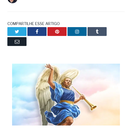
COMPARTILHE ESSE ARTIGO
Twitter
Facebook
Pinterest
LinkedIn
Tumblr
Email