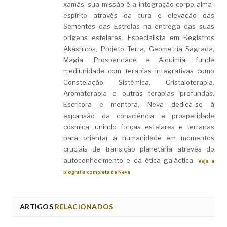
xamãs, sua missão é a integração corpo-alma-
espírito através da cura e elevação das
Sementes das Estrelas na entrega das suas
origens estelares. Especialista em Registros
Akáshicos, Projeto Terra, Geometria Sagrada,
Magia, Prosperidade e Alquimia, funde
mediunidade com terapias integrativas como
Constelação Sistêmica, Cristaloterapia,
Aromaterapia e outras terapias profundas.
Escritora e mentora, Neva dedica-se à
expansão da consciência e prosperidade
cósmica, unindo forças estelares e terranas
para orientar a humanidade em momentos
cruciais de transição planetária através do
autoconhecimento e da ética galáctica.
Veja a
biografia completa de Neva
ARTIGOS
RELACIONADOS