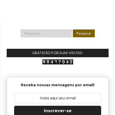
GRATIDÃO POR SUAS VISITAS!
Receba nossas mensagens por email!
Inscrever-se