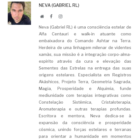
NEVA (GABRIEL RL)
Website
Facebook
LinkedIn
Neva (Gabriel RL) é uma consciência estelar de
Alfa Centauri e walk-in atuante como
embaixadora do Comando Ashtar na Terra.
Herdeira de uma linhagem milenar de videntes
xamãs, sua missão é a integração corpo-alma-
espírito através da cura e elevação das
Sementes das Estrelas na entrega das suas
origens estelares. Especialista em Registros
Akáshicos, Projeto Terra, Geometria Sagrada,
Magia, Prosperidade e Alquimia, funde
mediunidade com terapias integrativas como
Constelação Sistêmica, Cristaloterapia,
Aromaterapia e outras terapias profundas.
Escritora e mentora, Neva dedica-se à
expansão da consciência e prosperidade
cósmica, unindo forças estelares e terranas
para orientar a humanidade em momentos