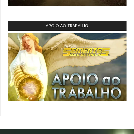
APOIO AO TRABALHO