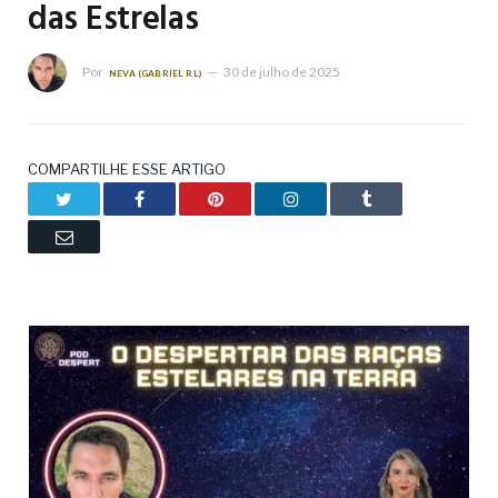
das Estrelas
Por
30 de julho de 2025
NEVA (GABRIEL RL)
COMPARTILHE ESSE ARTIGO
Twitter
Facebook
Pinterest
LinkedIn
Tumblr
Email