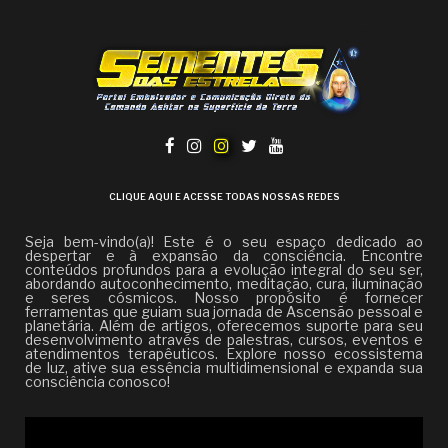
CLIQUE AQUI E ACESSE TODAS NOSSAS REDES
Seja bem-vindo(a)! Este é o seu espaço dedicado ao
despertar e à expansão da consciência. Encontre
conteúdos profundos para a evolução integral do seu ser,
abordando autoconhecimento, meditação, cura, iluminação
e seres cósmicos. Nosso propósito é fornecer
ferramentas que guiam sua jornada de Ascensão pessoal e
planetária. Além de artigos, oferecemos suporte para seu
desenvolvimento através de palestras, cursos, eventos e
atendimentos terapêuticos. Explore nosso ecossistema
de luz, ative sua essência multidimensional e expanda sua
consciência conosco!