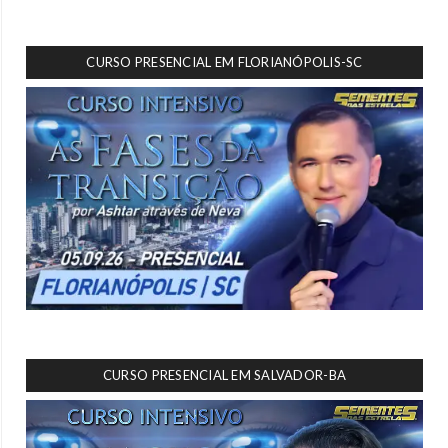
CURSO PRESENCIAL EM FLORIANÓPOLIS-SC
CURSO PRESENCIAL EM SALVADOR-BA