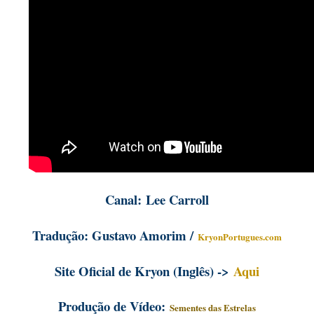
Canal: Lee Carroll
Tradução: Gustavo Amorim /
KryonPortugues.com
Site Oficial de Kryon (Inglês) ->
Aqui
Produção de Vídeo:
Sementes das Estrelas