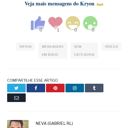
Veja mais mensagens do Kryon
Aqui
KRYON
MENSAGENS
SEM
VÍDEOS
EM ÁUDIO
CATEGORIA
COMPARTILHE ESSE ARTIGO
Twitter
Facebook
Pinterest
LinkedIn
Tumblr
Email
NEVA (GABRIEL RL)