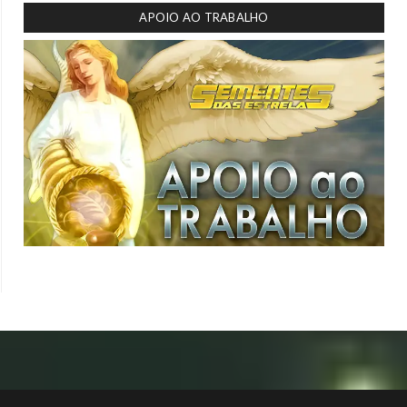
APOIO AO TRABALHO