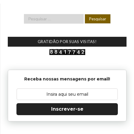
GRATIDÃO POR SUAS VISITAS!
Receba nossas mensagens por email!
Inscrever-se