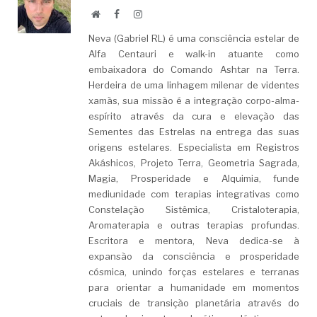
Website
Facebook
LinkedIn
Neva (Gabriel RL) é uma consciência estelar de
Alfa Centauri e walk-in atuante como
embaixadora do Comando Ashtar na Terra.
Herdeira de uma linhagem milenar de videntes
xamãs, sua missão é a integração corpo-alma-
espírito através da cura e elevação das
Sementes das Estrelas na entrega das suas
origens estelares. Especialista em Registros
Akáshicos, Projeto Terra, Geometria Sagrada,
Magia, Prosperidade e Alquimia, funde
mediunidade com terapias integrativas como
Constelação Sistêmica, Cristaloterapia,
Aromaterapia e outras terapias profundas.
Escritora e mentora, Neva dedica-se à
expansão da consciência e prosperidade
cósmica, unindo forças estelares e terranas
para orientar a humanidade em momentos
cruciais de transição planetária através do