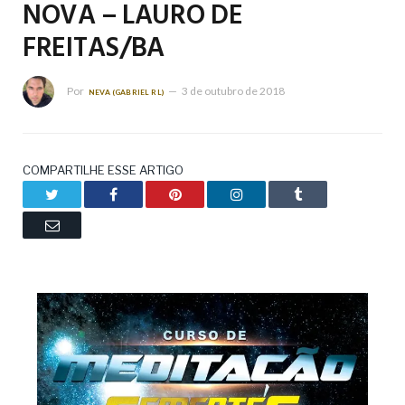
NOVA – LAURO DE
FREITAS/BA
Por
3 de outubro de 2018
NEVA (GABRIEL RL)
COMPARTILHE ESSE ARTIGO
Twitter
Facebook
Pinterest
LinkedIn
Tumblr
Email