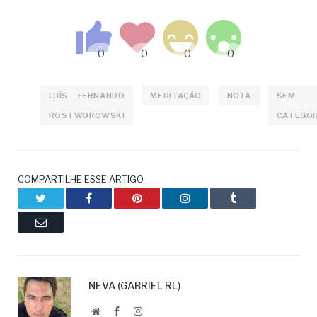
LUÍS FERNANDO
MEDITAÇÃO
NOTA
SEM
ROSTWOROWSKI
CATEGOR
COMPARTILHE ESSE ARTIGO
Twitter
Facebook
Pinterest
LinkedIn
Tumblr
Email
NEVA (GABRIEL RL)
Website
Facebook
LinkedIn