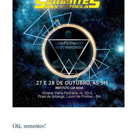
Olá, sementes!