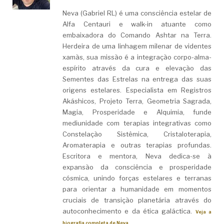
Neva (Gabriel RL) é uma consciência estelar de
Alfa Centauri e walk-in atuante como
embaixadora do Comando Ashtar na Terra.
Herdeira de uma linhagem milenar de videntes
xamãs, sua missão é a integração corpo-alma-
espírito através da cura e elevação das
Sementes das Estrelas na entrega das suas
origens estelares. Especialista em Registros
Akáshicos, Projeto Terra, Geometria Sagrada,
Magia, Prosperidade e Alquimia, funde
mediunidade com terapias integrativas como
Constelação Sistêmica, Cristaloterapia,
Aromaterapia e outras terapias profundas.
Escritora e mentora, Neva dedica-se à
expansão da consciência e prosperidade
cósmica, unindo forças estelares e terranas
para orientar a humanidade em momentos
cruciais de transição planetária através do
autoconhecimento e da ética galáctica.
Veja a
biografia completa de Neva