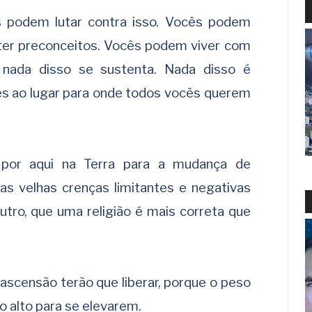
 podem lutar contra isso. Vocês podem
ter preconceitos. Vocês podem viver com
 nada disso se sustenta. Nada disso é
cês ao lugar para onde todos vocês querem
 por aqui na Terra para a mudança de
as velhas crenças limitantes e negativas
tro, que uma religião é mais correta que
scensão terão que liberar, porque o peso
o alto para se elevarem.