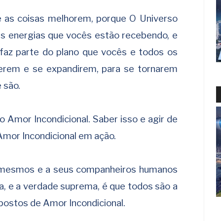
e as coisas melhorem, porque O Universo
as energias que vocês estão recebendo, e
az parte do plano que vocês e todos os
erem e se expandirem, para se tornarem
 são.
 Amor Incondicional. Saber isso e agir de
mor Incondicional em ação.
 mesmos e a seus companheiros humanos
 e a verdade suprema, é que todos são a
postos de Amor Incondicional.