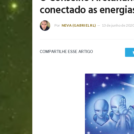
conectado as energias
Por
NEVA (GABRIEL RL)
13 de junho de 202
COMPARTILHE ESSE ARTIGO