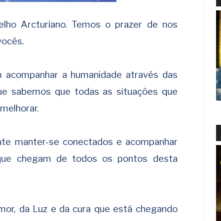
lho Arcturiano. Temos o prazer de nos
vocês.
em acompanhar a humanidade através das
rque sabemos que todas as situações que
melhorar.
te manter-se conectados e acompanhar
s que chegam de todos os pontos desta
or, da Luz e da cura que está chegando