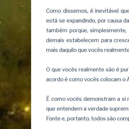
Como dissemos, é inevitável qu
está se expandindo, por causa d
também porque, simplesmente, f
demais estabelecem para cresc
mais daquilo que vocês realmente
O que vocês realmente são é puro
acordo é como vocês colocam o A
É como vocês demonstram a si
que entendem a verdade suprema,
Fonte e, portanto, todos são com