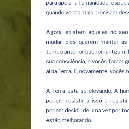
para apoiar a humanidade, espec
quando vocês mais precisam dess
Agora, existem aqueles no se
mudar. Eles querem manter as 
tempo anterior que romantizam.
sua consciência, e vocês foram 
aí na Terra. E, novamente, vocês
A Terra está se elevando. A hu
podem resistir a isso e resist
podem decidir de uma vez por toda
estão melhorando.