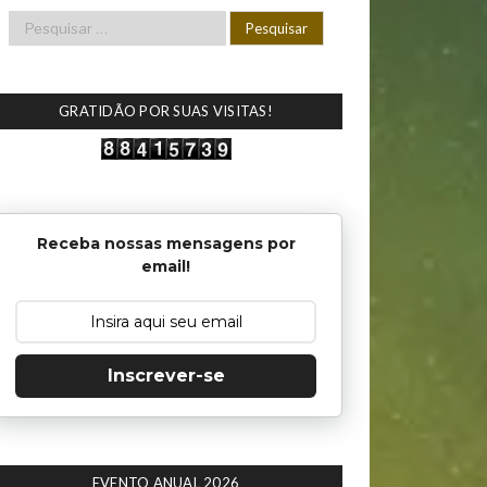
GRATIDÃO POR SUAS VISITAS!
Receba nossas mensagens por
email!
Inscrever-se
EVENTO ANUAL 2026