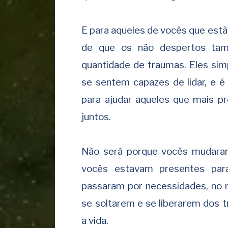
E para aqueles de vocês que est
de que os não despertos ta
quantidade de traumas. Eles si
se sentem capazes de lidar, e é
para ajudar aqueles que mais pr
juntos.
Não será porque vocês mudara
vocês estavam presentes par
passaram por necessidades, no 
se soltarem e se liberarem dos 
a vida.