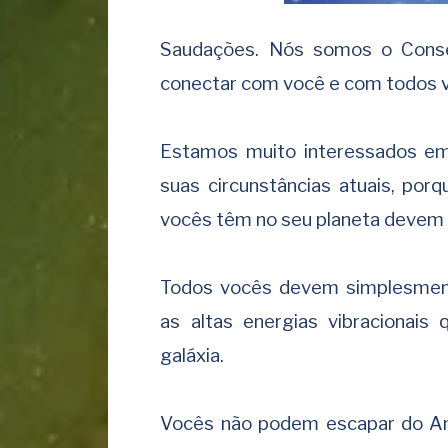
Saudações. Nós somos o Conse
conectar com você e com todos 
Estamos muito interessados ​​
suas circunstâncias atuais, po
vocês têm no seu planeta devem 
Todos vocês devem simplesmen
as altas energias vibracionai
galáxia.
Vocês não podem escapar do Am