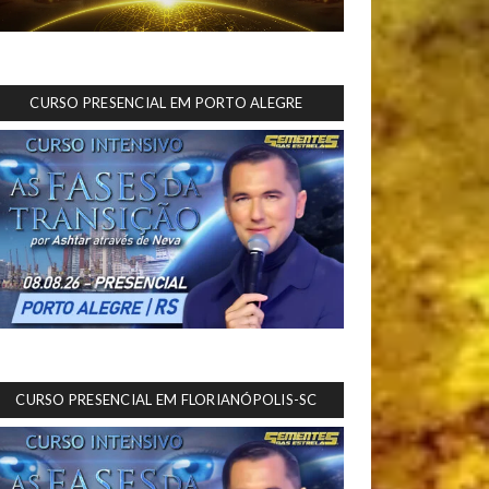
CURSO PRESENCIAL EM PORTO ALEGRE
CURSO PRESENCIAL EM FLORIANÓPOLIS-SC