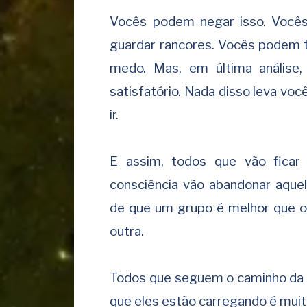
Vocês podem negar isso. Vocês
guardar rancores. Vocês podem 
medo. Mas, em última análise,
satisfatório. Nada disso leva vo
ir.
E assim, todos que vão ficar
consciência vão abandonar aquel
de que um grupo é melhor que ou
outra.
Todos que seguem o caminho da a
que eles estão carregando é muit