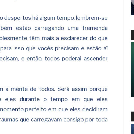
ão despertos há algum tempo, lembrem-se
mbém estão carregando uma tremenda
mplesmente têm mais a esclarecer do que
 para isso que vocês precisam e estão aí
ecisam, e então, todos poderai ascender
m a mente de todos. Será assim porque
a eles durante o tempo em que eles
momento perfeito em que eles decidiram
traumas que carregavam consigo por toda