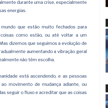
ialmente durante uma crise, especialmente
as energias.
u mundo que estão muito fechados para
coisas como estão, ou até voltar a um
 Mas dizemos que seguimos a evolução de
gradualmente aumentando a vibração geral
 realmente não têm escolha.
manidade está ascendendo, e as pessoas
ir ao movimento de mudança adiante, ou
s seguir o fluxo e acreditar que as coisas