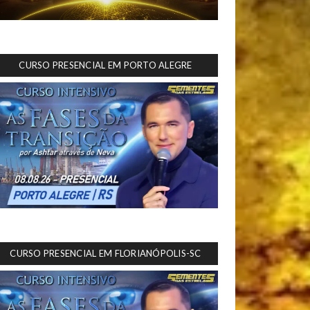
CURSO PRESENCIAL EM PORTO ALEGRE
CURSO PRESENCIAL EM FLORIANÓPOLIS-SC