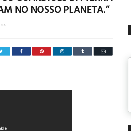
RAM NO NOSSO PLANETA.”
2014
Twitter
Facebook
Pinterest
LinkedIn
Tumblr
Email