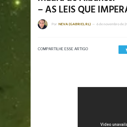
– AS LEIS QUE IMPE
Por
NEVA (GABRIEL RL)
6 de novembro de 
COMPARTILHE ESSE ARTIGO