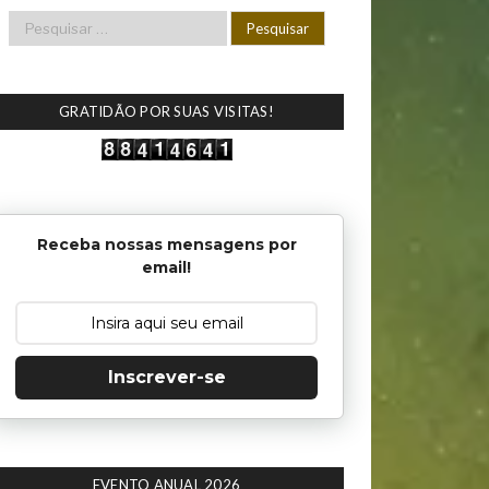
GRATIDÃO POR SUAS VISITAS!
Receba nossas mensagens por
email!
Inscrever-se
EVENTO ANUAL 2026