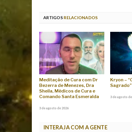
ARTIGOS
RELACIONADOS
Meditação de Cura com Dr
Kryon – 
Bezerra de Menezes, Dra
Sagrado”
Sheila, Médicos de Cura e
Comando Santa Esmeralda
3 de agosto de
3 de agosto de 2026
INTERAJA COM A GENTE