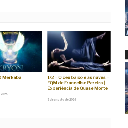
“O Merkaba
1/2 – O céu baixo e as naves –
EQM de Francelise Pereira |
Experiência de Quase Morte
 2026
3 de agosto de 2026