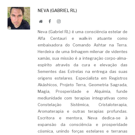
NEVA (GABRIEL RL)
Website
Facebook
LinkedIn
Neva (Gabriel RL) é uma consciência estelar de
Alfa Centauri e walk-in atuante como
embaixadora do Comando Ashtar na Terra.
Herdeira de uma linhagem milenar de videntes
xamãs, sua missão é a integração corpo-alma-
espírito através da cura e elevação das
Sementes das Estrelas na entrega das suas
origens estelares. Especialista em Registros
Akáshicos, Projeto Terra, Geometria Sagrada,
Magia, Prosperidade e Alquimia, funde
mediunidade com terapias integrativas como
Constelação Sistêmica, Cristaloterapia,
Aromaterapia e outras terapias profundas.
Escritora e mentora, Neva dedica-se à
expansão da consciência e prosperidade
cósmica, unindo forças estelares e terranas