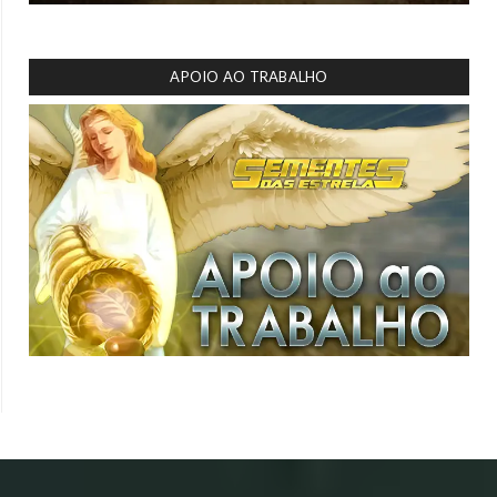
APOIO AO TRABALHO