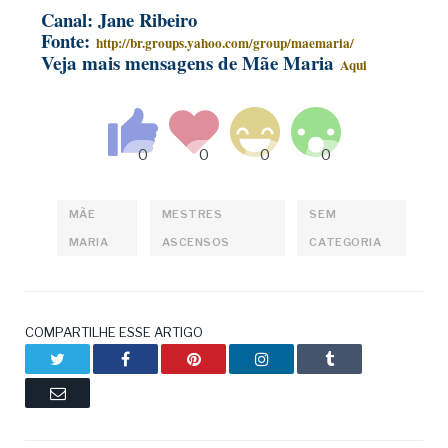
Canal: Jane Ribeiro
Fonte:
http://br.groups.yahoo.com/group/maemaria/
Veja mais mensagens de Mãe Maria
Aqui
MÃE
MESTRES
SEM
MARIA
ASCENSOS
CATEGORIA
COMPARTILHE ESSE ARTIGO
Twitter
Facebook
Pinterest
LinkedIn
Tumblr
Email