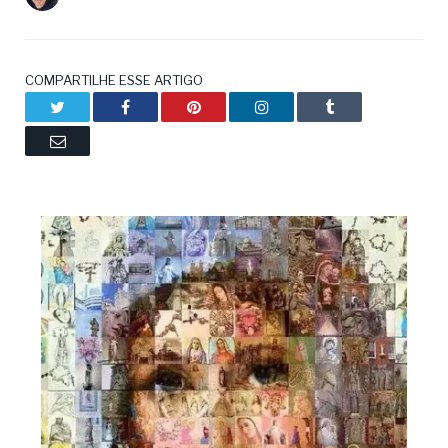
COMPARTILHE ESSE ARTIGO
Twitter
Facebook
Pinterest
LinkedIn
Tumblr
Email