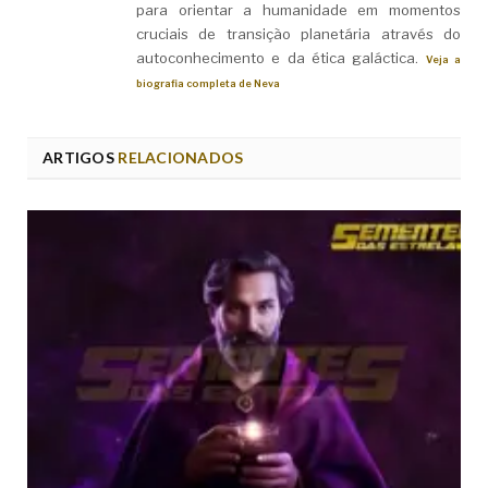
para orientar a humanidade em momentos
cruciais de transição planetária através do
autoconhecimento e da ética galáctica.
Veja a
biografia completa de Neva
ARTIGOS
RELACIONADOS