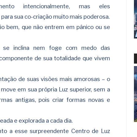
mento intencionalmente, mas eles
 para sua co-criação muito mais poderosa.
rio bem, que não entrem em pânico ou se
o se inclina nem foge com medo das
componente de sua totalidade que vivem
tação de suas visões mais amorosas – o
se move em sua própria Luz superior, sem a
mas antigas, pois criar formas novas e
eada e explorada a cada dia.
to a esse surpreendente Centro de Luz