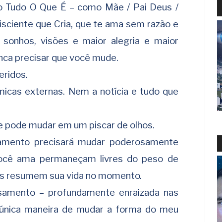
 o Tudo O Que É – como Mãe / Pai Deus /
isciente que Cria, que te ama sem razão e
sonhos, visões e maior alegria e maior
nca precisar que você mude.
eridos.
icas externas. Nem a notícia e tudo que
ue pode mudar em um piscar de olhos.
amento precisará mudar poderosamente
você ama permaneçam livres do peso de
as resumem sua vida no momento.
samento – profundamente enraizada nas
 única maneira de mudar a forma do meu