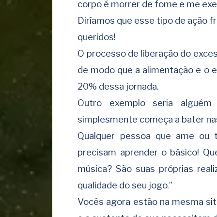
corpo é morrer de fome e me exe
Diríamos que esse tipo de ação f
queridos!
O processo de liberação do exc
de modo que a alimentação e o e
20% dessa jornada.
Outro exemplo seria alguém
simplesmente começa a bater nas
Qualquer pessoa que ame ou t
precisam aprender o básico! Que
música? São suas próprias real
qualidade do seu jogo.”
Vocês agora estão na mesma sit