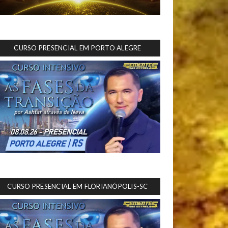
CURSO PRESENCIAL EM PORTO ALEGRE
CURSO PRESENCIAL EM FLORIANÓPOLIS-SC