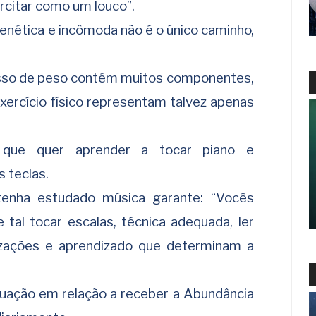
rcitar como um louco”.
renética e incômoda não é o único caminho,
esso de peso contém muitos componentes,
xercício físico representam talvez apenas
 que quer aprender a tocar piano e
 teclas.
enha estudado música garante: “Vocês
 tal tocar escalas, técnica adequada, ler
izações e aprendizado que determinam a
uação em relação a receber a Abundância