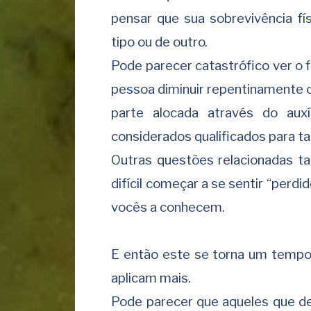
pensar que sua sobrevivência f
tipo ou de outro.
Pode parecer catastrófico ver o 
pessoa diminuir repentinamente
parte alocada através do aux
considerados qualificados para tal
Outras questões relacionadas 
difícil começar a se sentir “perdi
vocês a conhecem.
E então este se torna um tempo
aplicam mais.
Pode parecer que aqueles que d