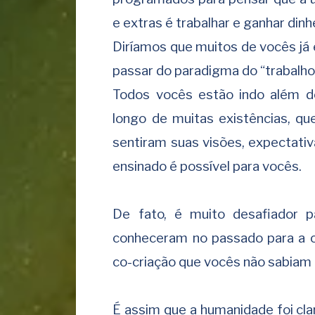
e extras é trabalhar e ganhar dinhe
Diríamos que muitos de vocês já 
passar do paradigma do “trabalho 
Todos vocês estão indo além d
longo de muitas existências, q
sentiram suas visões, expectativ
ensinado é possível para vocês.
De fato, é muito desafiador 
conheceram no passado para a 
co-criação que vocês não sabiam
É assim que a humanidade foi cl