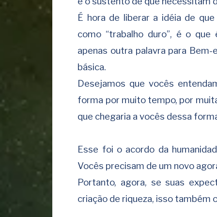
e o sustento de que necessitam d
É hora de liberar a idéia de qu
como “trabalho duro”, é o que é
apenas outra palavra para Bem-
básica.
Desejamos que vocês entendam
forma por muito tempo, por muita
que chegaria a vocês dessa form
Esse foi o acordo da humanidad
Vocês precisam de um novo agor
Portanto, agora, se suas expe
criação de riqueza, isso também o