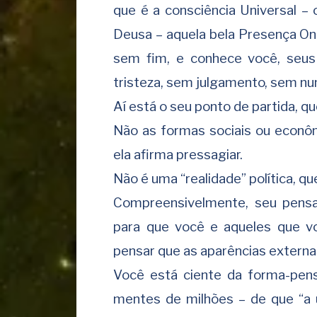
que é a consciência Universal –
Deusa – aquela bela Presença On
sem fim, e conhece você, seus 
tristeza, sem julgamento, sem nu
Aí está o seu ponto de partida, qu
Não as formas sociais ou econôm
ela afirma pressagiar.
Não é uma “realidade” política, q
Compreensivelmente, seu pens
para que você e aqueles que 
pensar que as aparências extern
Você está ciente da forma-pen
mentes de milhões – de que “a