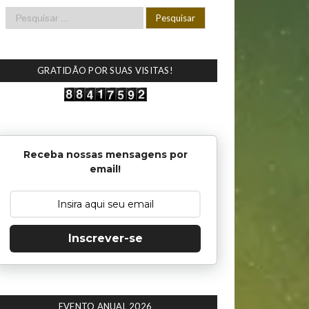
GRATIDÃO POR SUAS VISITAS!
Receba nossas mensagens por
email!
Inscrever-se
EVENTO ANUAL 2026