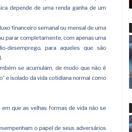
ísica depende de uma renda ganha de um
fluxo financeiro semanal ou mensal de uma
 ou parar completamente, com apenas uma
ílio-desemprego, para aqueles que são
.
também se acumulam, de modo que não é
do” e isolado da vida cotidiana normal como
 em que as velhas formas de vida não se
esempenham o papel de seus adversários