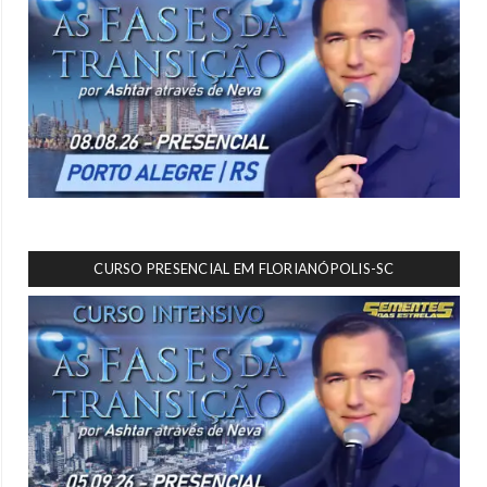
CURSO PRESENCIAL EM FLORIANÓPOLIS-SC