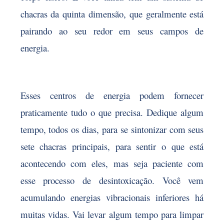
chacras da quinta dimensão, que geralmente está
pairando ao seu redor em seus campos de
energia.
Esses centros de energia podem fornecer
praticamente tudo o que precisa. Dedique algum
tempo, todos os dias, para se sintonizar com seus
sete chacras principais, para sentir o que está
acontecendo com eles, mas seja paciente com
esse processo de desintoxicação. Você vem
acumulando energias vibracionais inferiores há
muitas vidas. Vai levar algum tempo para limpar