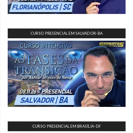
CURSO PRESENCIAL EM SALVADOR-BA
CURSO PRESENCIAL EM BRASÍLIA-DF