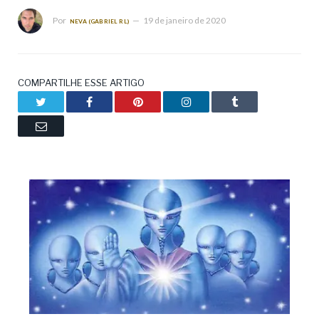
Por
19 de janeiro de 2020
NEVA (GABRIEL RL)
COMPARTILHE ESSE ARTIGO
Twitter
Facebook
Pinterest
LinkedIn
Tumblr
Email