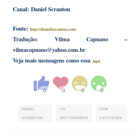
Canal
:
Daniel Scranton
Fonte:
http://danielscranton.com/
Tradução:
Vilma Capuano –
vilmacapuano@yahoo.com.br
Veja mais mensagens como essa
Aqui
DANIEL
OS
SEM
SCRANTON
ARCTURIANOS
CATEGORIA