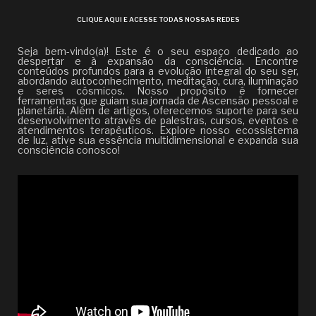
CLIQUE AQUI E ACESSE TODAS NOSSAS REDES
Seja bem-vindo(a)! Este é o seu espaço dedicado ao
despertar e à expansão da consciência. Encontre
conteúdos profundos para a evolução integral do seu ser,
abordando autoconhecimento, meditação, cura, iluminação
e seres cósmicos. Nosso propósito é fornecer
ferramentas que guiam sua jornada de Ascensão pessoal e
planetária. Além de artigos, oferecemos suporte para seu
desenvolvimento através de palestras, cursos, eventos e
atendimentos terapêuticos. Explore nosso ecossistema
de luz, ative sua essência multidimensional e expanda sua
consciência conosco!