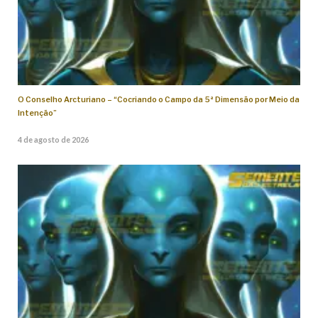
O Conselho Arcturiano – “Cocriando o Campo da 5ª Dimensão por Meio da
Intenção”
4 de agosto de 2026