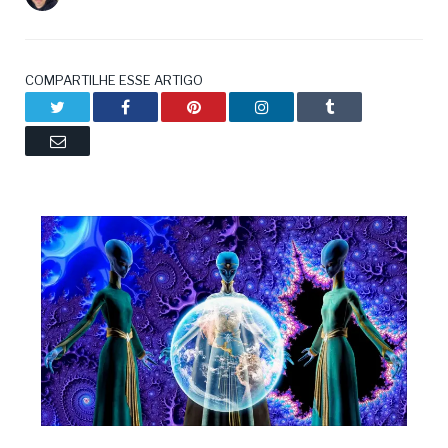
COMPARTILHE ESSE ARTIGO
Twitter
Facebook
Pinterest
LinkedIn
Tumblr
Email