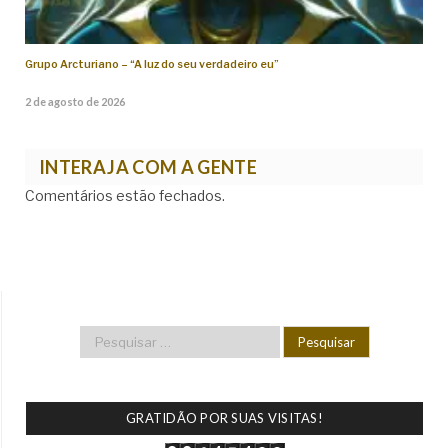
Grupo Arcturiano – “A luz do seu verdadeiro eu”
2 de agosto de 2026
INTERAJA COM A GENTE
Comentários estão fechados.
GRATIDÃO POR SUAS VISITAS!