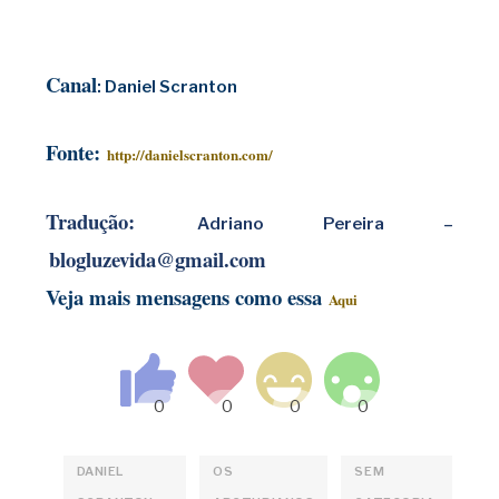
Canal
:
Daniel Scranton
Fonte:
http://danielscranton.com/
Tradução:
Adriano Pereira –
blogluzevida@gmail.com
Veja mais mensagens como essa
Aqui
DANIEL
OS
SEM