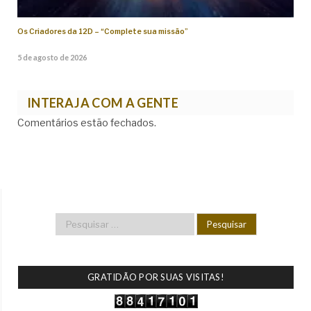
Os Criadores da 12D – “Complete sua missão”
5 de agosto de 2026
INTERAJA COM A GENTE
Comentários estão fechados.
GRATIDÃO POR SUAS VISITAS!