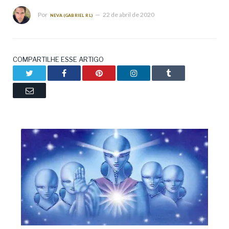
Por
22 de abril de 2020
NEVA (GABRIEL RL)
COMPARTILHE ESSE ARTIGO
Twitter
Facebook
Pinterest
LinkedIn
Tumblr
Email