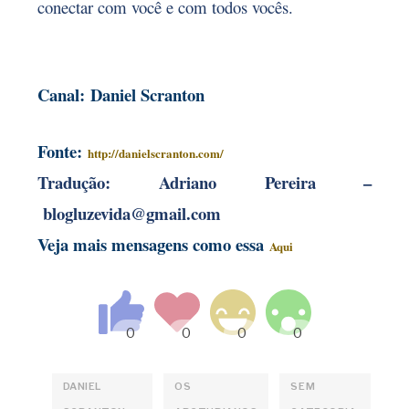
conectar com você e com todos vocês
.
Canal
:
Daniel Scranton
Fonte:
http://danielscranton.com/
Tradução:
Adriano Pereira –
blogluzevida@gmail.com
Veja mais mensagens como essa
Aqui
DANIEL
OS
SEM