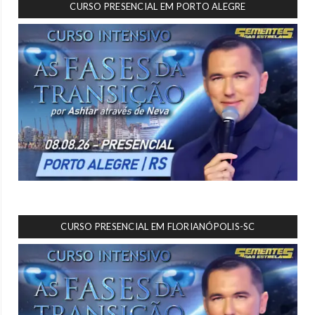
CURSO PRESENCIAL EM PORTO ALEGRE
CURSO PRESENCIAL EM FLORIANÓPOLIS-SC