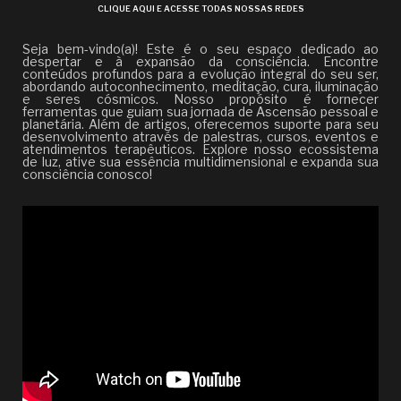
CLIQUE AQUI E ACESSE TODAS NOSSAS REDES
Seja bem-vindo(a)! Este é o seu espaço dedicado ao
despertar e à expansão da consciência. Encontre
conteúdos profundos para a evolução integral do seu ser,
abordando autoconhecimento, meditação, cura, iluminação
e seres cósmicos. Nosso propósito é fornecer
ferramentas que guiam sua jornada de Ascensão pessoal e
planetária. Além de artigos, oferecemos suporte para seu
desenvolvimento através de palestras, cursos, eventos e
atendimentos terapêuticos. Explore nosso ecossistema
de luz, ative sua essência multidimensional e expanda sua
consciência conosco!