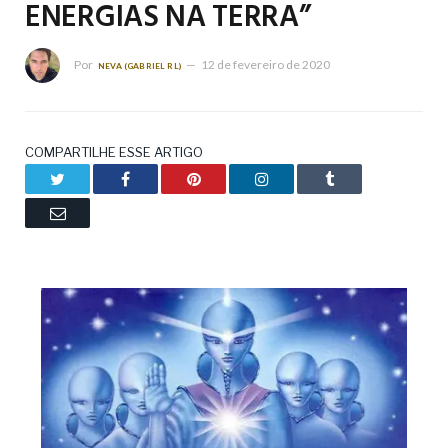
ENERGIAS NA TERRA”
Por
12 de fevereiro de 2020
NEVA (GABRIEL RL)
COMPARTILHE ESSE ARTIGO
Twitter
Facebook
Pinterest
LinkedIn
Tumblr
Email