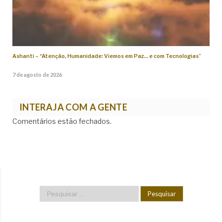
Ashanti – “Atenção, Humanidade: Viemos em Paz… e com Tecnologias”
7 de agosto de 2026
INTERAJA COM A GENTE
Comentários estão fechados.