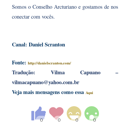
Somos o Conselho Arcturiano e gostamos de nos
conectar com vocês
.
Canal
:
Daniel Scranton
Fonte:
http://danielscranton.com/
Tradução:
Vilma Capuano –
vilmacapuano@yahoo.com.br
Veja mais mensagens como essa
Aqui