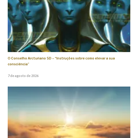
O Conselho Arcturiano 5D – “Instruções sobre como elevar a sua
consciência”
7 de agosto de 2026