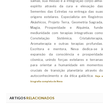
xamãs, sua missão é a integração corpo-alma-
espírito através da cura e elevação das
Sementes das Estrelas na entrega das suas
origens estelares. Especialista em Registros
Akáshicos, Projeto Terra, Geometria Sagrada,
Magia, Prosperidade e Alquimia, funde
mediunidade com terapias integrativas como
Constelação Sistêmica, Cristaloterapia,
Aromaterapia e outras terapias profundas.
Escritora e mentora, Neva dedica-se à
expansão da consciência e prosperidade
cósmica, unindo forças estelares e terranas
para orientar a humanidade em momentos
cruciais de transição planetária através do
autoconhecimento e da ética galáctica.
Veja a
biografia completa de Neva
ARTIGOS
RELACIONADOS