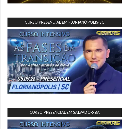
CURSO PRESENCIAL EM FLORIANÓPOLIS-SC
CURSO PRESENCIAL EM SALVADOR-BA