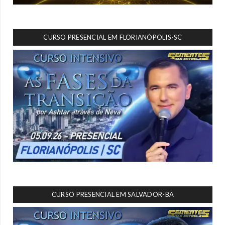
CURSO PRESENCIAL EM FLORIANÓPOLIS-SC
CURSO PRESENCIAL EM SALVADOR-BA