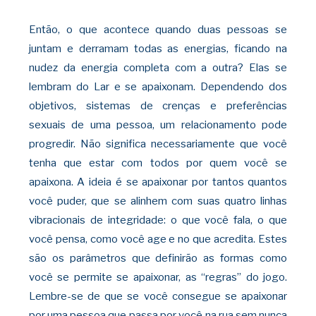
Então, o que acontece quando duas pessoas
se
juntam e derramam todas as energias, ficando na
nudez da energia completa com a outra? Elas se
lembram do Lar e se apaixonam. Dependendo dos
objetivos, sistemas de crenças e preferências
sexuais de uma pessoa, um relacionamento pode
progredir. Não significa
necessariamente que você
tenha que estar com todos por quem você se
apaixona. A ideia é se apaixonar por tantos quantos
você puder, que se alinhem com suas quatro linhas
vibracionais de integridade: o que você fala, o que
você pensa, como você age e no que
acredita. Estes
são os parâmetros que definirão as formas como
você se permite se apaixonar, as “regras” do jogo.
Lembre-se de que se você consegue se apaixonar
por uma pessoa que passa por você na rua sem nunca