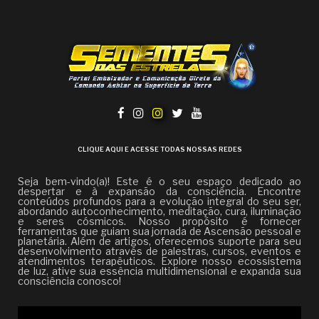
CLIQUE AQUI E ACESSE TODAS NOSSAS REDES
Seja bem-vindo(a)! Este é o seu espaço dedicado ao
despertar e à expansão da consciência. Encontre
conteúdos profundos para a evolução integral do seu ser,
abordando autoconhecimento, meditação, cura, iluminação
e seres cósmicos. Nosso propósito é fornecer
ferramentas que guiam sua jornada de Ascensão pessoal e
planetária. Além de artigos, oferecemos suporte para seu
desenvolvimento através de palestras, cursos, eventos e
atendimentos terapêuticos. Explore nosso ecossistema
de luz, ative sua essência multidimensional e expanda sua
consciência conosco!