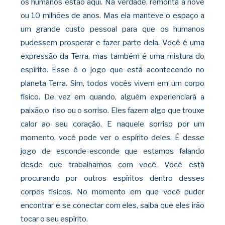
os humanos estão aqui. Na verdade, remonta a nove
ou 10 milhões de anos. Mas ela manteve o espaço a
um grande custo pessoal para que os humanos
pudessem prosperar e fazer parte dela. Você é uma
expressão da Terra, mas também é uma mistura do
espírito.
Esse é o jogo que está acontecendo no
planeta Terra. Sim, todos vocês vivem em um corpo
físico. De vez em quando, alguém experienciará a
paixão,o riso ou o sorriso. Eles fazem algo que trouxe
calor ao seu coração. E naquele sorriso por um
momento, você pode
ver o espírito deles. É desse
jogo de esconde-esconde que estamos falando
desde que trabalhamos com você. Você está
procurando por outros espíritos dentro desses
corpos físicos. No momento em que você puder
encontrar e se conectar com eles, saiba que eles
irão
tocar o seu espírito.