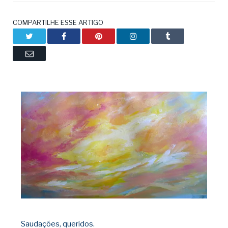
COMPARTILHE ESSE ARTIGO
Twitter
Facebook
Pinterest
LinkedIn
Tumblr
Email
Saudações, queridos.