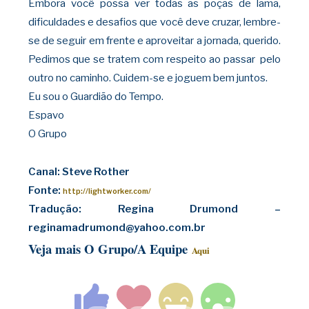
Embora você possa ver todas as poças de lama,
dificuldades e desafios que você deve cruzar, lembre-
se de seguir em frente e aproveitar a jornada, querido.
Pedimos que se tratem
com respeito ao passar pelo
outro no caminho. Cuidem-se e joguem bem juntos.
Eu sou o Guardião do Tempo.
Espavo
O Grupo
Canal: Steve Rother
Fonte:
http://lightworker.com/
Tradução: Regina Drumond –
reginamadrumond@yahoo.com.br
Veja mais O Grupo/A Equipe
Aqui