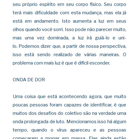
seu próprio espírito em seu corpo físico. Seu corpo
terá mais dificuldade com esta mudança, mas ela já
está em andamento. Isto aumenta a luz em seus
olhos quando você sorri. Isso pode não parecer muito,
mas uma vez dominada, a luz irá guiá-lo e uni-
lo.
Podemos dizer que, a partir de nossa perspectiva,
isso está sendo realizado de várias maneiras. O
problema com mais luz é que é difícil esconder.
ONDA DE DOR
Uma coisa que está acontecendo agora, que
muito
poucas pessoas foram capazes de identificar, é que
muitos dos desafios do coletivo são na verdade uma
onda prolongada de luto. Mencionamos isso há algum
tempo, quando o vírus apareceu e as pessoas
começaram a morrer em massa. Elas ainda estão