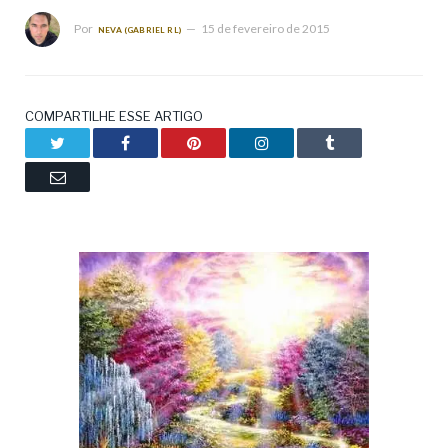
Por
15 de fevereiro de 2015
NEVA (GABRIEL RL)
COMPARTILHE ESSE ARTIGO
Twitter
Facebook
Pinterest
LinkedIn
Tumblr
Email