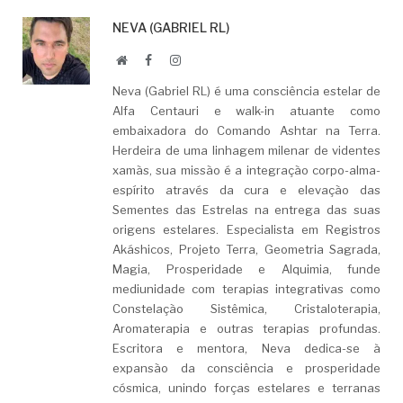
NEVA (GABRIEL RL)
Website
Facebook
LinkedIn
Neva (Gabriel RL) é uma consciência estelar de
Alfa Centauri e walk-in atuante como
embaixadora do Comando Ashtar na Terra.
Herdeira de uma linhagem milenar de videntes
xamãs, sua missão é a integração corpo-alma-
espírito através da cura e elevação das
Sementes das Estrelas na entrega das suas
origens estelares. Especialista em Registros
Akáshicos, Projeto Terra, Geometria Sagrada,
Magia, Prosperidade e Alquimia, funde
mediunidade com terapias integrativas como
Constelação Sistêmica, Cristaloterapia,
Aromaterapia e outras terapias profundas.
Escritora e mentora, Neva dedica-se à
expansão da consciência e prosperidade
cósmica, unindo forças estelares e terranas