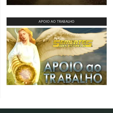
APOIO AO TRABALHO