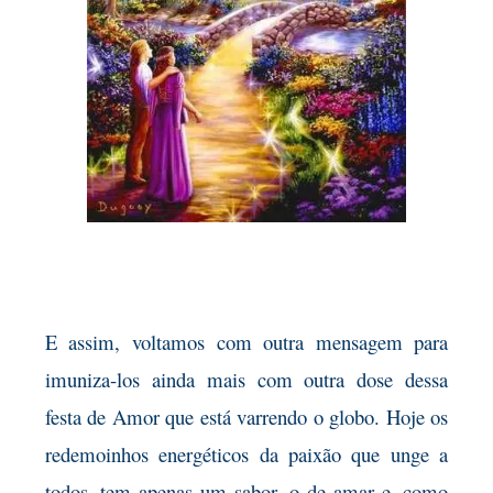
E assim, voltamos com outra mensagem para
imuniza-los ainda mais com outra dose dessa
festa de Amor que está varrendo o globo. Hoje os
redemoinhos energéticos da paixão que unge a
todos, tem apenas um sabor, o de amar e, como