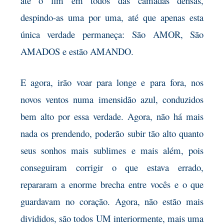
até o fim em todos das camadas densas,
despindo-as uma por uma, até que apenas esta
única verdade permaneça: São AMOR, São
AMADOS e estão AMANDO.
E agora, irão voar para longe e para fora, nos
novos ventos numa imensidão azul, conduzidos
bem alto por essa verdade. Agora, não há mais
nada os prendendo, poderão subir tão alto quanto
seus sonhos mais sublimes e mais além, pois
conseguiram corrigir o que estava errado,
repararam a enorme brecha entre vocês e o que
guardavam no coração. Agora, não estão mais
divididos, são todos UM interiormente, mais uma