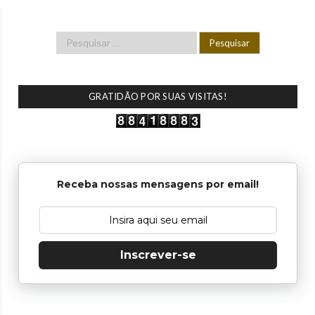
GRATIDÃO POR SUAS VISITAS!
Receba nossas mensagens por email!
Inscrever-se