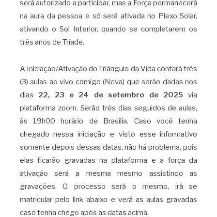
será autorizado a participar, mas a Força permanecerá
na aura da pessoa e só será ativada no Plexo Solar,
ativando o Sol Interior, quando se completarem os
três anos de Tríade.
A Iniciação/Ativação do Triângulo da Vida contará três
(3) aulas ao vivo comigo (Neva) que serão dadas nos
dias
22, 23 e 24 de setembro de 2025
via
plataforma zoom. Serão três dias seguidos de aulas,
às 19h00 horário de Brasília. Caso você tenha
chegado nessa iniciação e visto esse informativo
somente depois dessas datas, não há problema, pois
elas ficarão gravadas na plataforma e a força da
ativação será a mesma mesmo assistindo as
gravações. O processo será o mesmo, irá se
matricular pelo link abaixo e verá as aulas gravadas
caso tenha chego após as datas acima.