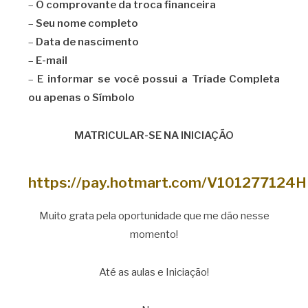
–
O comprovante da troca financeira
–
Seu nome completo
–
Data de nascimento
–
E-mail
–
E informar se você possui a Tríade Completa
ou apenas o Símbolo
MATRICULAR-SE NA INICIAÇÃO
https://pay.hotmart.com/V101277124H
Muito grata pela oportunidade que me dão nesse
momento!
Até as aulas e Iniciação!