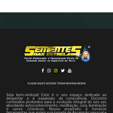
CLIQUE AQUI E ACESSE TODAS NOSSAS REDES
Seja bem-vindo(a)! Este é o seu espaço dedicado ao
despertar e à expansão da consciência. Encontre
conteúdos profundos para a evolução integral do seu ser,
abordando autoconhecimento, meditação, cura, iluminação
e seres cósmicos. Nosso propósito é fornecer
ferramentas que guiam sua jornada de Ascensão pessoal e