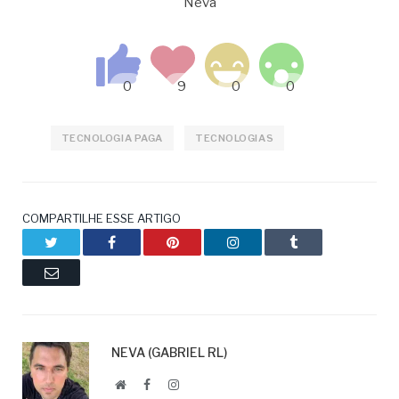
Neva
TECNOLOGIA PAGA
TECNOLOGIAS
COMPARTILHE ESSE ARTIGO
Twitter
Facebook
Pinterest
LinkedIn
Tumblr
Email
NEVA (GABRIEL RL)
Website
Facebook
LinkedIn