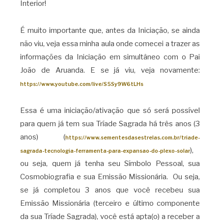
Interior!
É muito importante que, antes da Iniciação, se ainda
não viu, veja essa minha aula onde comecei a trazer as
informações da Iniciação em simultâneo com o Pai
João de Aruanda. E se já viu, veja novamente:
https://www.youtube.com/live/S5Sy9W6tLHs
Essa é uma iniciação/ativação que só será possível
para quem já tem sua Tríade Sagrada há três anos (3
anos) (
https://www.sementesdasestrelas.com.br/triade-
),
sagrada-tecnologia-ferramenta-para-expansao-do-plexo-solar
ou seja, quem já tenha seu Símbolo Pessoal, sua
Cosmobiografia e sua Emissão Missionária. Ou seja,
se já completou 3 anos que você recebeu sua
Emissão Missionária (terceiro e último componente
da sua Tríade Sagrada), você está apta(o) a receber a