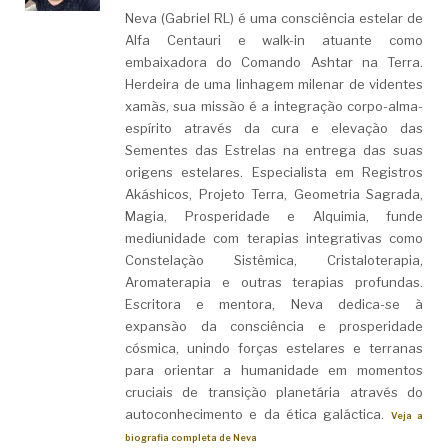
Neva (Gabriel RL) é uma consciência estelar de
Alfa Centauri e walk-in atuante como
embaixadora do Comando Ashtar na Terra.
Herdeira de uma linhagem milenar de videntes
xamãs, sua missão é a integração corpo-alma-
espírito através da cura e elevação das
Sementes das Estrelas na entrega das suas
origens estelares. Especialista em Registros
Akáshicos, Projeto Terra, Geometria Sagrada,
Magia, Prosperidade e Alquimia, funde
mediunidade com terapias integrativas como
Constelação Sistêmica, Cristaloterapia,
Aromaterapia e outras terapias profundas.
Escritora e mentora, Neva dedica-se à
expansão da consciência e prosperidade
cósmica, unindo forças estelares e terranas
para orientar a humanidade em momentos
cruciais de transição planetária através do
autoconhecimento e da ética galáctica.
Veja a
biografia completa de Neva