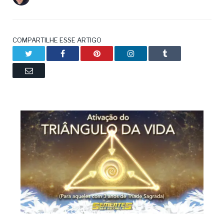
COMPARTILHE ESSE ARTIGO
Twitter
Facebook
Pinterest
LinkedIn
Tumblr
Email