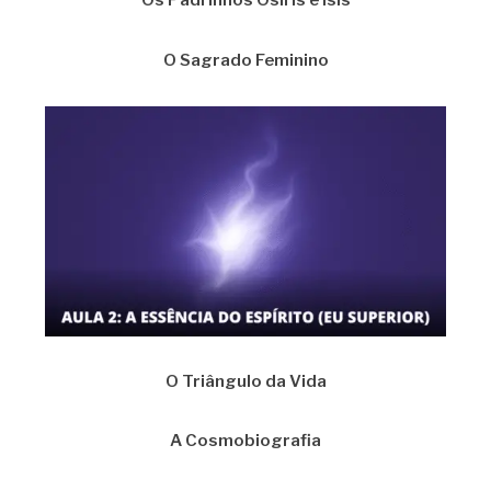
Os Padrinhos Osiris e Isis
O Sagrado Feminino
O Triângulo da Vida
A Cosmobiografia