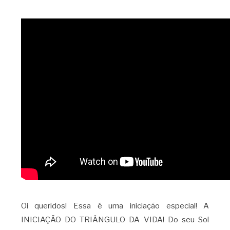
Oi queridos! Essa é uma iniciação especial! A
INICIAÇÃO DO TRIÂNGULO DA VIDA! Do seu Sol