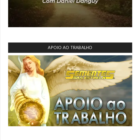
APOIO AO TRABALHO