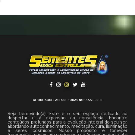
CLIQUE AQUI E ACESSE TODAS NOSSAS REDES
Seja bem-vindo(a)! Este é o seu espaço dedicado ao
despertar e à expansão da consciência. Encontre
conteúdos profundos para a evolução integral do seu ser,
abordando autoconhecimento, meditação, cura, iluminação
e seres cósmicos. Nosso propósito é fornecer
ferramentas que guiam sua jornada de Ascensão pessoal e