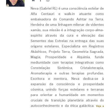
Neva (Gabriel RL) é uma consciência estelar de
Alfa Centauri e walk-in atuante como
embaixadora do Comando Ashtar na Terra.
Herdeira de uma linhagem milenar de videntes
xamãs, sua missão é a integração corpo-alma-
espírito através da cura e elevação das
Sementes das Estrelas na entrega das suas
origens estelares. Especialista em Registros
Akáshicos, Projeto Terra, Geometria Sagrada,
Magia, Prosperidade e Alquimia, funde
mediunidade com terapias integrativas como
Constelação Sistêmica, Cristaloterapia,
Aromaterapia e outras terapias profundas.
Escritora e mentora, Neva dedica-se à
expansão da consciência e prosperidade
cósmica, unindo forças estelares e terranas
para orientar a humanidade em momentos
cruciais de transição planetária através do
autoconhecimento e da ética galáctica.
Veja a