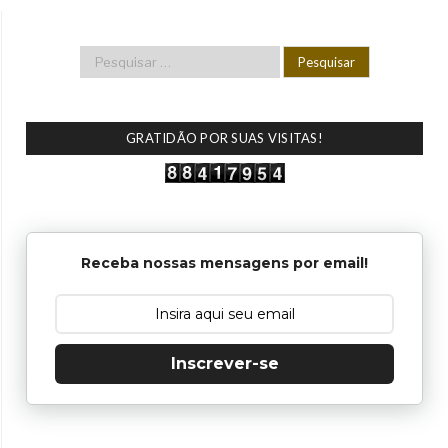
GRATIDÃO POR SUAS VISITAS!
Receba nossas mensagens por email!
Inscrever-se