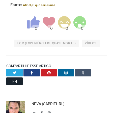
Fonte:
Afinal, O que somos nós
EQM (EXPERIÊNCIA DE QUASE MORTE)
VÍDEOS
COMPARTILHE ESSE ARTIGO
Twitter
Facebook
Pinterest
LinkedIn
Tumblr
Email
NEVA (GABRIEL RL)
Website
Facebook
LinkedIn