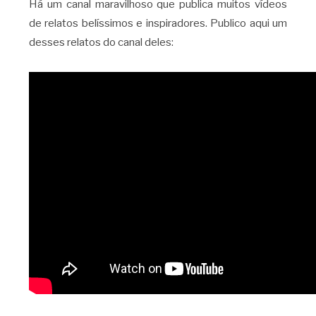
Há um canal maravilhoso que publica muitos vídeos
de relatos belíssimos e inspiradores. Publico aqui um
desses relatos do canal deles: