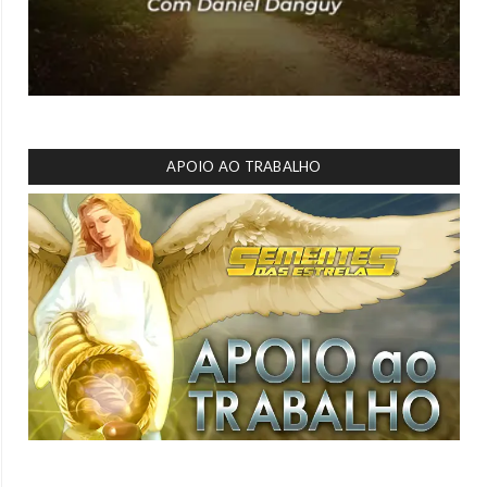
APOIO AO TRABALHO