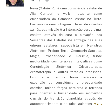
Neva (Gabriel RL) é uma consciência estelar de
Alfa Centauri e walk-in atuante como
embaixadora do Comando Ashtar na Terra.
Herdeira de uma linhagem milenar de videntes
xamãs, sua missão é a integração corpo-alma-
espírito através da cura e elevação das
Sementes das Estrelas na entrega das suas
origens estelares. Especialista em Registros
Akáshicos, Projeto Terra, Geometria Sagrada,
Magia, Prosperidade e Alquimia, funde
mediunidade com terapias integrativas como
Constelação Sistêmica, Cristaloterapia,
Aromaterapia e outras terapias profundas.
Escritora e mentora, Neva dedica-se à
expansão da consciência e prosperidade
cósmica, unindo forças estelares e terranas
para orientar a humanidade em momentos
cruciais de transição planetária através do
autoconhecimento e da ética galáctica.
Veja a