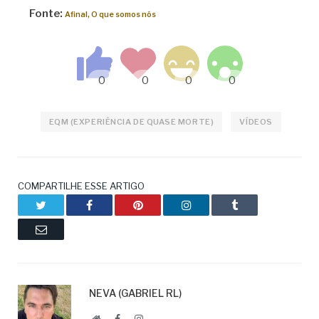
Fonte:
Afinal, O que somos nós
EQM (EXPERIÊNCIA DE QUASE MORTE)
VÍDEOS
COMPARTILHE ESSE ARTIGO
Twitter
Facebook
Pinterest
LinkedIn
Tumblr
Email
NEVA (GABRIEL RL)
Website
Facebook
LinkedIn