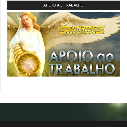
APOIO AO TRABALHO