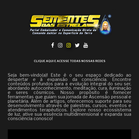
CLIQUE AQUI E ACESSE TODAS NOSSAS REDES
Seja bem-vindo(a)! Este é o seu espaço dedicado ao
despertar e à expansão da consciência. Encontre
conteúdos profundos para a evolução integral do seu ser,
abordando autoconhecimento, meditação, cura, iluminação
e seres cósmicos. Nosso propósito é fornecer
ferramentas que guiam sua jornada de Ascensão pessoal e
planetária. Além de artigos, oferecemos suporte para seu
desenvolvimento através de palestras, cursos, eventos e
atendimentos terapêuticos. Explore nosso ecossistema
de luz, ative sua essência multidimensional e expanda sua
consciência conosco!