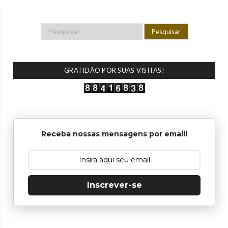
GRATIDÃO POR SUAS VISITAS!
Receba nossas mensagens por email!
Inscrever-se