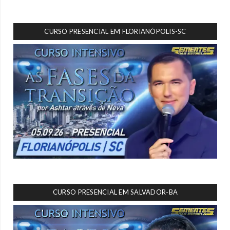
CURSO PRESENCIAL EM FLORIANÓPOLIS-SC
CURSO PRESENCIAL EM SALVADOR-BA