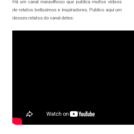
Há um canal maravilhoso que publica muitos vídeos
de relatos belíssimos e inspiradores. Publico aqui um
desses relatos do canal deles: