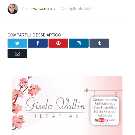
Por
22 de julho de 2024
NEVA (GABRIEL RL)
COMPARTILHE ESSE ARTIGO
Twitter
Facebook
Pinterest
LinkedIn
Tumblr
Email