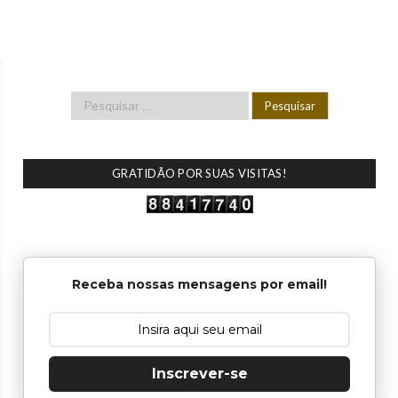
GRATIDÃO POR SUAS VISITAS!
Receba nossas mensagens por email!
Inscrever-se