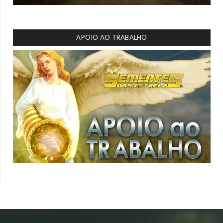
APOIO AO TRABALHO