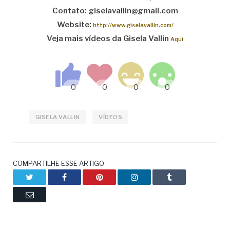
Contato: giselavallin@gmail.com
Website:
http://www.giselavallin.com/
Veja mais vídeos da Gisela Vallin
Aqui
GISELA VALLIN
VÍDEOS
COMPARTILHE ESSE ARTIGO
Twitter
Facebook
Pinterest
LinkedIn
Tumblr
Email