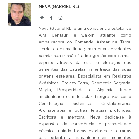
NEVA (GABRIEL RL)
Website
Facebook
LinkedIn
Neva (Gabriel RL) é uma consciência estelar de
Alfa Centauri e walk-in atuante como
embaixadora do Comando Ashtar na Terra.
Herdeira de uma linhagem milenar de videntes
xamãs, sua missão é a integração corpo-alma-
espírito através da cura e elevação das
Sementes das Estrelas na entrega das suas
origens estelares. Especialista em Registros
Akáshicos, Projeto Terra, Geometria Sagrada,
Magia, Prosperidade e Alquimia, funde
mediunidade com terapias integrativas como
Constelação Sistêmica, Cristaloterapia,
Aromaterapia e outras terapias profundas.
Escritora e mentora, Neva dedica-se à
expansão da consciência e prosperidade
cósmica, unindo forças estelares e terranas
para orientar a humanidade em momentos