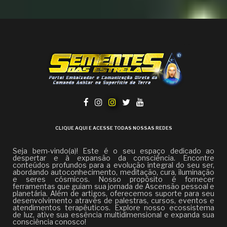
CLIQUE AQUI E ACESSE TODAS NOSSAS REDES
Seja bem-vindo(a)! Este é o seu espaço dedicado ao
despertar e à expansão da consciência. Encontre
conteúdos profundos para a evolução integral do seu ser,
abordando autoconhecimento, meditação, cura, iluminação
e seres cósmicos. Nosso propósito é fornecer
ferramentas que guiam sua jornada de Ascensão pessoal e
planetária. Além de artigos, oferecemos suporte para seu
desenvolvimento através de palestras, cursos, eventos e
atendimentos terapêuticos. Explore nosso ecossistema
de luz, ative sua essência multidimensional e expanda sua
consciência conosco!