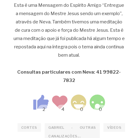
Esta é uma Mensagem do Espírito Amigo “Entregue
a mensagem do Mestre Jesus sendo um exemplo”,
através de Neva. Também tivemos uma meditação
de cura com o apoio e força do Mestre Jesus. Esta é
uma meditação que já foi publicada há algum tempo e
repostada aqui na íntegra pois o tema ainda continua
bem atual.
Consultas particulares com Neva: 41 99822-
7832
CORTES
GABRIEL - OUTRAS
VÍDEOS
CANALIZAÇÕES...