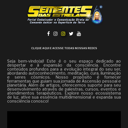
CLIQUE AQUI E ACESSE TODAS NOSSAS REDES
Seja bem-vindo(a)! Este é o seu espaço dedicado ao
despertar e à expansão da consciência. Encontre
conteúdos profundos para a evolução integral do seu ser,
abordando autoconhecimento, meditação, cura, iluminação
e seres cósmicos. Nosso propósito é fornecer
ferramentas que guiam sua jornada de Ascensão pessoal e
planetária. Além de artigos, oferecemos suporte para seu
desenvolvimento através de palestras, cursos, eventos e
atendimentos terapêuticos. Explore nosso ecossistema
de luz, ative sua essência multidimensional e expanda sua
consciência conosco!