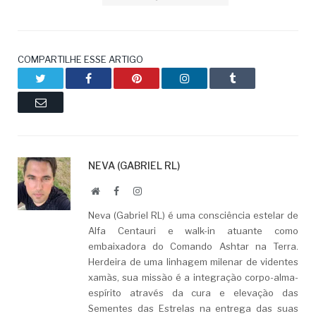
COMPARTILHE ESSE ARTIGO
Twitter
Facebook
Pinterest
LinkedIn
Tumblr
Email
NEVA (GABRIEL RL)
Website
Facebook
LinkedIn
Neva (Gabriel RL) é uma consciência estelar de
Alfa Centauri e walk-in atuante como
embaixadora do Comando Ashtar na Terra.
Herdeira de uma linhagem milenar de videntes
xamãs, sua missão é a integração corpo-alma-
espírito através da cura e elevação das
Sementes das Estrelas na entrega das suas