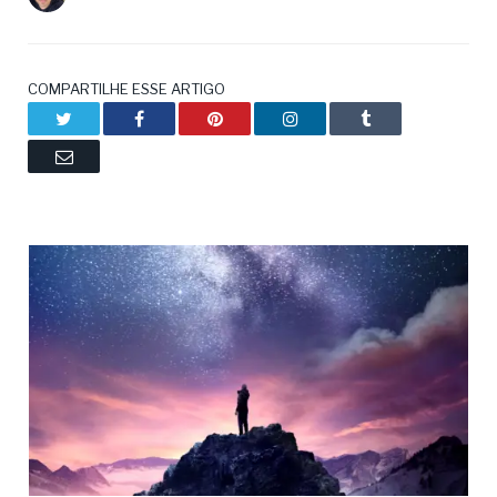
COMPARTILHE ESSE ARTIGO
Twitter
Facebook
Pinterest
LinkedIn
Tumblr
Email