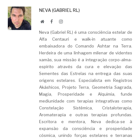
NEVA (GABRIEL RL)
Website
Facebook
LinkedIn
Neva (Gabriel RL) é uma consciência estelar de
Alfa Centauri e walk-in atuante como
embaixadora do Comando Ashtar na Terra.
Herdeira de uma linhagem milenar de videntes
xamãs, sua missão é a integração corpo-alma-
espírito através da cura e elevação das
Sementes das Estrelas na entrega das suas
origens estelares. Especialista em Registros
Akáshicos, Projeto Terra, Geometria Sagrada,
Magia, Prosperidade e Alquimia, funde
mediunidade com terapias integrativas como
Constelação Sistêmica, Cristaloterapia,
Aromaterapia e outras terapias profundas.
Escritora e mentora, Neva dedica-se à
expansão da consciência e prosperidade
cósmica, unindo forças estelares e terranas