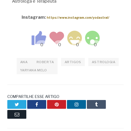
Astróloga e Terapeuta
Instagram:
https://www.instagram.com/yodastral/
ANA ROBERTA
ARTIGOS
ASTROLOGIA
YARYANA MELO
COMPARTILHE ESSE ARTIGO
Twitter
Facebook
Pinterest
LinkedIn
Tumblr
Email