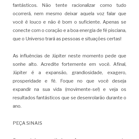
fantásticos. Não tente racionalizar como tudo
ocorrerá, nem mesmo deixar aquela voz falar que
você é louco e não é bom o suficiente. Apenas se
conecte com o coração e a boa energia de fé pisciana,
que o Universo trará as pessoas e situações certas!
As influências de Júpiter neste momento pede que
sonhe alto. Acredite fortemente em você. Afinal,
Júpiter é a expansão, grandiosidade, exagero,
prosperidade e fé. Foque no que você deseja
expandir na sua vida (movimente-se!) e veja os
resultados fantásticos que se desenrolarão durante o
ano.
PEÇA SINAIS