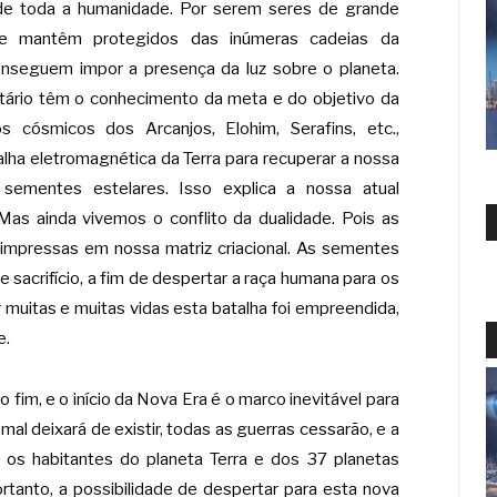
de toda a humanidade. Por serem seres de grande
se mantêm protegidos das inúmeras cadeias da
onseguem impor a presença da luz sobre o planeta.
tário têm o conhecimento da meta e do objetivo da
s cósmicos dos Arcanjos, Elohim, Serafins, etc.,
lha eletromagnética da Terra para recuperar a nossa
 sementes estelares. Isso explica a nossa atual
as ainda vivemos o conflito da dualidade. Pois as
 impressas em nossa matriz criacional. As sementes
 sacrifício, a fim de despertar a raça humana para os
r muitas e muitas vidas esta batalha foi empreendida,
e.
fim, e o início da Nova Era é o marco inevitável para
o mal deixará de existir, todas as guerras cessarão, e a
 os habitantes do planeta Terra e dos 37 planetas
rtanto, a possibilidade de despertar para esta nova