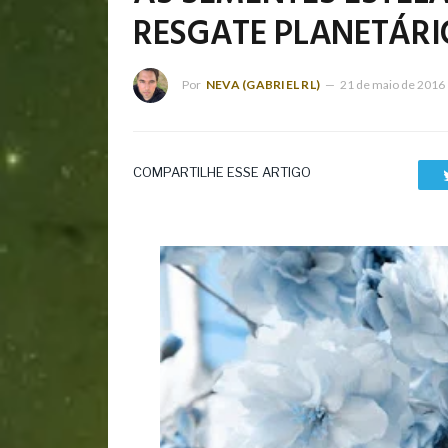
RESGATE PLANETÁRI
Por
NEVA (GABRIEL RL)
21 de maio de 2016
COMPARTILHE ESSE ARTIGO