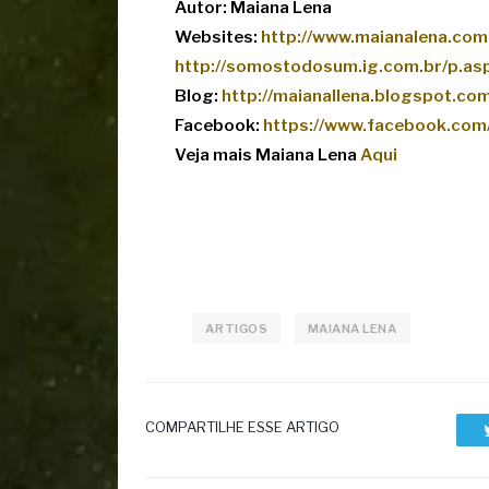
Autor: Maiana Lena
Websites:
http://www.maianalena.com
http://somostodosum.ig.com.br/p.as
Blog:
http://maianallena.blogspot.com
Facebook:
https://www.facebook.com/
Veja mais Maiana Lena
Aqui
ARTIGOS
MAIANA LENA
COMPARTILHE ESSE ARTIGO