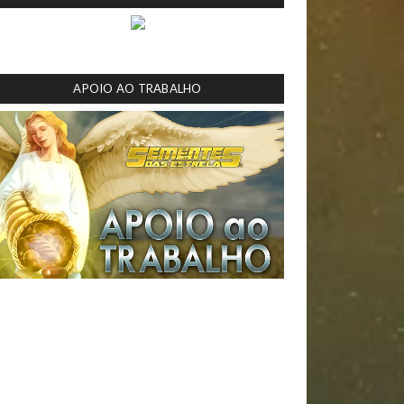
APOIO AO TRABALHO