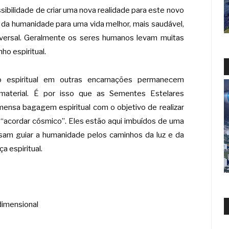
sibilidade de criar uma nova realidade para este novo
 da humanidade para uma vida melhor, mais saudável,
iversal. Geralmente os seres humanos levam muitas
ho espiritual.
ho espiritual em outras encarnações permanecem
material. É por isso que as Sementes Estelares
ensa bagagem espiritual com o objetivo de realizar
 “acordar cósmico”. Eles estão aqui imbuídos de uma
sam guiar a humanidade pelos caminhos da luz e da
a espiritual.
dimensional