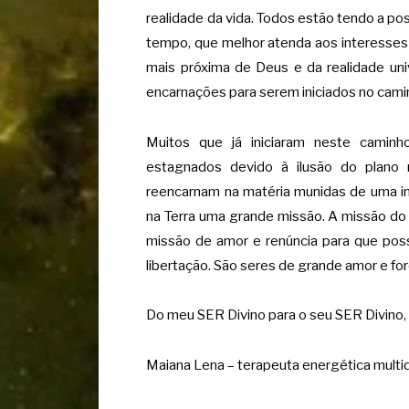
realidade da vida. Todos estão tendo a pos
tempo, que melhor atenda aos interesses
mais próxima de Deus e da realidade un
encarnações para serem iniciados no camin
Muitos que já iniciaram neste camin
estagnados devido à ilusão do plano 
reencarnam na matéria munidas de uma im
na Terra uma grande missão. A missão do
missão de amor e renúncia para que pos
libertação. São seres de grande amor e forç
Do meu SER Divino para o seu SER Divino,
Maiana Lena – terapeuta energética multi