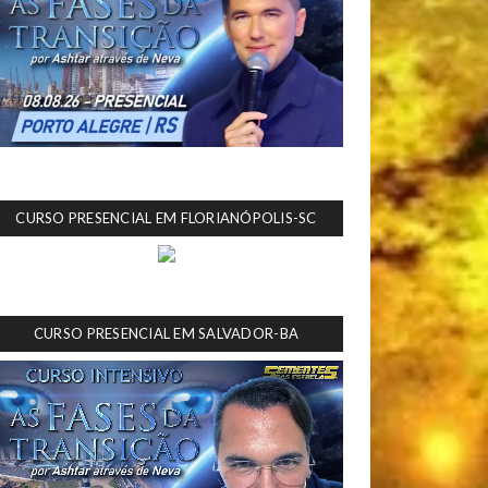
CURSO PRESENCIAL EM FLORIANÓPOLIS-SC
CURSO PRESENCIAL EM SALVADOR-BA