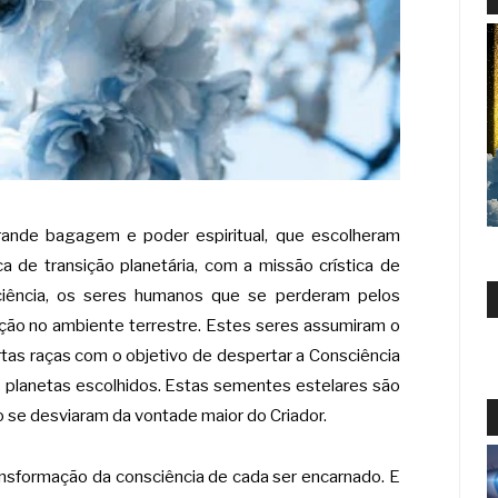
ande bagagem e poder espiritual, que escolheram
a de transição planetária, com a missão crística de
ciência, os seres humanos que se perderam pelos
ação no ambiente terrestre. Estes seres assumiram o
tas raças com o objetivo de despertar a Consciência
os planetas escolhidos. Estas sementes estelares são
 se desviaram da vontade maior do Criador.
ansformação da consciência de cada ser encarnado. E