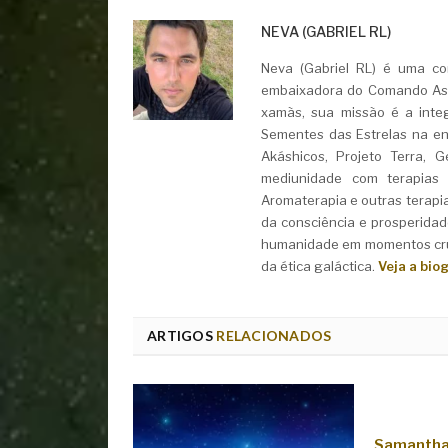
NEVA (GABRIEL RL)
Neva (Gabriel RL) é uma con
embaixadora do Comando Asht
xamãs, sua missão é a integ
Sementes das Estrelas na ent
Akáshicos, Projeto Terra, 
mediunidade com terapias i
Aromaterapia e outras terapi
da consciência e prosperidad
humanidade em momentos cruc
da ética galáctica.
Veja a bio
ARTIGOS
RELACIONADOS
Samantha 