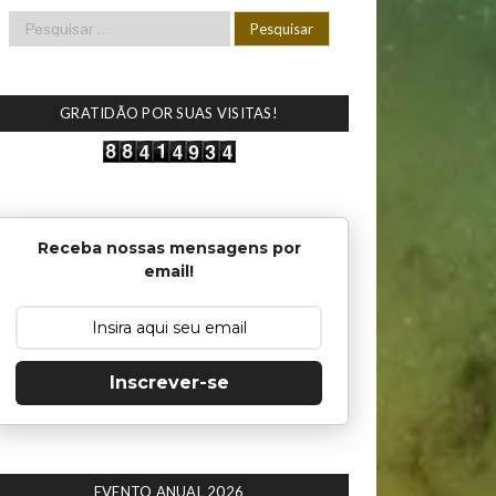
GRATIDÃO POR SUAS VISITAS!
Receba nossas mensagens por
email!
Inscrever-se
EVENTO ANUAL 2026