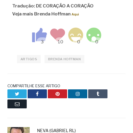
Tradução: DE CORAÇÃO A CORAÇÃO
Veja mais Brenda Hoffman
Aqui
ARTIGOS
BRENDA HOFFMAN
COMPARTILHE ESSE ARTIGO
Twitter
Facebook
Pinterest
LinkedIn
Tumblr
Email
NEVA (GABRIEL RL)