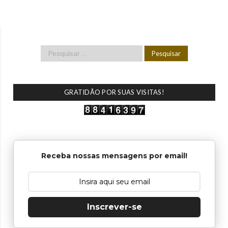
GRATIDÃO POR SUAS VISITAS!
Receba nossas mensagens por email!
Inscrever-se