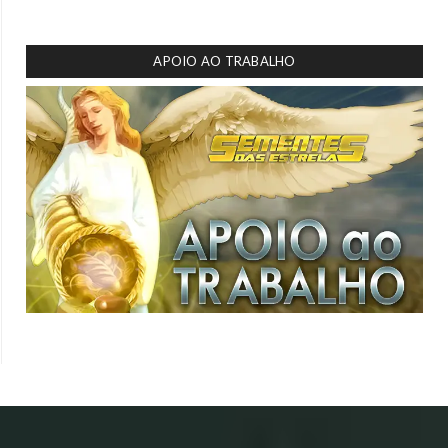
APOIO AO TRABALHO