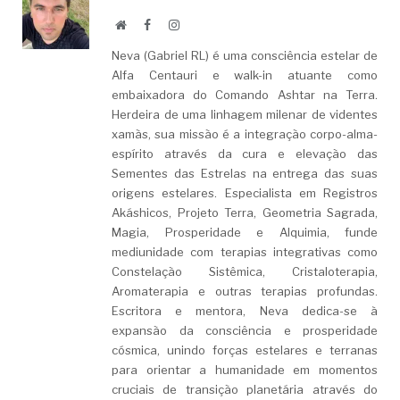
Website
Facebook
LinkedIn
Neva (Gabriel RL) é uma consciência estelar de
Alfa Centauri e walk-in atuante como
embaixadora do Comando Ashtar na Terra.
Herdeira de uma linhagem milenar de videntes
xamãs, sua missão é a integração corpo-alma-
espírito através da cura e elevação das
Sementes das Estrelas na entrega das suas
origens estelares. Especialista em Registros
Akáshicos, Projeto Terra, Geometria Sagrada,
Magia, Prosperidade e Alquimia, funde
mediunidade com terapias integrativas como
Constelação Sistêmica, Cristaloterapia,
Aromaterapia e outras terapias profundas.
Escritora e mentora, Neva dedica-se à
expansão da consciência e prosperidade
cósmica, unindo forças estelares e terranas
para orientar a humanidade em momentos
cruciais de transição planetária através do