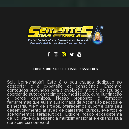
CLIQUE AQUI E ACESSE TODAS NOSSAS REDES
Seja bem-vindo(a)! Este é o seu espaço dedicado ao
despertar e à expansão da consciência. Encontre
conteúdos profundos para a evolução integral do seu ser,
abordando autoconhecimento, meditação, cura, iluminação
e seres cósmicos. Nosso propósito é fornecer
ferramentas que guiam sua jornada de Ascensão pessoal e
planetária. Além de artigos, oferecemos suporte para seu
desenvolvimento através de palestras, cursos, eventos e
atendimentos terapêuticos. Explore nosso ecossistema
de luz, ative sua essência multidimensional e expanda sua
consciência conosco!