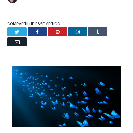
COMPARTILHE ESSE ARTIGO
Twitter
Facebook
Pinterest
LinkedIn
Tumblr
Email