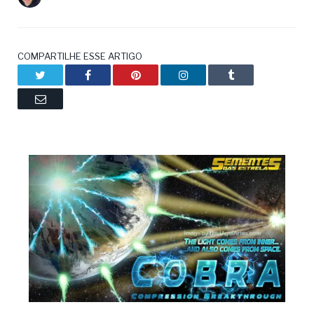
COMPARTILHE ESSE ARTIGO
Twitter
Facebook
Pinterest
LinkedIn
Tumblr
Email