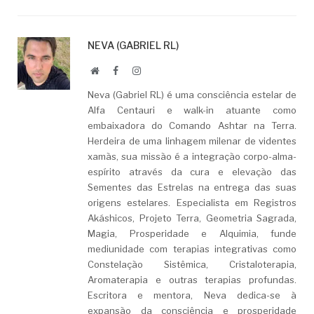
NEVA (GABRIEL RL)
Website
Facebook
LinkedIn
Neva (Gabriel RL) é uma consciência estelar de
Alfa Centauri e walk-in atuante como
embaixadora do Comando Ashtar na Terra.
Herdeira de uma linhagem milenar de videntes
xamãs, sua missão é a integração corpo-alma-
espírito através da cura e elevação das
Sementes das Estrelas na entrega das suas
origens estelares. Especialista em Registros
Akáshicos, Projeto Terra, Geometria Sagrada,
Magia, Prosperidade e Alquimia, funde
mediunidade com terapias integrativas como
Constelação Sistêmica, Cristaloterapia,
Aromaterapia e outras terapias profundas.
Escritora e mentora, Neva dedica-se à
expansão da consciência e prosperidade