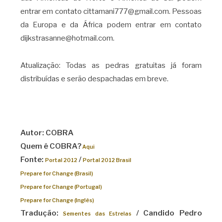
entrar em contato cittamani777@gmail.com. Pessoas
da Europa e da África podem entrar em contato
dijkstrasanne@hotmail.com.
Atualização: Todas as pedras gratuitas já foram
distribuídas e serão despachadas em breve.
Autor: COBRA
Quem é COBRA?
Aqui
Fonte:
/
Portal 2012
Portal 2012 Brasil
Prepare for Change (Brasil)
Prepare for Change (Portugal)
Prepare for Change (Inglês)
Tradução:
/ Candido Pedro
Sementes das Estrelas