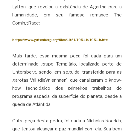
Lytton, que revelou a existência de Agartha para a
humanidade, em seu famoso romance The
ComingRace:
https://www.gutenberg.org/files/1951/1951-h/1951-h.htm
Mais tarde, essa mesma peça foi dada para um
determinado grupo Templário, localizado perto de
Untersberg, sendo, em seguida, transferida para as
garotas Vril (dieVrilerinnen), que canalizaram o know-
how tecnológico dos primeiros trabalhos do
programa espacial da superfície do planeta, desde a
queda de Atlântida.
Outra peça desta pedra, foi dada a Nicholas Roerich,
que tentou alcançar a paz mundial com ela. Sua bem