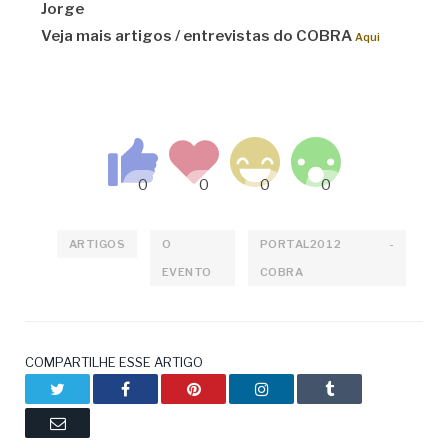
Jorge
Veja mais artigos / entrevistas do COBRA
Aqui
ARTIGOS
O
PORTAL2012 -
EVENTO
COBRA
COMPARTILHE ESSE ARTIGO
Twitter
Facebook
Pinterest
LinkedIn
Tumblr
Email