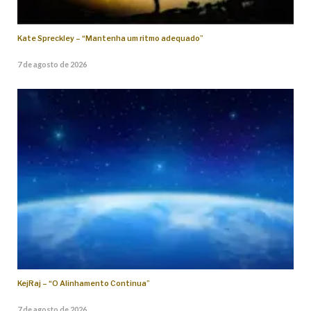
Kate Spreckley – “Mantenha um ritmo adequado”
7 de agosto de 2026
KejRaj – “O Alinhamento Continua”
7 de agosto de 2026