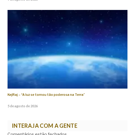
KejRaj – “A luz se tornou tão poderosa na Terra”
5 de agosto de 2026
INTERAJA COM A GENTE
Comentários estão fechados.