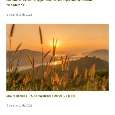
Samantha Orthlieb – “Agosto de 2026: Projetando um futuro
empoderado”
5 de agosto de 2026
Maureen Moss – “O portal de leão 08/08/26 (888)”
5 de agosto de 2026