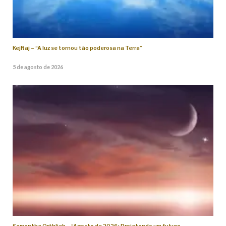
KejRaj – “A luz se tornou tão poderosa na Terra”
5 de agosto de 2026