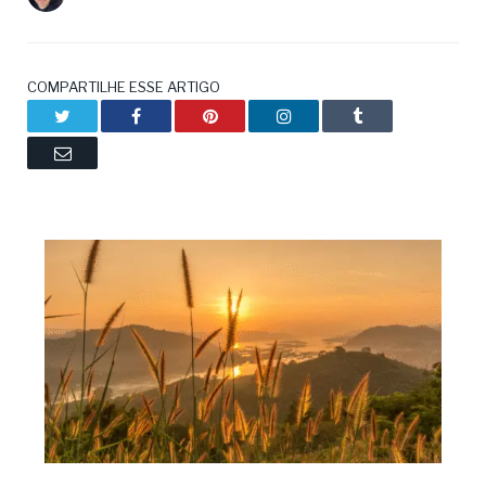
COMPARTILHE ESSE ARTIGO
Twitter
Facebook
Pinterest
LinkedIn
Tumblr
Email