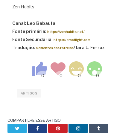
Zen Habits
Canal: Leo Babauta
Fonte primária:
https://zenhabits.net/
Fonte Secundária:
https://eraoflight.com
Tradução:
/ Iara L. Ferraz
Sementes das Estrelas
ARTIGOS
COMPARTILHE ESSE ARTIGO
Twitter
Facebook
Pinterest
LinkedIn
Tumblr