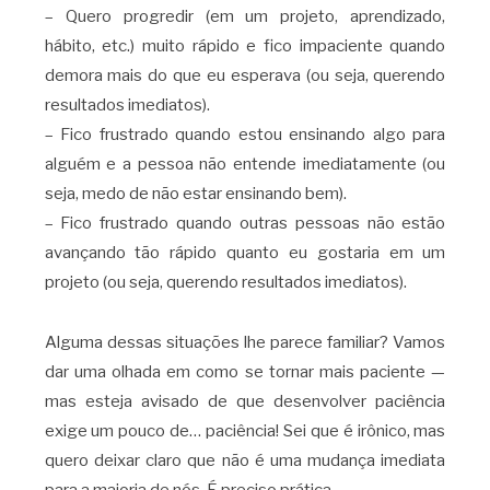
– Quero progredir (em um projeto, aprendizado,
hábito, etc.) muito rápido e fico impaciente quando
demora mais do que eu esperava (ou seja, querendo
resultados imediatos).
– Fico frustrado quando estou ensinando algo para
alguém e a pessoa não entende imediatamente (ou
seja, medo de não estar ensinando bem).
– Fico frustrado quando outras pessoas não estão
avançando tão rápido quanto eu gostaria em um
projeto (ou seja, querendo resultados imediatos).
Alguma dessas situações lhe parece familiar? Vamos
dar uma olhada em como se tornar mais paciente —
mas esteja avisado de que desenvolver paciência
exige um pouco de… paciência! Sei que é irônico, mas
quero deixar claro que não é uma mudança imediata
para a maioria de nós. É preciso prática.