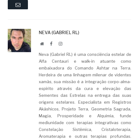
Email
NEVA (GABRIEL RL)
Website
Facebook
LinkedIn
Neva (Gabriel RL) é uma consciência estelar de
Alfa Centauri e walk-in atuante como
embaixadora do Comando Ashtar na Terra.
Herdeira de uma linhagem milenar de videntes
xamãs, sua missão é a integração corpo-alma-
espírito através da cura e elevação das
Sementes das Estrelas na entrega das suas
origens estelares. Especialista em Registros
Akáshicos, Projeto Terra, Geometria Sagrada,
Magia, Prosperidade e Alquimia, funde
mediunidade com terapias integrativas como
Constelação Sistêmica, Cristaloterapia,
Aromaterapia e outras terapias profundas.