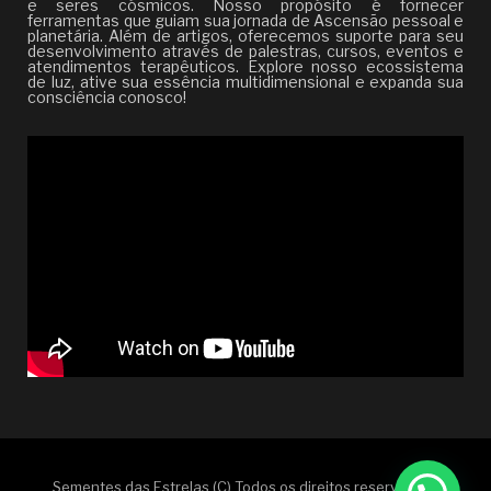
e seres cósmicos. Nosso propósito é fornecer
ferramentas que guiam sua jornada de Ascensão pessoal e
planetária. Além de artigos, oferecemos suporte para seu
desenvolvimento através de palestras, cursos, eventos e
atendimentos terapêuticos. Explore nosso ecossistema
de luz, ative sua essência multidimensional e expanda sua
consciência conosco!
Sementes das Estrelas (C) Todos os direitos reservados |