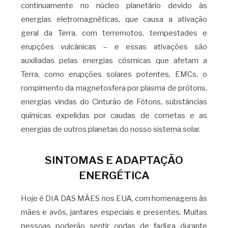
continuamente no núcleo planetário devido às
energias eletromagnéticas, que causa a ativação
geral da Terra, com terremotos, tempestades e
erupções vulcânicas – e essas ativações são
auxiliadas pelas energias cósmicas que afetam a
Terra, como erupções solares potentes, EMCs, o
rompimento da magnetosfera por plasma de prótons,
energias vindas do Cinturão de Fótons, substâncias
químicas expelidas por caudas de cometas e as
energias de outros planetas do nosso sistema solar.
SINTOMAS E ADAPTAÇÃO
ENERGÉTICA
Hoje é DIA DAS MÃES nos EUA, com homenagens às
mães e avós, jantares especiais e presentes. Muitas
pessoas poderão sentir ondas de fadiga durante