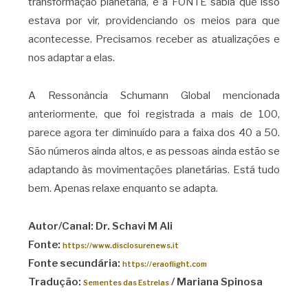
transformação planetária, e a FONTE sabia que isso
estava por vir, providenciando os meios para que
acontecesse. Precisamos receber as atualizações e
nos adaptar a elas.
A Ressonância Schumann Global mencionada
anteriormente, que foi registrada a mais de 100,
parece agora ter diminuído para a faixa dos 40 a 50.
São números ainda altos, e as pessoas ainda estão se
adaptando às movimentações planetárias. Está tudo
bem. Apenas relaxe enquanto se adapta.
Autor/Canal: Dr. Schavi M Ali
Fonte:
https://www.disclosurenews.it
Fonte secundária:
https://eraoflight.com
Tradução:
/ Mariana Spinosa
Sementes das Estrelas