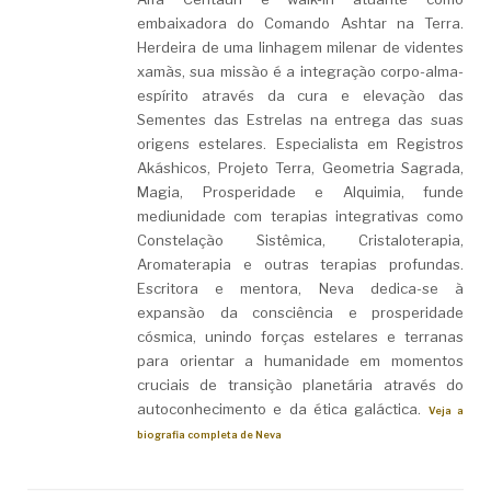
embaixadora do Comando Ashtar na Terra.
Herdeira de uma linhagem milenar de videntes
xamãs, sua missão é a integração corpo-alma-
espírito através da cura e elevação das
Sementes das Estrelas na entrega das suas
origens estelares. Especialista em Registros
Akáshicos, Projeto Terra, Geometria Sagrada,
Magia, Prosperidade e Alquimia, funde
mediunidade com terapias integrativas como
Constelação Sistêmica, Cristaloterapia,
Aromaterapia e outras terapias profundas.
Escritora e mentora, Neva dedica-se à
expansão da consciência e prosperidade
cósmica, unindo forças estelares e terranas
para orientar a humanidade em momentos
cruciais de transição planetária através do
autoconhecimento e da ética galáctica.
Veja a
biografia completa de Neva