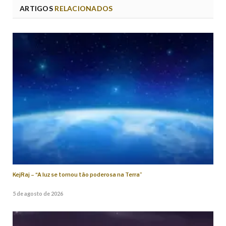
ARTIGOS
RELACIONADOS
KejRaj – “A luz se tornou tão poderosa na Terra”
5 de agosto de 2026