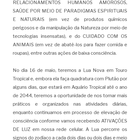
RELACIONAMENTOS HUMANOS AMOROSOS,
SAÚDE POR MEIO DE PARADIGMAS ESPIRITUAIS
E NATURAIS (em vez de produtos químicos
perigosos e da manipulação da Natureza por meio de
tecnologias insensatas), e do CUIDADO COM OS
ANIMAIS (em vez de abatê-los para fazer comida e
roupas), entre outras ações de baixa consciência.
No dia 16 de maio, teremos a Lua Nova em Touro
Tropical e, embora ela faça quadratura com Plutão por
alguns dias, que estará em Aquário Tropical até o ano
de 2044, teremos a oportunidade de nos tornar mais
práticos e organizados nas atividades diárias,
enquanto continuamos em processo de elevação de
consciência conforme vamos recebendo ATIVAÇÕES
DE LUZ em nossa rede celular. A Lua percorre os
signos do zodíaco a cada dois dias ou dois dias e meio