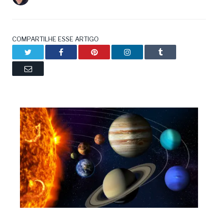
COMPARTILHE ESSE ARTIGO
Twitter
Facebook
Pinterest
LinkedIn
Tumblr
Email