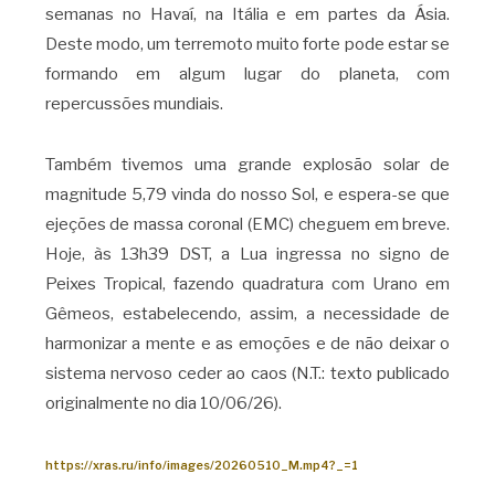
semanas no Havaí, na Itália e em partes da Ásia.
Deste modo, um terremoto muito forte pode estar se
formando em algum lugar do planeta, com
repercussões mundiais.
Também tivemos uma grande explosão solar de
magnitude 5,79 vinda do nosso Sol, e espera-se que
ejeções de massa coronal (EMC) cheguem em breve.
Hoje, às 13h39 DST, a Lua ingressa no signo de
Peixes Tropical, fazendo quadratura com Urano em
Gêmeos, estabelecendo, assim, a necessidade de
harmonizar a mente e as emoções e de não deixar o
sistema nervoso ceder ao caos (N.T.: texto publicado
originalmente no dia 10/06/26).
https://xras.ru/info/images/20260510_M.mp4?_=1