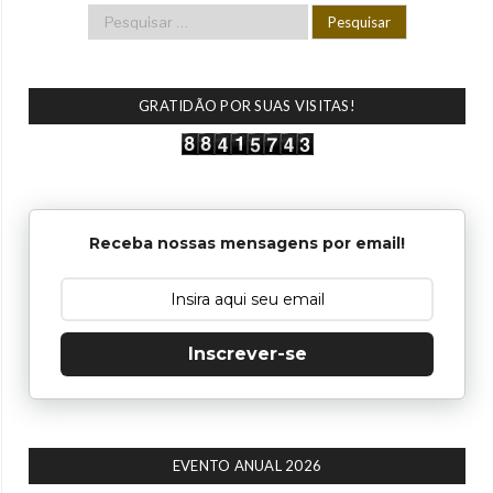
GRATIDÃO POR SUAS VISITAS!
Receba nossas mensagens por email!
Inscrever-se
EVENTO ANUAL 2026