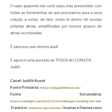
O vazio aparente não está vazio, mas preenchido com
todas as ferramentas de que precisamos para a nova
criação, e estas, de fato, estão lá dentro de nossas
próprias almas, amplificadas por nossos grupos de
almas ou mônadas.
É para isso que viemos aqui!
E agora é uma questão de TODOS AO CONVÉS!
Judith
Canal: Judith Kusel
Fonte Primária:
https://www.judithkusel.com/
Fonte Secundária:
https://eraoflight.com/2025/05/10/challenges-shedding-the-old/
Tradutor:
/ Isamara Damasceno
Sementes das Estrelas