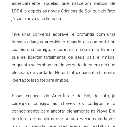
especialmente aquelas que nasceram depois de
1994, e depois as novas Crianças do Sol, que de fato
já são a nova raça humana.
Tive uma conversa adorável e profunda com uma
dessas crianças arco-íris, e quando ela compartilhou
sua história comigo, e como ela e seu irmão tiveram
que se libertar totalmente de seus pais e irmãos,
enquanto se lembravam da verdade de quem e o que
eles são, de verdade. No entanto, quão infinitamente
libertador isso foi para ambos.
Essas crianças do Arco-Íris e do Sol, de fato, já
carregam consigo as chaves, os códigos e o
conhecimento para ancorar plenamente na Nova Era
de Ouro, de maneiras que serão reveladas cada vez
mais, à medida que crescerem em estatura e