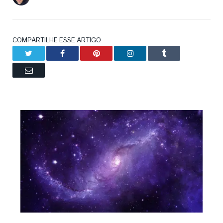
COMPARTILHE ESSE ARTIGO
Twitter
Facebook
Pinterest
LinkedIn
Tumblr
Email