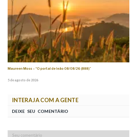
Maureen Moss – “O portal de leão 08/08/26 (888)”
5 de agosto de 2026
INTERAJA COM A GENTE
DEIXE SEU COMENTÁRIO