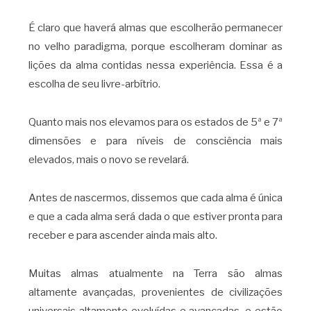
É claro que haverá almas que escolherão permanecer
no velho paradigma, porque escolheram dominar as
lições da alma contidas nessa experiência. Essa é a
escolha de seu livre-arbítrio.
Quanto mais nos elevamos para os estados de 5ª e 7ª
dimensões e para níveis de consciência mais
elevados, mais o novo se revelará.
Antes de nascermos, dissemos que cada alma é única
e que a cada alma será dada o que estiver pronta para
receber e para ascender ainda mais alto.
Muitas almas atualmente na Terra são almas
altamente avançadas, provenientes de civilizações
universais altamente evoluídas e avançadas, e estão