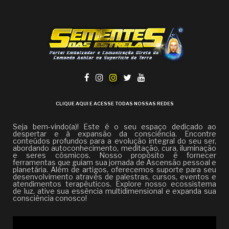
CLIQUE AQUI E ACESSE TODAS NOSSAS REDES
Seja bem-vindo(a)! Este é o seu espaço dedicado ao
despertar e à expansão da consciência. Encontre
conteúdos profundos para a evolução integral do seu ser,
abordando autoconhecimento, meditação, cura, iluminação
e seres cósmicos. Nosso propósito é fornecer
ferramentas que guiam sua jornada de Ascensão pessoal e
planetária. Além de artigos, oferecemos suporte para seu
desenvolvimento através de palestras, cursos, eventos e
atendimentos terapêuticos. Explore nosso ecossistema
de luz, ative sua essência multidimensional e expanda sua
consciência conosco!