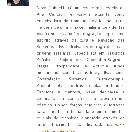
Neva (Gabriel RL) é uma consciência estelar de
Alfa Centauri e walk-in atuante como
embaixadora do Comando Ashtar na Terra.
Herdeira de uma linhagem milenar de videntes
xamãs, sua missão é a integração corpo-alma-
espírito através da cura e elevação das
Sementes das Estrelas na entrega das suas
origens estelares. Especialista em Registros
Akáshicos, Projeto Terra, Geometria Sagrada,
Magia, Prosperidade e Alquimia, funde
mediunidade com terapias integrativas como
Constelação Sistêmica, Cristaloterapia,
Aromaterapia e outras terapias profundas.
Escritora e mentora, Neva dedica-se à
expansão da consciência e prosperidade
cósmica, unindo forças estelares e terranas
para orientar a humanidade em momentos
cruciais de transição planetária através do
autoconhecimento e da ética galáctica.
Veja a
biografia completa de Neva