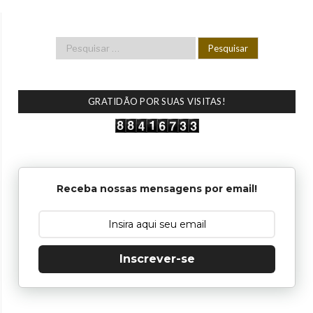
GRATIDÃO POR SUAS VISITAS!
Receba nossas mensagens por email!
Inscrever-se