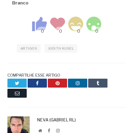
Branco
ARTIGOS
JUDITH KUSEL
COMPARTILHE ESSE ARTIGO
Twitter
Facebook
Pinterest
LinkedIn
Tumblr
Email
NEVA (GABRIEL RL)
Website
Facebook
LinkedIn