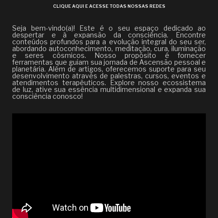
CLIQUE AQUI E ACESSE TODAS NOSSAS REDES
Seja bem-vindo(a)! Este é o seu espaço dedicado ao
despertar e à expansão da consciência. Encontre
conteúdos profundos para a evolução integral do seu ser,
abordando autoconhecimento, meditação, cura, iluminação
e seres cósmicos. Nosso propósito é fornecer
ferramentas que guiam sua jornada de Ascensão pessoal e
planetária. Além de artigos, oferecemos suporte para seu
desenvolvimento através de palestras, cursos, eventos e
atendimentos terapêuticos. Explore nosso ecossistema
de luz, ative sua essência multidimensional e expanda sua
consciência conosco!