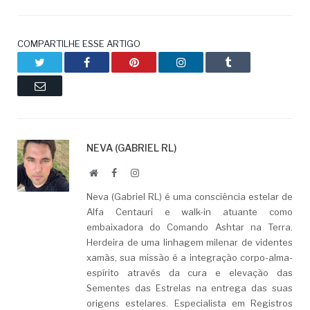
COMPARTILHE ESSE ARTIGO
Twitter
Facebook
Pinterest
LinkedIn
Tumblr
Email
NEVA (GABRIEL RL)
Website
Facebook
LinkedIn
Neva (Gabriel RL) é uma consciência estelar de
Alfa Centauri e walk-in atuante como
embaixadora do Comando Ashtar na Terra.
Herdeira de uma linhagem milenar de videntes
xamãs, sua missão é a integração corpo-alma-
espírito através da cura e elevação das
Sementes das Estrelas na entrega das suas
origens estelares. Especialista em Registros