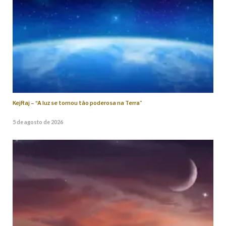
KejRaj – “A luz se tornou tão poderosa na Terra”
5 de agosto de 2026