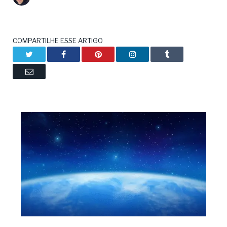
COMPARTILHE ESSE ARTIGO
Twitter
Facebook
Pinterest
LinkedIn
Tumblr
Email