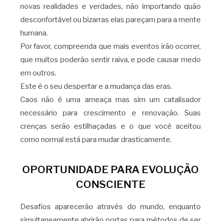
novas realidades e verdades, não importando quão
desconfortável ou bizarras elas pareçam para a mente
humana.
Por favor, compreenda que mais eventos irão ocorrer,
que muitos poderão sentir raiva, e pode causar medo
em outros.
Este é o seu despertar e a mudança das eras.
Caos não é uma ameaça mas sim um catalisador
necessário para crescimento e renovação. Suas
crenças serão estilhaçadas e o que você aceitou
como normal está para mudar drasticamente.
OPORTUNIDADE PARA EVOLUÇÃO
CONSCIENTE
Desafios aparecerão através do mundo, enquanto
simultaneamente abrirão portas para métodos de ser