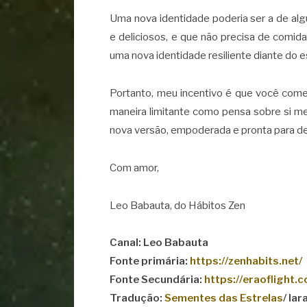
Uma nova identidade poderia ser a de al
e deliciosos, e que não precisa de comida
uma nova identidade resiliente diante do e
Portanto, meu incentivo é que você com
maneira limitante como pensa sobre si m
nova versão, empoderada e pronta para des
Com amor,
Leo Babauta, do Hábitos Zen
Canal: Leo Babauta
Fonte primária:
https://zenhabits.net/
Fonte Secundária:
https://eraoflight.
Tradução:
Sementes das Estrelas
/ Iar