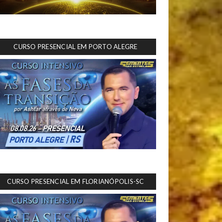
CURSO PRESENCIAL EM PORTO ALEGRE
CURSO PRESENCIAL EM FLORIANÓPOLIS-SC