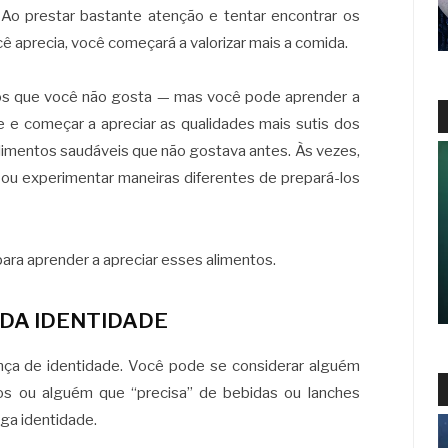
Ao prestar bastante atenção e tentar encontrar os
 aprecia, você começará a valorizar mais a comida.
ntos que você não gosta — mas você pode aprender a
 e começar a apreciar as qualidades mais sutis dos
alimentos saudáveis que não gostava antes. Às vezes,
 ou experimentar maneiras diferentes de prepará-los
para aprender a apreciar esses alimentos.
 DA IDENTIDADE
ça de identidade. Você pode se considerar alguém
os ou alguém que “precisa” de bebidas ou lanches
iga identidade.