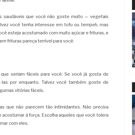
 ajudar.
tos saudáveis que você não goste muito — vegetais
Talvez você tenha interesse em tofu ou tempeh, mas
ocê esteja acostumado com muito açúcar e frituras, e
 frituras pareça terrível para você.
ue seriam fáceis para você. Se você já gosta de
ná-las por enquanto. Talvez você também goste de
umas vitórias fáceis.
as que não parecem tão intimidantes. Não precisa
e acostumar à força. Escolha aqueles que você tolera
mar com eles.