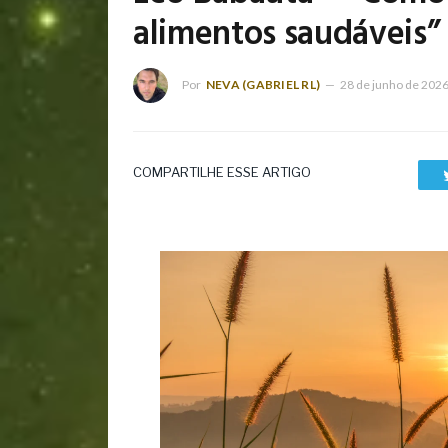
alimentos saudáveis”
Por
NEVA (GABRIEL RL)
28 de junho de 202
COMPARTILHE ESSE ARTIGO