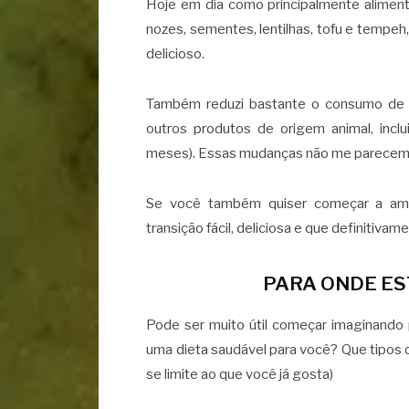
Hoje em dia como principalmente alimento
nozes, sementes, lentilhas, tofu e tempeh,
delicioso.
Também reduzi bastante o consumo de aç
outros produtos de origem animal, inclu
meses). Essas mudanças não me parecem s
Se você também quiser começar a ama
transição fácil, deliciosa e que definitivame
PARA ONDE E
Pode ser muito útil começar imaginando
uma dieta saudável para você? Que tipos d
se limite ao que você já gosta)