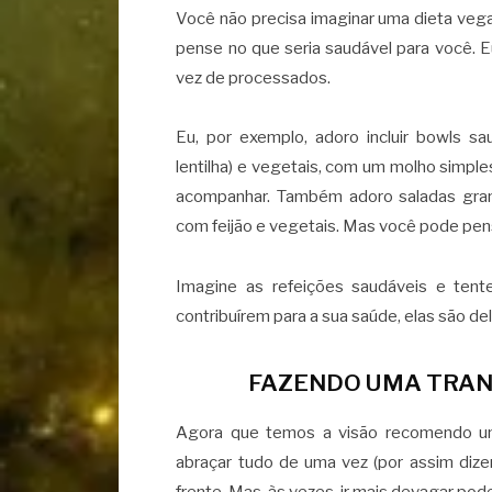
Você não precisa imaginar uma dieta vega
pense no que seria saudável para você. 
vez de processados.
Eu, por exemplo, adoro incluir bowls sa
lentilha) e vegetais, com um molho simp
acompanhar. Também adoro saladas grand
com feijão e vegetais. Mas você pode pen
Imagine as refeições saudáveis e ten
contribuírem para a sua saúde, elas são de
FAZENDO UMA TRAN
Agora que temos a visão recomendo uma
abraçar tudo de uma vez (por assim dize