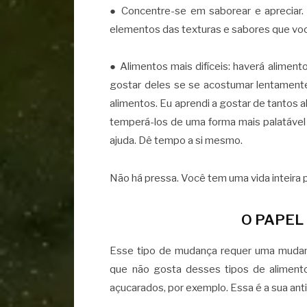
● Concentre-se em saborear e apreciar. 
elementos das texturas e sabores que você
● Alimentos mais difíceis: haverá alime
gostar deles se se acostumar lentamente
alimentos. Eu aprendi a gostar de tantos 
temperá-los de uma forma mais palatável
ajuda. Dê tempo a si mesmo.
Não há pressa. Você tem uma vida inteira 
O PAPEL
Esse tipo de mudança requer uma mudan
que não gosta desses tipos de aliment
açucarados, por exemplo. Essa é a sua ant