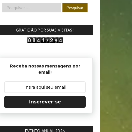
GRATIDÃO POR SUAS VISITAS!
Receba nossas mensagens por
email!
Inscrever-se
EVENTO ANUAL 2026