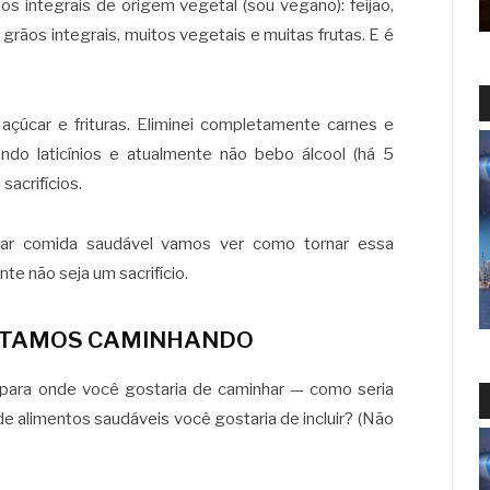
s integrais de origem vegetal (sou vegano): feijão,
 grãos integrais, muitos vegetais e muitas frutas. E é
úcar e frituras. Eliminei completamente carnes e
indo laticínios e atualmente não bebo álcool (há 5
acrifícios.
r comida saudável vamos ver como tornar essa
nte não seja um sacrifício.
STAMOS CAMINHANDO
 para onde você gostaria de caminhar — como seria
e alimentos saudáveis você gostaria de incluir? (Não