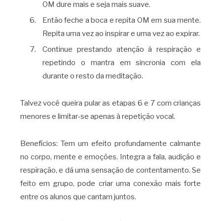
OM dure mais e seja mais suave.
Então feche a boca e repita OM em sua mente.
Repita uma vez ao inspirar e uma vez ao expirar.
Continue prestando atenção à respiração e
repetindo o mantra em sincronia com ela
durante o resto da meditação.
Talvez você queira pular as etapas 6 e 7 com crianças
menores e limitar-se apenas à repetição vocal.
Benefícios: Tem um efeito profundamente calmante
no corpo, mente e emoções. Integra a fala, audição e
respiração, e dá uma sensação de contentamento. Se
feito em grupo, pode criar uma conexão mais forte
entre os alunos que cantam juntos.