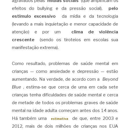
agravados pelas
mídias sociais
(que amplificam os
efeitos do bullying e da pressão social),
pelo
estímulo excessivo
da mídia e da tecnologia
(levando a mais inquietação e menor capacidade de
atenção) e por um
clima de violência
crescente
(sendo os tiroteios em escolas sua
manifestação extrema).
Como resultado, problemas de saúde mental em
crianças — como ansiedade e depressão — estão
aumentando. Na verdade, de acordo com a
Beyond
Blue
, estima-se que cerca de uma em cada sete
crianças tenha dificuldades de saúde mental e cerca
de metade de todos os problemas graves de saúde
mental na idade adulta começam antes dos 14 anos.
Há também uma
de que, entre 2003 e
estimativa
2012, mais de dois milhões de crianças nos EUA