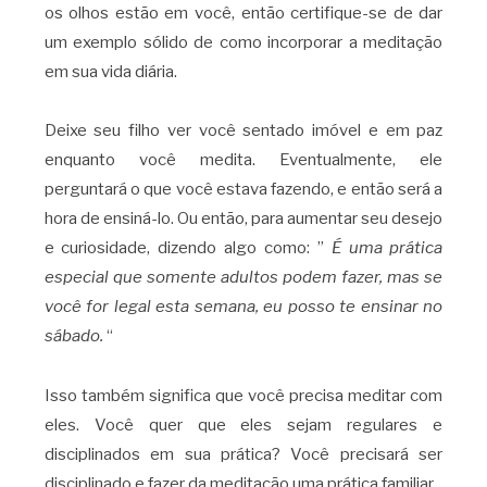
os olhos estão em você, então certifique-se de dar
um exemplo sólido de como incorporar a meditação
em sua vida diária.
Deixe seu filho ver você sentado imóvel e em paz
enquanto você medita. Eventualmente, ele
perguntará o que você estava fazendo, e então será a
hora de ensiná-lo. Ou então, para aumentar seu desejo
e curiosidade, dizendo algo como: ”
É uma prática
especial que somente adultos podem fazer, mas se
você for legal esta semana, eu posso te ensinar no
sábado.
“
Isso também significa que você precisa meditar com
eles. Você quer que eles sejam regulares e
disciplinados em sua prática? Você precisará ser
disciplinado e fazer da meditação uma prática familiar.