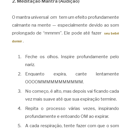
2. Meditação Mantra (Audição)
O mantra universal
om
tem um efeito profundamente
calmante na mente — especialmente devido ao som
prolongado de “mmmm”. Ele pode até fazer
seu bebê
.
dormir
Feche os olhos. Inspire profundamente pelo
nariz.
Enquanto expira, cante lentamente
OOOOMMMMMMMMMMM.
No começo, é alto, mas depois vai ficando cada
vez mais suave até que sua expiração termine.
Repita o processo várias vezes, inspirando
profundamente e entoando OM ao expirar.
A cada respiração, tente fazer com que o som