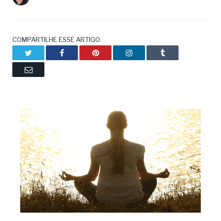
COMPARTILHE ESSE ARTIGO
Twitter
Facebook
Pinterest
LinkedIn
Tumblr
Email