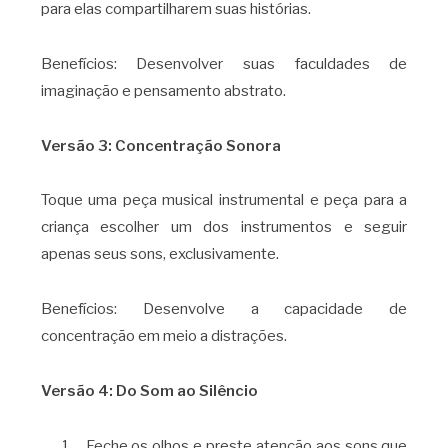
para elas compartilharem suas histórias.
Benefícios: Desenvolver suas faculdades de
imaginação e pensamento abstrato.
Versão 3: Concentração Sonora
Toque uma peça musical instrumental e peça para a
criança escolher um dos instrumentos e seguir
apenas seus sons, exclusivamente.
Benefícios: Desenvolve a capacidade de
concentração em meio a distrações.
Versão 4: Do Som ao Silêncio
Feche os olhos e preste atenção aos sons que