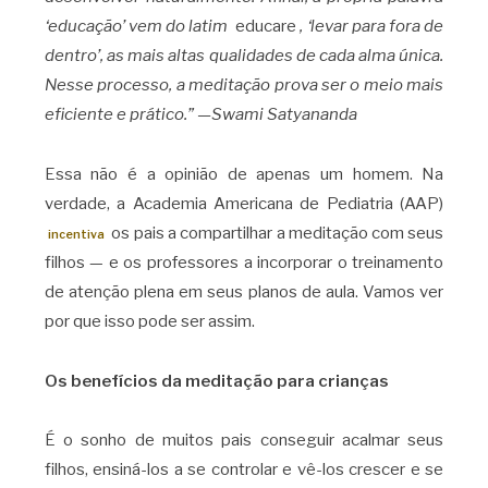
‘educação’ vem do latim
educare
, ‘levar para fora de
dentro’, as mais altas qualidades de cada alma única.
Nesse processo, a meditação prova ser o meio mais
eficiente e prático.” —Swami Satyananda
Essa não é a opinião de apenas um homem. Na
verdade, a Academia Americana de Pediatria (AAP)
os pais a compartilhar a meditação com seus
incentiva
filhos — e os professores a incorporar o treinamento
de atenção plena em seus planos de aula. Vamos ver
por que isso pode ser assim.
Os benefícios da meditação para crianças
É o sonho de muitos pais conseguir acalmar seus
filhos, ensiná-los a se controlar e vê-los crescer e se