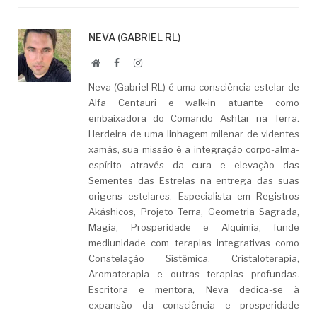
NEVA (GABRIEL RL)
Website
Facebook
LinkedIn
Neva (Gabriel RL) é uma consciência estelar de
Alfa Centauri e walk-in atuante como
embaixadora do Comando Ashtar na Terra.
Herdeira de uma linhagem milenar de videntes
xamãs, sua missão é a integração corpo-alma-
espírito através da cura e elevação das
Sementes das Estrelas na entrega das suas
origens estelares. Especialista em Registros
Akáshicos, Projeto Terra, Geometria Sagrada,
Magia, Prosperidade e Alquimia, funde
mediunidade com terapias integrativas como
Constelação Sistêmica, Cristaloterapia,
Aromaterapia e outras terapias profundas.
Escritora e mentora, Neva dedica-se à
expansão da consciência e prosperidade