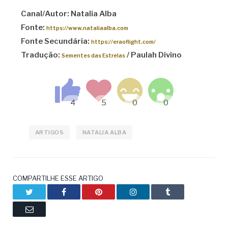
Canal/Autor: Natalia Alba
Fonte:
https://www.nataliaalba.com
Fonte Secundária:
https://eraoflight.com/
Tradução:
/ Paulah Divino
Sementes das Estrelas
ARTIGOS
NATALIA ALBA
COMPARTILHE ESSE ARTIGO
Twitter
Facebook
Pinterest
LinkedIn
Tumblr
Email