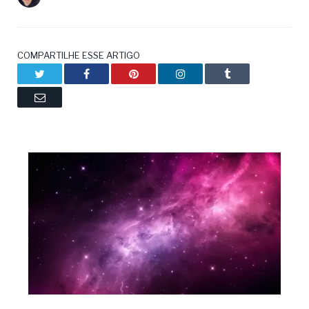
COMPARTILHE ESSE ARTIGO
Twitter
Facebook
Pinterest
LinkedIn
Tumblr
Email