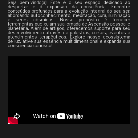
Seja bem-vindo(a)! Este é o seu espaço dedicado ao
despertar e à expansão da consciência. Encontre
conteúdos profundos para a evolução integral do seu ser,
abordando autoconhecimento, meditação, cura, iluminação
e seres cósmicos. Nosso propósito é fornecer
ferramentas que guiam sua jornada de Ascensão pessoal e
planetária. Além de artigos, oferecemos suporte para seu
desenvolvimento através de palestras, cursos, eventos e
atendimentos terapêuticos. Explore nosso ecossistema
de luz, ative sua essência multidimensional e expanda sua
consciência conosco!