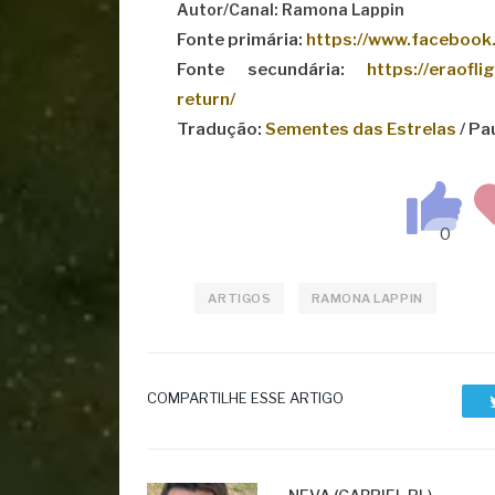
Autor/Canal: Ramona Lappin
Fonte primária:
https://www.facebook
Fonte secundária:
https://eraofl
return/
Tradução:
Sementes das Estrelas
/ Pa
ARTIGOS
RAMONA LAPPIN
COMPARTILHE ESSE ARTIGO