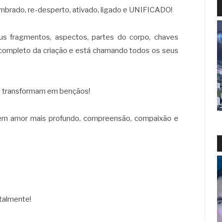
embrado, re-desperto, ativado, ligado e UNIFICADO!
s fragmentos, aspectos, partes do corpo, chaves
completo da criação e está chamando todos os seus
e transformam em bençãos!
 em amor mais profundo, compreensão, compaixão e
talmente!