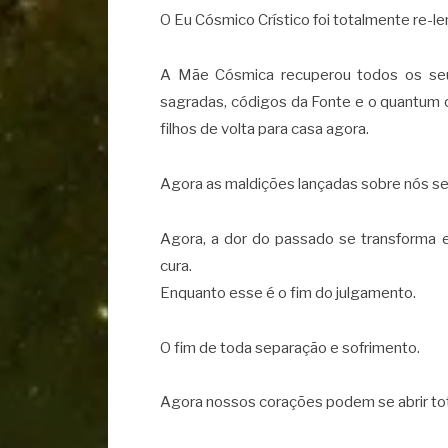
O Eu Cósmico Crístico foi totalmente re-l
A Mãe Cósmica recuperou todos os seu
sagradas, códigos da Fonte e o quantum 
filhos de volta para casa agora.
Agora as maldições lançadas sobre nós s
Agora, a dor do passado se transforma
cura.
Enquanto esse é o fim do julgamento.
O fim de toda separação e sofrimento.
Agora nossos corações podem se abrir to