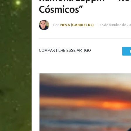
Cósmicos”
Por
NEVA (GABRIEL RL)
16 de outubro de 2
COMPARTILHE ESSE ARTIGO