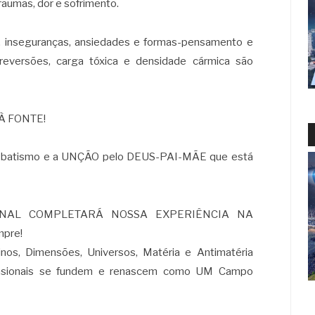
raumas, dor e sofrimento.
, inseguranças, ansiedades e formas-pensamento e
 reversões, carga tóxica e densidade cármica são
À FONTE!
batismo e a UNÇÃO pelo DEUS-PAI-MÃE que está
FINAL COMPLETARÁ NOSSA EXPERIÊNCIA NA
pre!
nos, Dimensões, Universos, Matéria e Antimatéria
ensionais se fundem e renascem como UM Campo