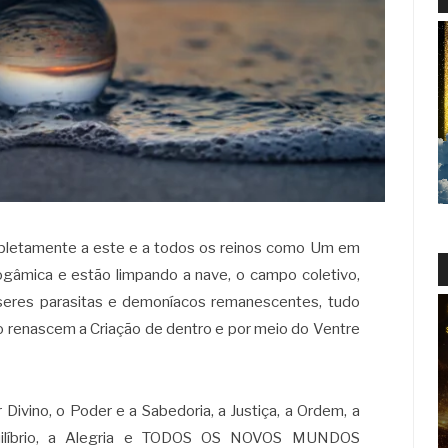
pletamente a este e a todos os reinos como Um em
gâmica e estão limpando a nave, o campo coletivo,
 seres parasitas e demoníacos remanescentes, tudo
anto renascem a Criação de dentro e por meio do Ventre
Divino, o Poder e a Sabedoria, a Justiça, a Ordem, a
quilíbrio, a Alegria e TODOS OS NOVOS MUNDOS