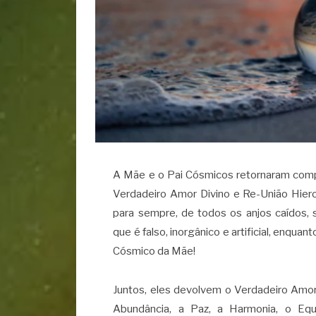
A Mãe e o Pai Cósmicos retornaram com
Verdadeiro Amor Divino e Re-União Hiero
para sempre, de todos os anjos caídos,
que é falso, inorgânico e artificial, enqu
Cósmico da Mãe!
Juntos, eles devolvem o Verdadeiro Amor 
Abundância, a Paz, a Harmonia, o E