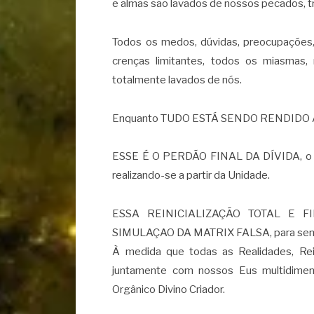
e almas são lavados de nossos pecados, t
Todos os medos, dúvidas, preocupações
crenças limitantes, todos os miasmas,
totalmente lavados de nós.
Enquanto TUDO ESTÁ SENDO RENDIDO 
ESSE É O PERDÃO FINAL DA DÍVIDA, o 
realizando-se a partir da Unidade.
ESSA REINICIALIZAÇÃO TOTAL E 
SIMULAÇAO DA MATRIX FALSA, para sem
À medida que todas as Realidades, Rei
juntamente com nossos Eus multidim
Orgânico Divino Criador.