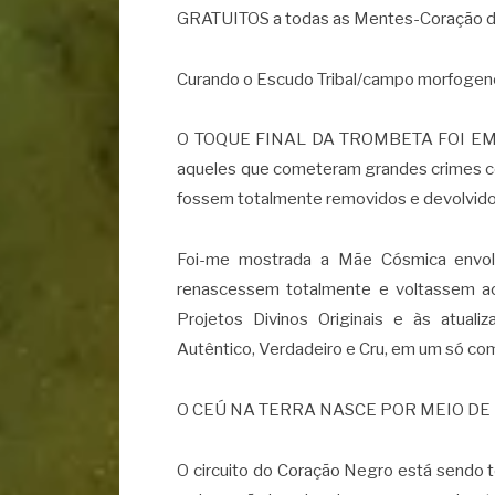
GRATUITOS a todas as Mentes-Coração d
Curando o Escudo Tribal/campo morfogenét
O TOQUE FINAL DA TROMBETA FOI EMITID
aqueles que cometeram grandes crimes co
fossem totalmente removidos e devolvido
Foi-me mostrada a Mãe Cósmica envol
renascessem totalmente e voltassem ao P
Projetos Divinos Originais e às atual
Autêntico, Verdadeiro e Cru, em um só co
O CEÚ NA TERRA NASCE POR MEIO DE 
O circuito do Coração Negro está sendo 