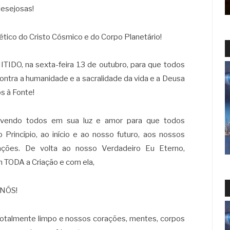
esejosas!
ico do Cristo Cósmico e do Corpo Planetário!
O, na sexta-feira 13 de outubro, para que todos
ntra a humanidade e a sacralidade da vida e a Deusa
s à Fonte!
vendo todos em sua luz e amor para que todos
rincípio, ao início e ao nosso futuro, aos nossos
izações. De volta ao nosso Verdadeiro Eu Eterno,
m TODA a Criação e com ela,
NÓS!
totalmente limpo e nossos corações, mentes, corpos