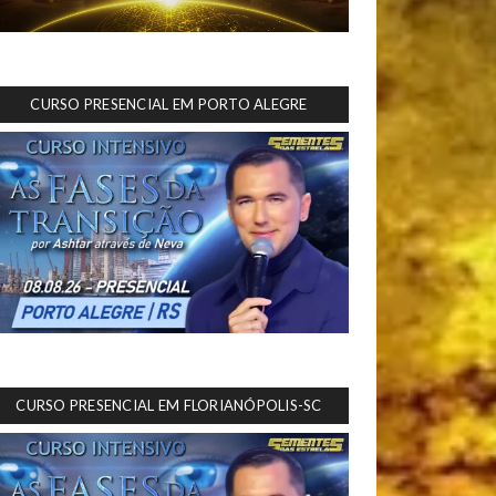
CURSO PRESENCIAL EM PORTO ALEGRE
CURSO PRESENCIAL EM FLORIANÓPOLIS-SC