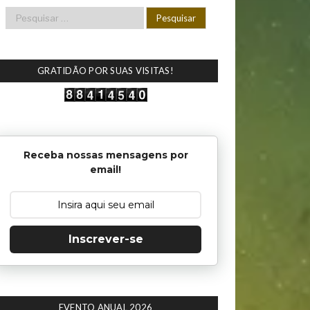
GRATIDÃO POR SUAS VISITAS!
Receba nossas mensagens por
email!
Inscrever-se
EVENTO ANUAL 2026