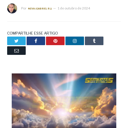
Por
1 de outubro de 2024
NEVA (GABRIEL RL)
COMPARTILHE ESSE ARTIGO
Twitter
Facebook
Pinterest
LinkedIn
Tumblr
Email