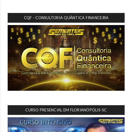
CQF - CONSULTORIA QUÂNTICA FINANCEIRA
CURSO PRESENCIAL EM FLORIANÓPOLIS-SC