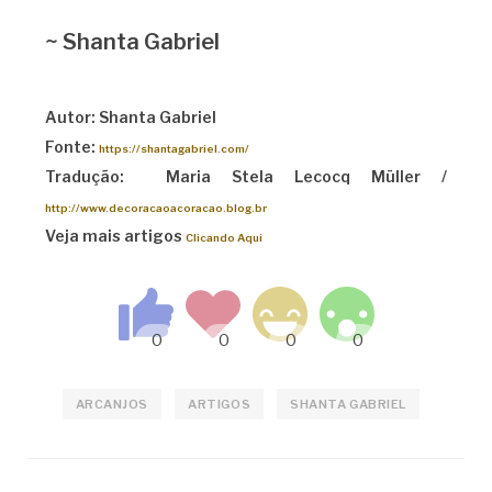
~ Shanta Gabriel
Autor: Shanta Gabriel
Fonte:
https://shantagabriel.com/
Tradução: Maria Stela Lecocq Müller /
http://www.decoracaoacoracao.blog.br
Veja mais artigos
Clicando Aqui
ARCANJOS
ARTIGOS
SHANTA GABRIEL