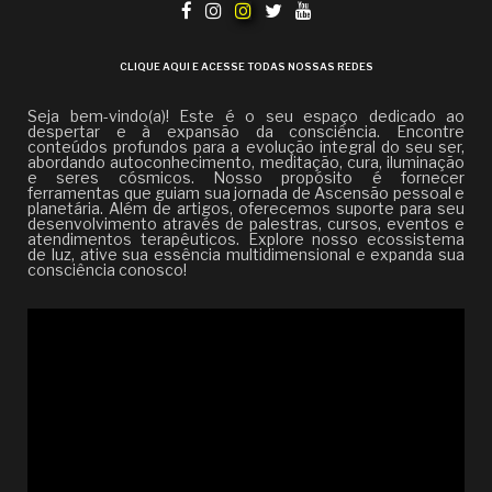
CLIQUE AQUI E ACESSE TODAS NOSSAS REDES
Seja bem-vindo(a)! Este é o seu espaço dedicado ao
despertar e à expansão da consciência. Encontre
conteúdos profundos para a evolução integral do seu ser,
abordando autoconhecimento, meditação, cura, iluminação
e seres cósmicos. Nosso propósito é fornecer
ferramentas que guiam sua jornada de Ascensão pessoal e
planetária. Além de artigos, oferecemos suporte para seu
desenvolvimento através de palestras, cursos, eventos e
atendimentos terapêuticos. Explore nosso ecossistema
de luz, ative sua essência multidimensional e expanda sua
consciência conosco!