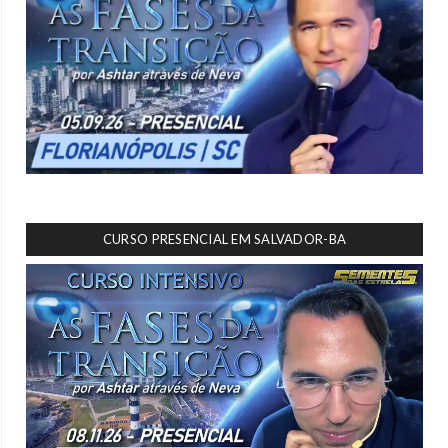
CURSO PRESENCIAL EM SALVADOR-BA