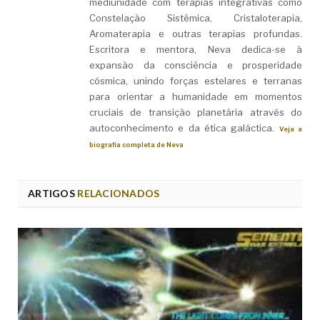
mediunidade com terapias integrativas como
Constelação Sistêmica, Cristaloterapia,
Aromaterapia e outras terapias profundas.
Escritora e mentora, Neva dedica-se à
expansão da consciência e prosperidade
cósmica, unindo forças estelares e terranas
para orientar a humanidade em momentos
cruciais de transição planetária através do
autoconhecimento e da ética galáctica.
Veja a
biografia completa de Neva
ARTIGOS
RELACIONADOS