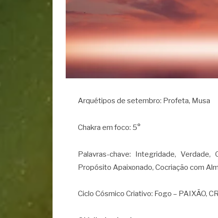
Arquétipos de setembro: Profeta, Musa
Chakra em foco: 5°
Palavras-chave: Integridade, Verdade, 
Propósito Apaixonado, Cocriação com Alma,
Ciclo Cósmico Criativo: Fogo – PAIXÃ