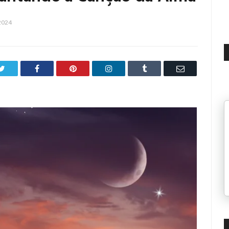
2024
Twitter
Facebook
Pinterest
LinkedIn
Tumblr
Email