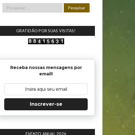
GRATIDÃO POR SUAS VISITAS!
Receba nossas mensagens por
email!
Inscrever-se
EVENTO ANUAL 2026