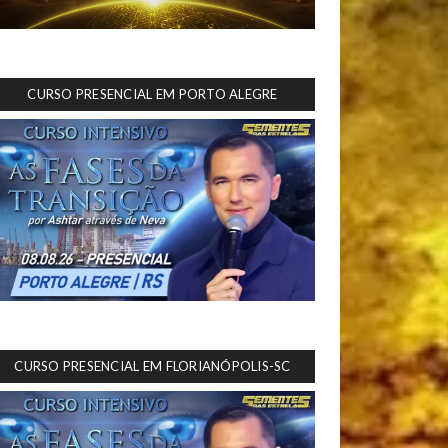
CURSO PRESENCIAL EM PORTO ALEGRE
CURSO PRESENCIAL EM FLORIANÓPOLIS-SC