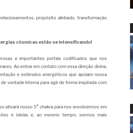
elacionamentos, propósito alinhado, transformação
ergias cósmicas estão se intensificando!
rosas e importantes portais codificados que nos
mares. Ao entrar em contato com essa direção divina,
ientação e estímulos energéticos que apoiam nossa
 de vontade interna para agir de forma inspirada com
isso ativará nosso 5° chakra para nos envolvermos em
uações e ideias e, ao mesmo tempo, sermos mais