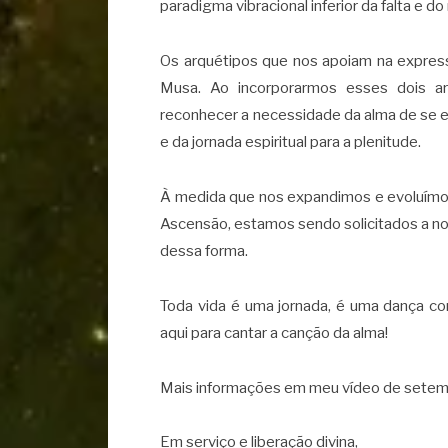
paradigma vibracional inferior da falta e d
Os arquétipos que nos apoiam na express
Musa. Ao incorporarmos esses dois a
reconhecer a necessidade da alma de se 
e da jornada espiritual para a plenitude.
À medida que nos expandimos e evoluímo
Ascensão, estamos sendo solicitados a nos
dessa forma.
Toda vida é uma jornada, é uma dança co
aqui para cantar a canção da alma!
Mais informações em meu vídeo de setem
Em serviço e liberação divina,