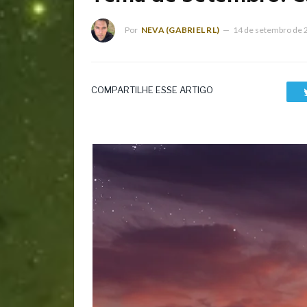
Por
NEVA (GABRIEL RL)
14 de setembro de 
COMPARTILHE ESSE ARTIGO