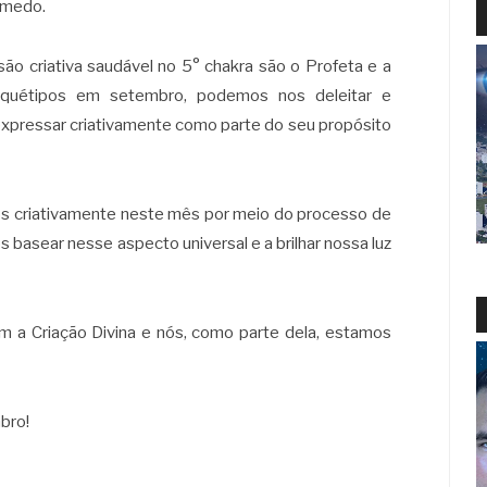
o medo.
ão criativa saudável no 5° chakra são o Profeta e a
rquétipos em setembro, podemos nos deleitar e
expressar criativamente como parte do seu propósito
s criativamente neste mês por meio do processo de
 basear nesse aspecto universal e a brilhar nossa luz
m a Criação Divina e nós, como parte dela, estamos
bro!