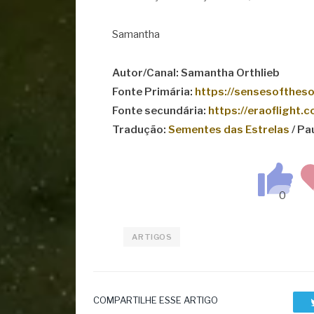
Samantha
Autor/Canal: Samantha Orthlieb
Fonte Primária:
https://sensesoftheso
Fonte secundária:
https://eraoflight.
Tradução:
Sementes das Estrelas
/ Pa
ARTIGOS
COMPARTILHE ESSE ARTIGO