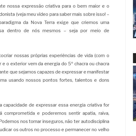
nte nossa expressão criativa para o bem maior e o
donista (veja meu vídeo para saber mais sobre isso! –
paradigma da Nova Terra exige que criemos uma
morosa dentro de nós mesmos – seja por meio de
cocriar nossas próprias experiências de vida (com o
ior e o exterior vem da energia do 5º chacra ou chacra
rante que sejamos capazes de expressar e manifestar
lma usando nossos pontos fortes, talentos e dons
a capacidade de expressar essa energia criativa for
á comprometida e poderemos sentir apatia, raiva,
odemos nos tornar inseguros, não ter autodisciplina
ejudicar os outros no processo e permanecer no velho