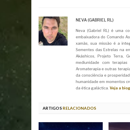
NEVA (GABRIEL RL)
Neva (Gabriel RL) é uma con
embaixadora do Comando Asht
xamãs, sua missão é a integ
Sementes das Estrelas na ent
Akáshicos, Projeto Terra, 
mediunidade com terapias i
Aromaterapia e outras terapi
da consciência e prosperidad
humanidade em momentos cruc
da ética galáctica.
Veja a bio
ARTIGOS
RELACIONADOS