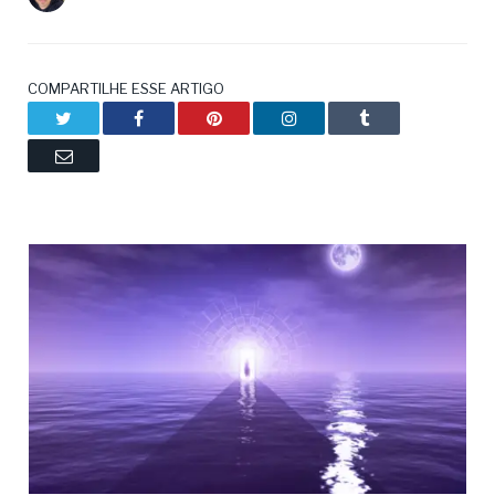
COMPARTILHE ESSE ARTIGO
Twitter
Facebook
Pinterest
LinkedIn
Tumblr
Email