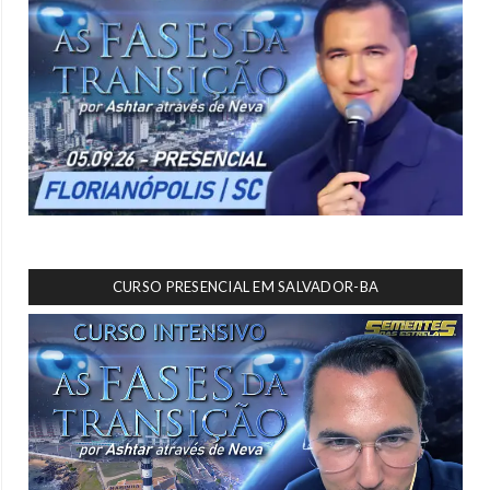
CURSO PRESENCIAL EM SALVADOR-BA