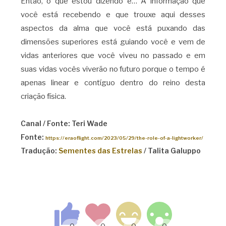
Então, o que estou dizendo é… A informação que
você está recebendo e que trouxe aqui desses
aspectos da alma que você está puxando das
dimensões superiores está guiando você e vem de
vidas anteriores que você viveu no passado e em
suas vidas vocês viverão no futuro porque o tempo é
apenas linear e contíguo dentro do reino desta
criação física.
Canal / Fonte: Teri Wade
Fonte:
https://eraoflight.com/2023/05/29/the-role-of-a-lightworker/
Tradução:
Sementes das Estrelas
/ Talita Galuppo