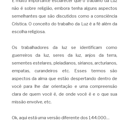
É muito importante esclarecer que o trabalho da Luz
não é sobre religião, embora tenha alguns aspectos
semelhantes que são discutidos como a consciência
Crística. O conceito do trabalho da Luz é a fé além da
escolha religiosa.
Os trabalhadores da luz se identificam como
guerreiros da luz, seres da luz, anjos da terra,
sementes estelares, pleiadianos, sirianos, arcturianos,
empatas, curandeiros etc. Esses termos são
aspectos da alma que estão despertando dentro de
você para lhe dar orientação e uma compreensão
clara de quem você é, de onde você é e o que sua
missão envolve, etc.
Ok, aqui está uma versão diferente dos 144.000…