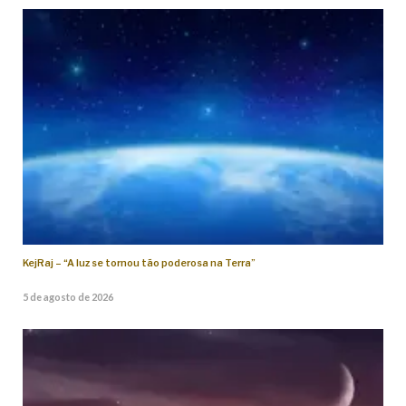
KejRaj – “A luz se tornou tão poderosa na Terra”
5 de agosto de 2026