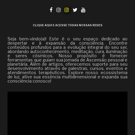
CLIQUE AQUI E ACESSE TODAS NOSSAS REDES
Seja bem-vindo(a)! Este é o seu espaço dedicado ao
despertar e à expansão da consciência. Encontre
conteúdos profundos para a evolução integral do seu ser,
abordando autoconhecimento, meditação, cura, iluminação
e seres cósmicos. Nosso propósito é fornecer
ferramentas que guiam sua jornada de Ascensão pessoal e
planetária. Além de artigos, oferecemos suporte para seu
desenvolvimento através de palestras, cursos, eventos e
atendimentos terapêuticos. Explore nosso ecossistema
de luz, ative sua essência multidimensional e expanda sua
consciência conosco!