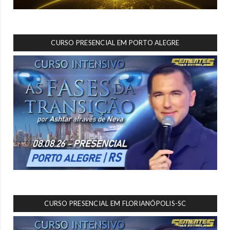
CURSO PRESENCIAL EM PORTO ALEGRE
CURSO PRESENCIAL EM FLORIANÓPOLIS-SC