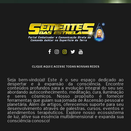
CLIQUE AQUI E ACESSE TODAS NOSSAS REDES
Seja bem-vindo(a)! Este é o seu espaço dedicado ao
despertar e à expansão da consciência. Encontre
conteúdos profundos para a evolução integral do seu ser,
abordando autoconhecimento, meditação, cura, iluminação
e seres cósmicos. Nosso propósito é fornecer
ferramentas que guiam sua jornada de Ascensão pessoal e
planetária. Além de artigos, oferecemos suporte para seu
desenvolvimento através de palestras, cursos, eventos e
atendimentos terapêuticos. Explore nosso ecossistema
de luz, ative sua essência multidimensional e expanda sua
consciência conosco!