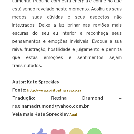
aumenta. Trabalhe com esta energia e confie no que
está sendo revelado neste momento. Acolha os seus
medos, suas dúvidas e seus aspectos não
integrados. Deixe a luz brilhar nas regiões mais
escuras do seu eu interior e reconheça seus
pensamentos e emoções invisíveis. Evoque a sua
raiva, frustração, hostilidade e julgamento e permita
que estas emoções e sentimentos sejam
transmutados.
Autor: Kate Spreckley
Fonte:
http://www.spiritpathways.co.za
Tradução: Regina Drumond –
reginamadrumond@yahoo.com.br
Veja mais Kate Spreckley
Aqui