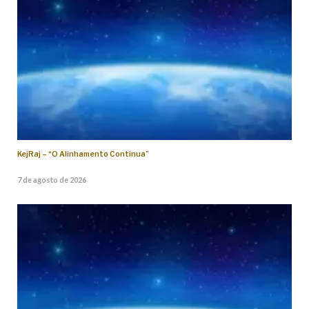
KejRaj – “O Alinhamento Continua”
7 de agosto de 2026