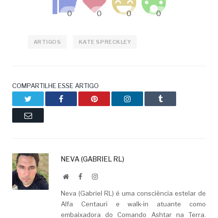
ARTIGOS
KATE SPRECKLEY
COMPARTILHE ESSE ARTIGO
Twitter
Facebook
Pinterest
LinkedIn
Tumblr
Email
NEVA (GABRIEL RL)
Website
Facebook
LinkedIn
Neva (Gabriel RL) é uma consciência estelar de
Alfa Centauri e walk-in atuante como
embaixadora do Comando Ashtar na Terra.