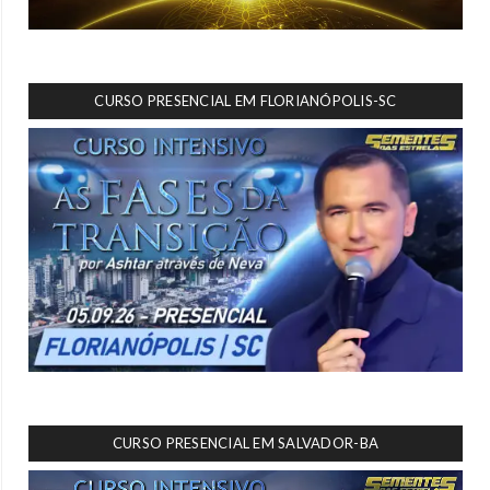
CURSO PRESENCIAL EM FLORIANÓPOLIS-SC
CURSO PRESENCIAL EM SALVADOR-BA