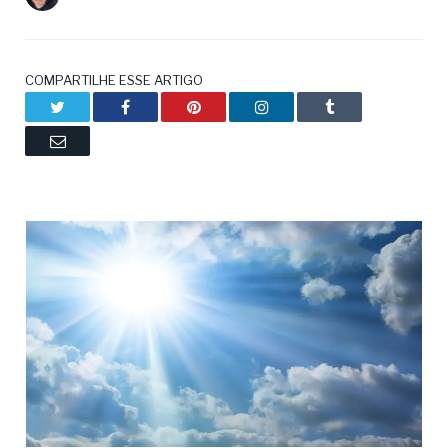
COMPARTILHE ESSE ARTIGO
Twitter
Facebook
Pinterest
LinkedIn
Tumblr
Email