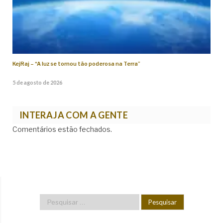
KejRaj – “A luz se tornou tão poderosa na Terra”
5 de agosto de 2026
INTERAJA COM A GENTE
Comentários estão fechados.