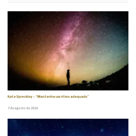
Kate Spreckley – “Mantenha um ritmo adequado”
7 de agosto de 2026