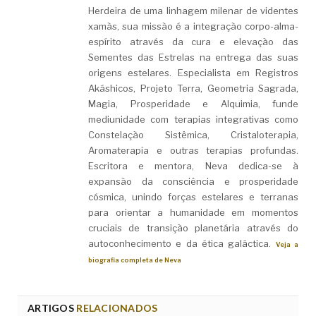
Herdeira de uma linhagem milenar de videntes
xamãs, sua missão é a integração corpo-alma-
espírito através da cura e elevação das
Sementes das Estrelas na entrega das suas
origens estelares. Especialista em Registros
Akáshicos, Projeto Terra, Geometria Sagrada,
Magia, Prosperidade e Alquimia, funde
mediunidade com terapias integrativas como
Constelação Sistêmica, Cristaloterapia,
Aromaterapia e outras terapias profundas.
Escritora e mentora, Neva dedica-se à
expansão da consciência e prosperidade
cósmica, unindo forças estelares e terranas
para orientar a humanidade em momentos
cruciais de transição planetária através do
autoconhecimento e da ética galáctica.
Veja a
biografia completa de Neva
ARTIGOS
RELACIONADOS