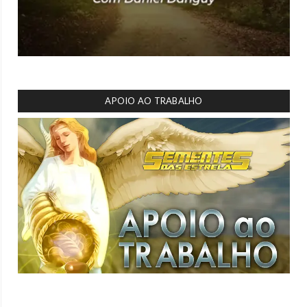
APOIO AO TRABALHO