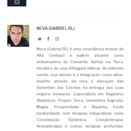
Email
NEVA (GABRIEL RL)
Website
Facebook
LinkedIn
Neva (Gabriel RL) é uma consciência estelar de
Alfa Centauri e walk-in atuante como
embaixadora do Comando Ashtar na Terra.
Herdeira de uma linhagem milenar de videntes
xamãs, sua missão é a integração corpo-alma-
espírito através da cura e elevação das
Sementes das Estrelas na entrega das suas
origens estelares. Especialista em Registros
Akáshicos, Projeto Terra, Geometria Sagrada,
Magia, Prosperidade e Alquimia, funde
mediunidade com terapias integrativas como
Constelação Sistêmica, Cristaloterapia,
Aromaterapia e outras terapias profundas.