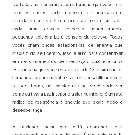
De todas as maneiras, cada interação que você tem
com os outros, cada momento de admiração e
apreciação que você tem por esta Terra e sua vida,
cada uma dessas maneiras aparentemente
pequenas, adiciona luz à consciência coletiva. Todos
vocês criam ondas estacionárias de energia que
irradiam do seu centro. Isso é algo para contemplar
em seus momentos de meditação. Qual é a onda
estacionária que você está irradiando? É assim que os
humanos aprendem sobre sua responsabilidade com
o todo. Então, ao considerar isso, você pode ver
como cultivar a paz interior e a alegria interior é um ato
radical de resistência à energia que exala medo e
desesperança.
A atividade solar que está ocorrendo está
acontecendo em todo o Universo. É uma pulsação de