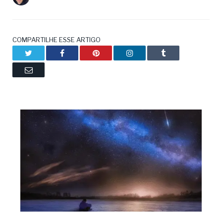
COMPARTILHE ESSE ARTIGO
Twitter
Facebook
Pinterest
LinkedIn
Tumblr
Email