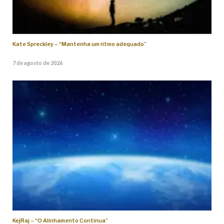
Kate Spreckley – “Mantenha um ritmo adequado”
7 de agosto de 2026
KejRaj – “O Alinhamento Continua”