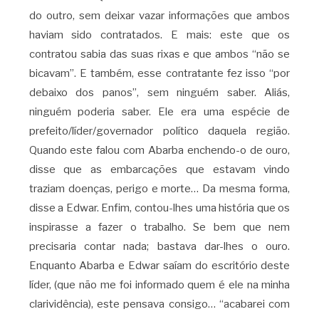
do outro, sem deixar vazar informações que ambos
haviam sido contratados. E mais: este que os
contratou sabia das suas rixas e que ambos “não se
bicavam”. E também, esse contratante fez isso “por
debaixo dos panos”, sem ninguém saber. Aliás,
ninguém poderia saber. Ele era uma espécie de
prefeito/líder/governador político daquela região.
Quando este falou com Abarba enchendo-o de ouro,
disse que as embarcações que estavam vindo
traziam doenças, perigo e morte… Da mesma forma,
disse a Edwar. Enfim, contou-lhes uma história que os
inspirasse a fazer o trabalho. Se bem que nem
precisaria contar nada; bastava dar-lhes o ouro.
Enquanto Abarba e Edwar saíam do escritório deste
líder, (que não me foi informado quem é ele na minha
clarividência), este pensava consigo… “acabarei com