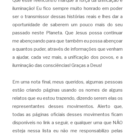
Que esse reencontro marque a força da unificação e
iluminação! Eu fico sempre muito honrado em poder
ser o transmissor dessas histórias reais e lhes dar a
oportunidade de saberem um pouco mais do seu
passado neste Planeta. Que Jesus possa continuar
me abençoando para que também eu possa abençoar
a quantos puder, através de informações que venham
a ajudar, cada vez mais, a unificação dos povos, e a
iluminação das consciências! Graças a Deus!
Em uma nota final, meus queridos, algumas pessoas
estão criando páginas usando os nomes de alguns
relatos que eu estou trazendo, dizendo serem elas os
representantes desses movimentos. Alerto que,
todas as páginas oficiais desses movimentos ficam
disponíveis no link a seguir, e qualquer uma que NÃO
esteja nessa lista eu não me responsabilizo pelas