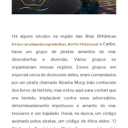
Há alguns séculos na região das Ilhas Britânicas
(
) e Caribe,
https://pt.wikipedia.org/wiki/Ilhas_Brit%C3%A2nicas
havia um grupo de piratas amantes do mar,
descobertas e diversão. Vários grupos se
organizavam nessas regiões. Esses grupos, em
especial cerca de dezesseis deles, eram comandados
por um pirata chamado Abarba Morg (não conhecido
dos livros da história, mas estou aqui para contar) que
era temido, implacável contra seus adversários,
determinadamente impetuoso e amante do mar,
tesouros e ser bajulado. Havia, na época, um código
assinado pelos piratas, um código de ética deles. “O