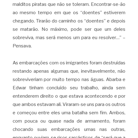
malditos piratas que não se toleram. Encontrar-se-ão
ao mesmo tempo em que os “doentes” estiverem
chegando. Tirarão do caminho os “doentes” e depois
se matarão. No máximo, pode ser que um deles
sobreviva, mas será menos um para eu resolver…” –
Pensava.
As embarcações com os imigrantes foram destruídas
restando apenas algumas que, inevitavelmente, não
sobreviveriam por muito tempo nas águas. Abarba e
Edwar tinham concluído seu trabalho, ainda sem
entenderem direito o que estava acontecendo e por
que ambos estavam ali. Viraram-se uns para os outros
e começou entre eles uma batalha sem fim. Ambos,
com pouca ou quase nada de armamento, foram
chocando suas embarcações umas nas outras,
enquanto ouviam-se risos sarcásticos de “será que a