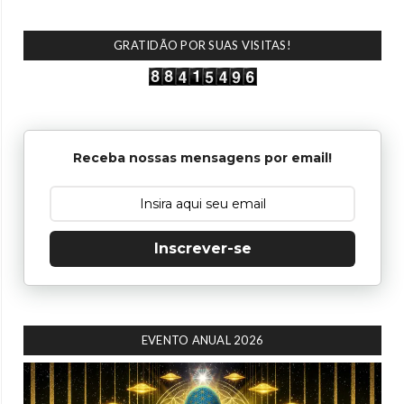
GRATIDÃO POR SUAS VISITAS!
Receba nossas mensagens por email!
Inscrever-se
EVENTO ANUAL 2026