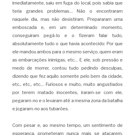
imediatamente, saiu em fuga do local, pois sabia que
teria grandes problemas… Não o encontraram
naquele dia, mas não desistiram. Prepararam uma
emboscada e, em um determinado momento,
conseguiram pegá-lo e o fizeram falar tudo,
absolutamente tudo o que havia acontecido: Por que
ele mandou ambos para o mesmo serviço, quem eram
as embarcações inimigas, etc… E ele, sob pressão e
medo de morrer, contou tudo pedindo desculpas,
dizendo que fez aquilo somente pelo bem da cidade,
etc., etc., etc… Furiosos e muito, muito angustiados
por terem matado inocentes, iraram-se com ele,
pegaram-no e o levaram até a mesma zona da batalha
e jogaram-no aos tubarões.
Com pesar e, ao mesmo tempo, um sentimento de
esperança, prometeram nunca mais se atacarem,