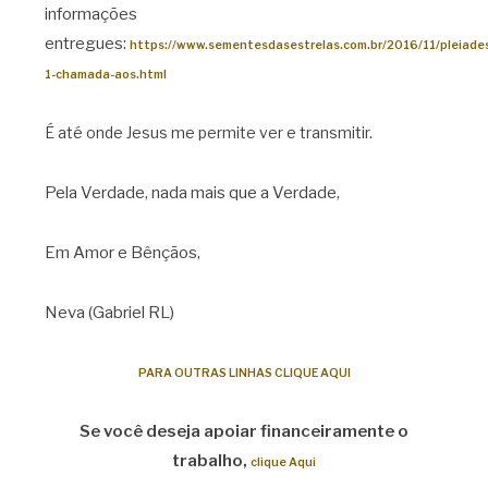
informações
entregues:
https://www.sementesdasestrelas.com.br/2016/11/pleiade
1-chamada-aos.html
É até onde Jesus me permite ver e transmitir.
Pela Verdade, nada mais que a Verdade,
Em Amor e Bênçãos,
Neva (Gabriel RL)
PARA OUTRAS LINHAS CLIQUE AQUI
Se você deseja apoiar financeiramente o
trabalho,
clique Aqui