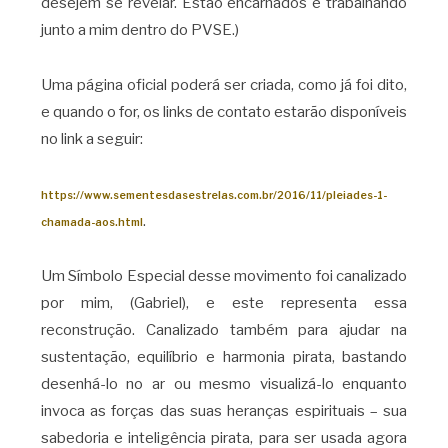
desejem se revelar. Estão encarnados e trabalhando
junto a mim dentro do PVSE.)
Uma página oficial poderá ser criada, como já foi dito,
e quando o for, os links de contato estarão disponíveis
no link a seguir:
https://www.sementesdasestrelas.com.br/2016/11/pleiades-1-
.
chamada-aos.html
Um Símbolo Especial desse movimento foi canalizado
por mim, (Gabriel), e este representa essa
reconstrução. Canalizado também para ajudar na
sustentação, equilíbrio e harmonia pirata, bastando
desenhá-lo no ar ou mesmo visualizá-lo enquanto
invoca as forças das suas heranças espirituais – sua
sabedoria e inteligência pirata, para ser usada agora