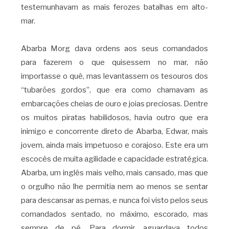
testemunhavam as mais ferozes batalhas em alto-
mar.
Abarba Morg dava ordens aos seus comandados
para fazerem o que quisessem no mar, não
importasse o quê, mas levantassem os tesouros dos
“tubarões gordos”, que era como chamavam as
embarcações cheias de ouro e joias preciosas. Dentre
os muitos piratas habilidosos, havia outro que era
inimigo e concorrente direto de Abarba, Edwar, mais
jovem, ainda mais impetuoso e corajoso. Este era um
escocês de muita agilidade e capacidade estratégica.
Abarba, um inglês mais velho, mais cansado, mas que
o orgulho não lhe permitia nem ao menos se sentar
para descansar as pernas, e nunca foi visto pelos seus
comandados sentado, no máximo, escorado, mas
sempre de pé. Para dormir, aguardava todos