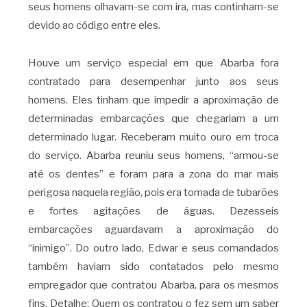
seus homens olhavam-se com ira, mas continham-se
devido ao código entre eles.
Houve um serviço especial em que Abarba fora
contratado para desempenhar junto aos seus
homens. Eles tinham que impedir a aproximação de
determinadas embarcações que chegariam a um
determinado lugar. Receberam muito ouro em troca
do serviço. Abarba reuniu seus homens, “armou-se
até os dentes” e foram para a zona do mar mais
perigosa naquela região, pois era tomada de tubarões
e fortes agitações de águas. Dezesseis
embarcações aguardavam a aproximação do
“inimigo”. Do outro lado, Edwar e seus comandados
também haviam sido contatados pelo mesmo
empregador que contratou Abarba, para os mesmos
fins. Detalhe: Quem os contratou o fez sem um saber