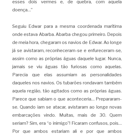
esses dois vermes e, de quebra, com aquela
doença…”
Seguiu Edwar para a mesma coordenada marítima
onde estava Abarba. Abarba chegou primeiro. Depois
de meia hora, chegaram os navios de Edwar. Ao longe
já se avistaram, reconheceram-se e enfureceram-se,
assim como as próprias águas daquele lugar. Nunca,
jamais se viu águas tão furiosas como aquelas.
Parecia que elas assumiam as personalidades
daqueles nos navios. Os tubarões rondavam também
aquela região, tão agitados como as próprias águas.
Parece que sabiam o que aconteceria… Prepararam-
se. Quando iam se atacar, avistaram ao longe novas
embarcações vindo. Muitas, mais de 30. Quem
seriam? Sim, era “o inimigo”! Ficaram confusos, pois…
Por que ambos estariam ali e por que ambos