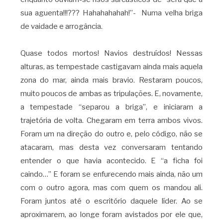
sua aguenta!!!??? Hahahahahah!”- Numa velha briga
de vaidade e arrogância.
Quase todos mortos! Navios destruídos! Nessas
alturas, as tempestade castigavam ainda mais aquela
zona do mar, ainda mais bravio. Restaram poucos,
muito poucos de ambas as tripulações. E, novamente,
a tempestade “separou a briga”, e iniciaram a
trajetória de volta. Chegaram em terra ambos vivos.
Foram um na direção do outro e, pelo código, não se
atacaram, mas desta vez conversaram tentando
entender o que havia acontecido. E “a ficha foi
caindo…” E foram se enfurecendo mais ainda, não um
com o outro agora, mas com quem os mandou ali.
Foram juntos até o escritório daquele líder. Ao se
aproximarem, ao longe foram avistados por ele que,