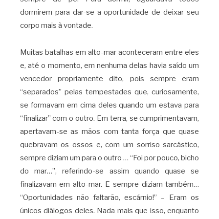
dormirem para dar-se a oportunidade de deixar seu
corpo mais à vontade.
Muitas batalhas em alto-mar aconteceram entre eles
e, até o momento, em nenhuma delas havia saído um
vencedor propriamente dito, pois sempre eram
“separados” pelas tempestades que, curiosamente,
se formavam em cima deles quando um estava para
“finalizar” com o outro. Em terra, se cumprimentavam,
apertavam-se as mãos com tanta força que quase
quebravam os ossos e, com um sorriso sarcástico,
sempre diziam um para o outro … “Foi por pouco, bicho
do mar…”, referindo-se assim quando quase se
finalizavam em alto-mar. E sempre diziam também…
“Oportunidades não faltarão, escárnio!” – Eram os
únicos diálogos deles. Nada mais que isso, enquanto