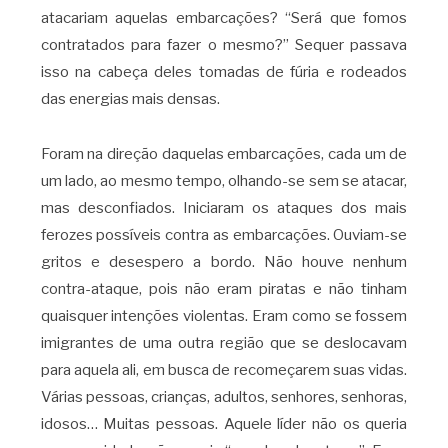
atacariam aquelas embarcações? “Será que fomos
contratados para fazer o mesmo?” Sequer passava
isso na cabeça deles tomadas de fúria e rodeados
das energias mais densas.
Foram na direção daquelas embarcações, cada um de
um lado, ao mesmo tempo, olhando-se sem se atacar,
mas desconfiados. Iniciaram os ataques dos mais
ferozes possíveis contra as embarcações. Ouviam-se
gritos e desespero a bordo. Não houve nenhum
contra-ataque, pois não eram piratas e não tinham
quaisquer intenções violentas. Eram como se fossem
imigrantes de uma outra região que se deslocavam
para aquela ali, em busca de recomeçarem suas vidas.
Várias pessoas, crianças, adultos, senhores, senhoras,
idosos… Muitas pessoas. Aquele líder não os queria